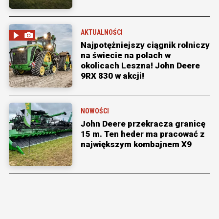
AKTUALNOŚCI
Najpotężniejszy ciągnik rolniczy
na świecie na polach w
okolicach Leszna! John Deere
9RX 830 w akcji!
NOWOŚCI
John Deere przekracza granicę
15 m. Ten heder ma pracować z
największym kombajnem X9