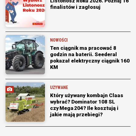
Listonosz Roku 2026. Poznaj 16
finalistów i zagłosuj
NOWOŚCI
Ten ciągnik ma pracować 8
godzin na baterii. Seederal
pokazał elektryczny ciągnik 160
KM
UŻYWANE
Który używany kombajn Claas
wybrać? Dominator 108 SL
czy Mega 204? Ile kosztują i
jakie mają przebiegi?