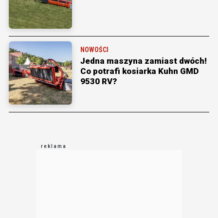
NOWOŚCI
Jedna maszyna zamiast dwóch!
Co potrafi kosiarka Kuhn GMD
9530 RV?