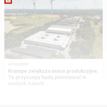
AKTUALNOŚCI
Krampe zwiększa moce produkcyjne.
Te przyczepy będą powstawać w
nowych halach