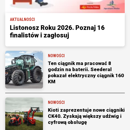
AKTUALNOŚCI
Listonosz Roku 2026. Poznaj 16
finalistów i zagłosuj
NOWOŚCI
Ten ciągnik ma pracować 8
godzin na baterii. Seederal
pokazał elektryczny ciągnik 160
KM
NOWOŚCI
Kioti zaprezentuje nowe ciągniki
CK40. Zyskają większy udźwig i
cyfrową obsługę