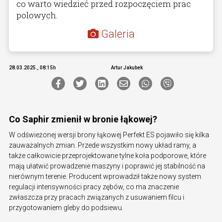
co warto wiedzieć przed rozpoczęciem prac
polowych.
Galeria
28.03.2025., 08:15h
Artur Jakubek
Co Saphir zmienił w bronie łąkowej?
W odświeżonej wersji brony łąkowej Perfekt ES pojawiło się kilka
zauważalnych zmian. Przede wszystkim nowy układ ramy, a
także całkowicie przeprojektowane tylne koła podporowe, które
mają ułatwić prowadzenie maszyny i poprawić jej stabilność na
nierównym terenie. Producent wprowadził także nowy system
regulacji intensywności pracy zębów, co ma znaczenie
zwłaszcza przy pracach związanych z usuwaniem filcu i
przygotowaniem gleby do podsiewu.