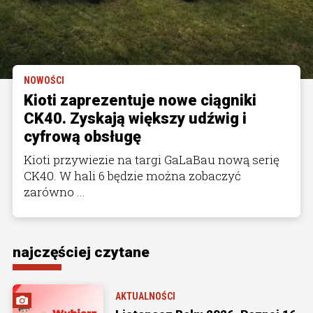
NOWOŚCI
Kioti zaprezentuje nowe ciągniki
CK40. Zyskają większy udźwig i
cyfrową obsługę
Kioti przywiezie na targi GaLaBau nową serię
CK40. W hali 6 będzie można zobaczyć
zarówno ...
najczęściej czytane
AKTUALNOŚCI