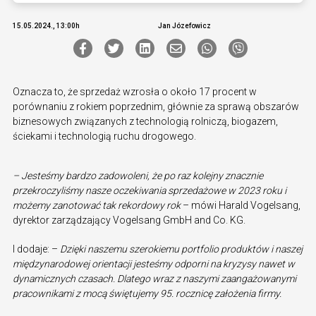
15.05.2024., 13:00h
Jan Józefowicz
Oznacza to, że sprzedaż wzrosła o około 17 procent w
porównaniu z rokiem poprzednim, głównie za sprawą obszarów
biznesowych związanych z technologią rolniczą, biogazem,
ściekami i technologią ruchu drogowego.
– Jesteśmy bardzo zadowoleni, że po raz kolejny znacznie
przekroczyliśmy nasze oczekiwania sprzedażowe w 2023 roku i
możemy zanotować tak rekordowy rok
– mówi Harald Vogelsang,
dyrektor zarządzający Vogelsang GmbH and Co. KG.
I dodaje: –
Dzięki naszemu szerokiemu portfolio produktów i naszej
międzynarodowej orientacji jesteśmy odporni na kryzysy nawet w
dynamicznych czasach. Dlatego wraz z naszymi zaangażowanymi
pracownikami z mocą świętujemy 95. rocznicę założenia firmy.