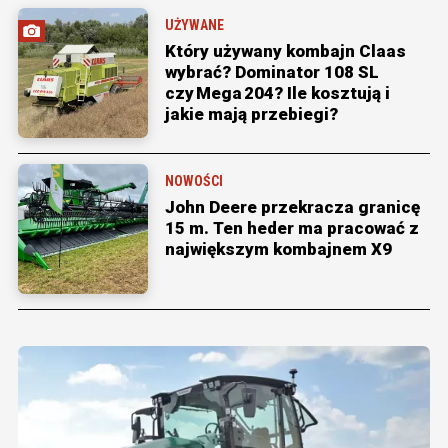
UŻYWANE
Który używany kombajn Claas
wybrać? Dominator 108 SL
czy Mega 204? Ile kosztują i
jakie mają przebiegi?
NOWOŚCI
John Deere przekracza granicę
15 m. Ten heder ma pracować z
największym kombajnem X9