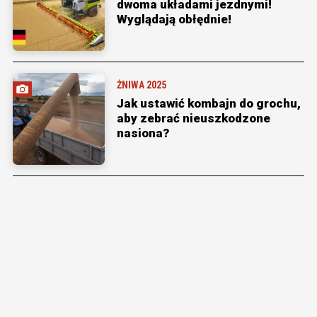
dwoma układami jezdnymi!
Wyglądają obłędnie!
ŻNIWA 2025
Jak ustawić kombajn do grochu,
aby zebrać nieuszkodzone
nasiona?