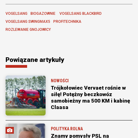
VOGELSANG
BIOGAZOWNIE 
VOGELSANG BLACKBIRD
VOGELSANG SWINGMAX5
PROFITECHNIKA
ROZLEWANIE GNOJOWICY
Powiązane artykuły
NOWOŚCI
Trójkołowiec Vervaet rośnie w
siłę! Potężny beczkowóz
samobieżny ma 500 KM i kabinę
Claasa
POLITYKA ROLNA
Znamy pomysły PSL na