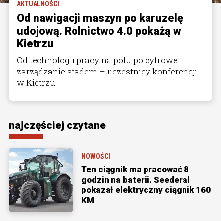
AKTUALNOŚCI
Od nawigacji maszyn po karuzelę
udojową. Rolnictwo 4.0 pokażą w
Kietrzu
Od technologii pracy na polu po cyfrowe
zarządzanie stadem – uczestnicy konferencji
w Kietrzu ...
najczęściej czytane
NOWOŚCI
Ten ciągnik ma pracować 8
godzin na baterii. Seederal
pokazał elektryczny ciągnik 160
KM