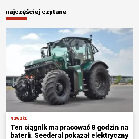
najczęściej czytane
NOWOŚCI
Ten ciągnik ma pracować 8 godzin na
baterii. Seederal pokazał elektryczny