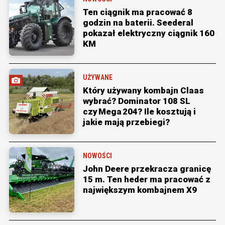
Ten ciągnik ma pracować 8
godzin na baterii. Seederal
pokazał elektryczny ciągnik 160
KM
UŻYWANE
Który używany kombajn Claas
wybrać? Dominator 108 SL
czy Mega 204? Ile kosztują i
jakie mają przebiegi?
NOWOŚCI
John Deere przekracza granicę
15 m. Ten heder ma pracować z
największym kombajnem X9