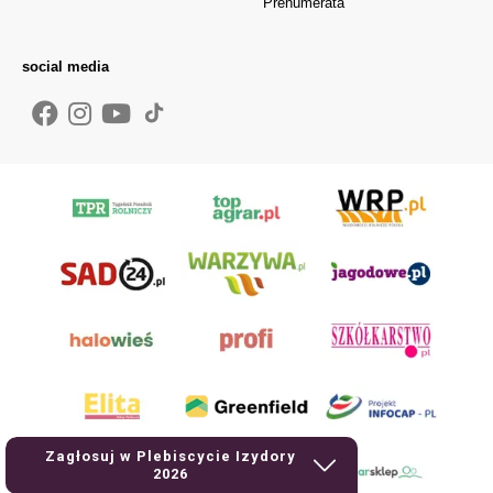
Prenumerata
social media
Zagłosuj w Plebiscycie Izydory
2026