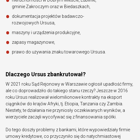
gminie Zakroczym oraz w Biedaszkach,
dokumentacja projektów badawczo-
rozwojowych Ursusa,
maszyny i urządzenia produkcyjne,
zapasy magazynowe,
prawo do używania znaku towarowego Ursusa.
Dlaczego Ursus zbankrutował?
W 2021 roku Sąd Rejonowy w Warszawie ogłosił upadłość firmy,
ale co doprowadziło do takiego stanu rzeczy? Jeszcze w 2016
roku Ursus realizował wielomilionowe kontrakty na eksport
ciągników do krajów Afryki, tj. Etiopia, Tanzania czy Zambia.
Niestety, te działania nie przyniosły oczekiwanych wyników, a
wierzyciele zaczęli wycofywać się z finansowania spółki.
Do tego doszły problemy z bankami, które wypowiedziały firmie
umowy kredytowe, co przyczyniło się do natychmiastowej