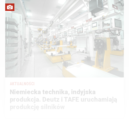
AKTUALNOŚCI
Niemiecka technika, indyjska
produkcja. Deutz i TAFE uruchamiają
produkcję silników