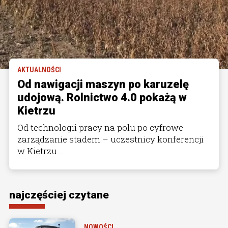
AKTUALNOŚCI
Od nawigacji maszyn po karuzelę
udojową. Rolnictwo 4.0 pokażą w
Kietrzu
Od technologii pracy na polu po cyfrowe
zarządzanie stadem – uczestnicy konferencji
w Kietrzu ...
najczęściej czytane
NOWOŚCI