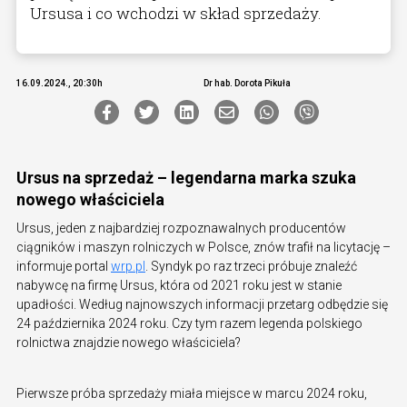
Ursusa i co wchodzi w skład sprzedaży.
16.09.2024., 20:30h
Dr hab. Dorota Pikuła
Ursus na sprzedaż – legendarna marka szuka
nowego właściciela
Ursus, jeden z najbardziej rozpoznawalnych producentów
ciągników i maszyn rolniczych w Polsce, znów trafił na licytację –
informuje portal
wrp.pl
. Syndyk po raz trzeci próbuje znaleźć
nabywcę na firmę Ursus, która od 2021 roku jest w stanie
upadłości. Według najnowszych informacji przetarg odbędzie się
24 października 2024 roku. Czy tym razem legenda polskiego
rolnictwa znajdzie nowego właściciela?
Pierwsze próba sprzedaży miała miejsce w marcu 2024 roku,