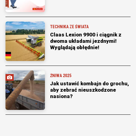
TECHNIKA ZE ŚWIATA
Claas Lexion 9900 i ciągnik z
dwoma układami jezdnymi!
Wyglądają obłędnie!
ŻNIWA 2025
Jak ustawić kombajn do grochu,
aby zebrać nieuszkodzone
nasiona?