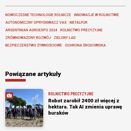
NOWOCZESNE TECHNOLOGIE ROLNICZE
INNOWACJE W ROLNICTWIE
AUTONOMICZNY OPRYSKIWACZ VAX
METALFOR
ARGENTINIAN AGROEXPO 2024
ROLNICTWO PRECYZYJNE
ZRÓWNOWAŻONY ROZWÓJ
ZIELONY ŁAD
BEZPIECZEŃSTWO ŻYWNOŚCIOWE
OCHRONA ŚRODOWISKA
Powiązane artykuły
ROLNICTWO PRECYZYJNE
Robot zarobił 2400 zł więcej z
hektara. Tak AI zmienia uprawę
buraków