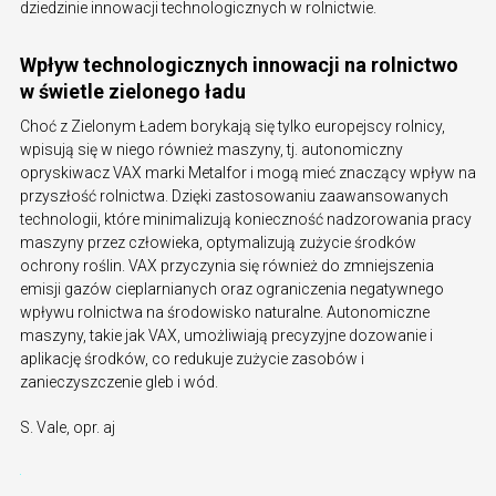
dziedzinie innowacji technologicznych w rolnictwie.
Wpływ technologicznych innowacji na rolnictwo
w świetle zielonego ładu
Choć z Zielonym Ładem borykają się tylko europejscy rolnicy,
wpisują się w niego również maszyny, tj. autonomiczny
opryskiwacz VAX marki Metalfor i mogą mieć znaczący wpływ na
przyszłość rolnictwa. Dzięki zastosowaniu zaawansowanych
technologii, które minimalizują konieczność nadzorowania pracy
maszyny przez człowieka, optymalizują zużycie środków
ochrony roślin. VAX przyczynia się również do zmniejszenia
emisji gazów cieplarnianych oraz ograniczenia negatywnego
wpływu rolnictwa na środowisko naturalne. Autonomiczne
maszyny, takie jak VAX, umożliwiają precyzyjne dozowanie i
aplikację środków, co redukuje zużycie zasobów i
zanieczyszczenie gleb i wód.
S. Vale, opr. aj