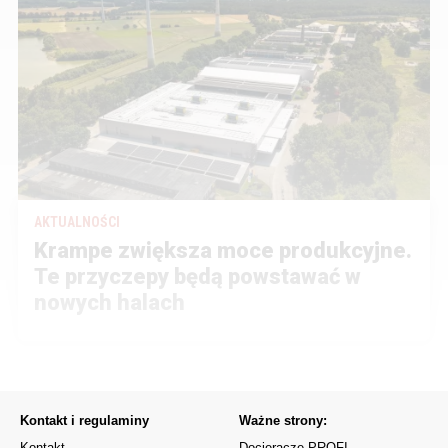
AKTUALNOŚCI
Krampe zwiększa moce produkcyjne.
Te przyczepy będą powstawać w
nowych halach
Kontakt i regulaminy
Ważne strony:
Kontakt
Docieracze PROFI