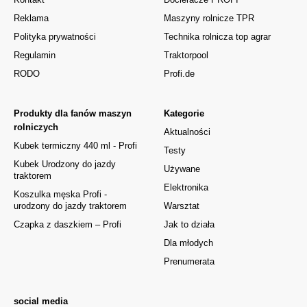
Reklama
Maszyny rolnicze TPR
Polityka prywatności
Technika rolnicza top agrar
Regulamin
Traktorpool
RODO
Profi.de
Produkty dla fanów maszyn
Kategorie
rolniczych
Aktualności
Kubek termiczny 440 ml - Profi
Testy
Kubek Urodzony do jazdy
Używane
traktorem
Elektronika
Koszulka męska Profi -
urodzony do jazdy traktorem
Warsztat
Czapka z daszkiem – Profi
Jak to działa
Dla młodych
Prenumerata
social media