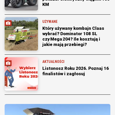
KM
UŻYWANE
Który używany kombajn Claas
wybrać? Dominator 108 SL
czy Mega 204? Ile kosztują i
jakie mają przebiegi?
AKTUALNOŚCI
Listonosz Roku 2026. Poznaj 16
finalistów i zagłosuj