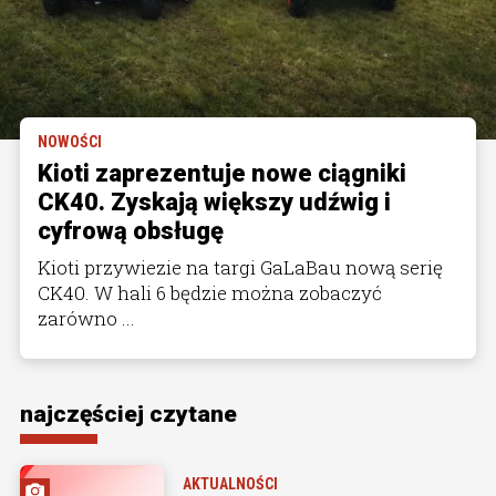
NOWOŚCI
Kioti zaprezentuje nowe ciągniki
CK40. Zyskają większy udźwig i
cyfrową obsługę
Kioti przywiezie na targi GaLaBau nową serię
CK40. W hali 6 będzie można zobaczyć
zarówno ...
najczęściej czytane
AKTUALNOŚCI