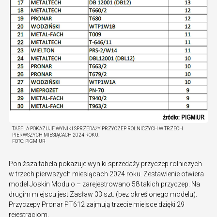
TABELA POKAZUJE WYNIKI SPRZEDAŻY PRZYCZEP ROLNICZYCH W TRZECH
PIERWSZYCH MIESIĄCACH 2024 ROKU.
FOTO:
PIGMIUR
Poniższa tabela pokazuje wyniki sprzedaży przyczep rolniczych
w trzech pierwszych miesiącach 2024 roku. Zestawienie otwiera
model Joskin Modulo – zarejestrowano 58 takich przyczep. Na
drugim miejscu jest Zasław 33 szt. (bez określonego modelu).
Przyczepy Pronar PT612 zajmują trzecie miejsce dzięki 29
rejestracjom.