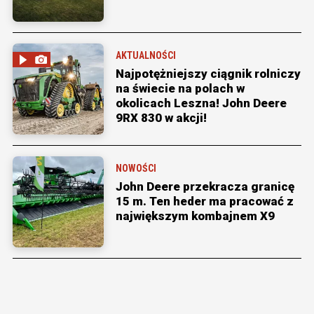
AKTUALNOŚCI
Najpotężniejszy ciągnik rolniczy
na świecie na polach w
okolicach Leszna! John Deere
9RX 830 w akcji!
NOWOŚCI
John Deere przekracza granicę
15 m. Ten heder ma pracować z
największym kombajnem X9