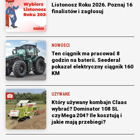
Listonosz Roku 2026. Poznaj 16
finalistów i zagłosuj
NOWOŚCI
Ten ciągnik ma pracować 8
godzin na baterii. Seederal
pokazał elektryczny ciągnik 160
KM
UŻYWANE
Który używany kombajn Claas
wybrać? Dominator 108 SL
czy Mega 204? Ile kosztują i
jakie mają przebiegi?