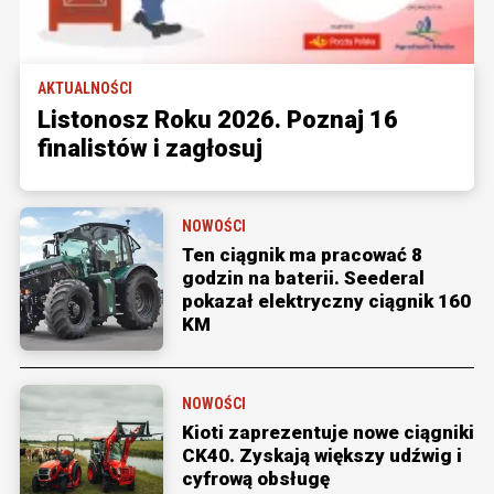
AKTUALNOŚCI
Listonosz Roku 2026. Poznaj 16
finalistów i zagłosuj
NOWOŚCI
Ten ciągnik ma pracować 8
godzin na baterii. Seederal
pokazał elektryczny ciągnik 160
KM
NOWOŚCI
Kioti zaprezentuje nowe ciągniki
CK40. Zyskają większy udźwig i
cyfrową obsługę