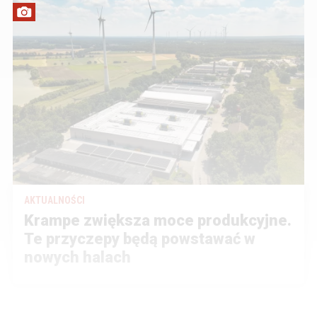
AKTUALNOŚCI
Krampe zwiększa moce produkcyjne.
Te przyczepy będą powstawać w
nowych halach