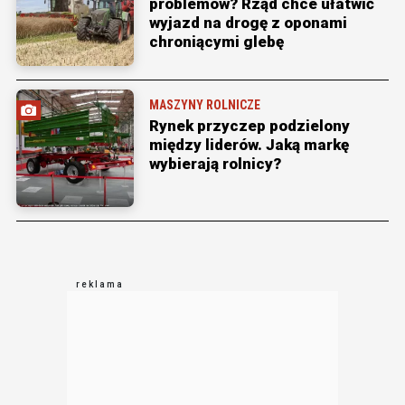
problemów? Rząd chce ułatwić
wyjazd na drogę z oponami
chroniącymi glebę
MASZYNY ROLNICZE
Rynek przyczep podzielony
między liderów. Jaką markę
wybierają rolnicy?