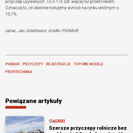
przyczep używanych. To o 175 szt. więcej niż przed rokiem.
Oznacza to, że obecnie notujemy wzrost na rynku wtórnym o
10,1%.
oprac. Jan Józefowicz, źródło: PIGMiUR
PIGMIUR
PRZYCZEPY
REJESTRACJE
TOPOWE MODELE
PROFITECHNIKA
Powiązane artykuły
CIĄGNIKI
Szersze przyczepy rolnicze bez