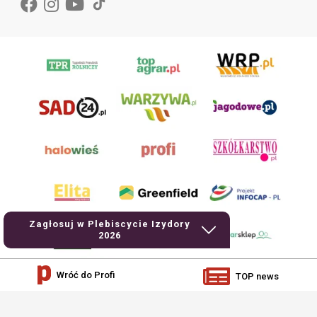
Zagłosuj w Plebiscycie Izydory
2026
Wróć do Profi
TOP news