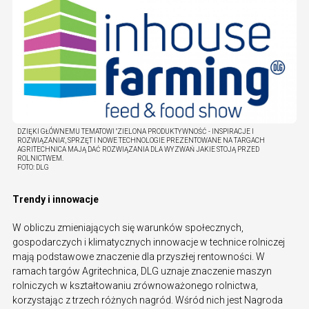
DZIĘKI GŁÓWNEMU TEMATOWI "ZIELONA PRODUKTYWNOŚĆ - INSPIRACJE I
ROZWIĄZANIA", SPRZĘT I NOWE TECHNOLOGIE PREZENTOWANE NA TARGACH
AGRITECHNICA MAJĄ DAĆ ROZWIĄZANIA DLA WYZWAŃ JAKIE STOJĄ PRZED
ROLNICTWEM.
FOTO:
DLG
Trendy i innowacje
W obliczu zmieniających się warunków społecznych,
gospodarczych i klimatycznych innowacje w technice rolniczej
mają podstawowe znaczenie dla przyszłej rentowności. W
ramach targów Agritechnica, DLG uznaje znaczenie maszyn
rolniczych w kształtowaniu zrównoważonego rolnictwa,
korzystając z trzech różnych nagród. Wśród nich jest Nagroda