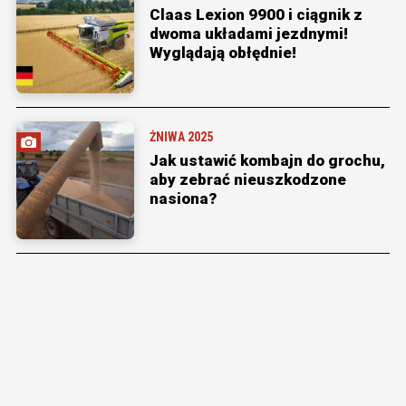
Claas Lexion 9900 i ciągnik z
dwoma układami jezdnymi!
Wyglądają obłędnie!
ŻNIWA 2025
Jak ustawić kombajn do grochu,
aby zebrać nieuszkodzone
nasiona?