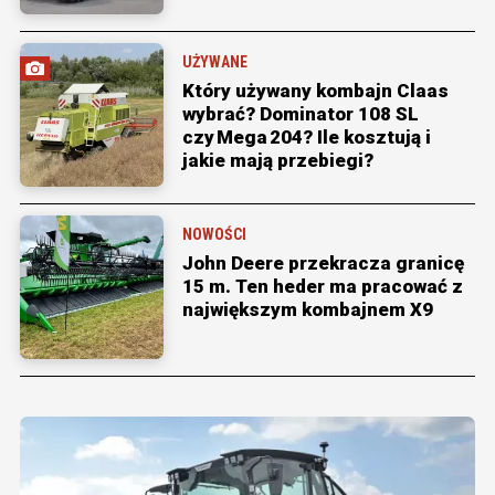
UŻYWANE
Który używany kombajn Claas
wybrać? Dominator 108 SL
czy Mega 204? Ile kosztują i
jakie mają przebiegi?
NOWOŚCI
John Deere przekracza granicę
15 m. Ten heder ma pracować z
największym kombajnem X9