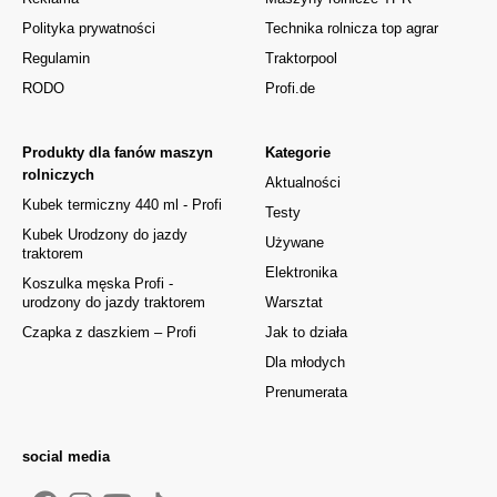
Polityka prywatności
Technika rolnicza top agrar
Regulamin
Traktorpool
RODO
Profi.de
Produkty dla fanów maszyn
Kategorie
rolniczych
Aktualności
Kubek termiczny 440 ml - Profi
Testy
Kubek Urodzony do jazdy
Używane
traktorem
Elektronika
Koszulka męska Profi -
urodzony do jazdy traktorem
Warsztat
Czapka z daszkiem – Profi
Jak to działa
Dla młodych
Prenumerata
social media