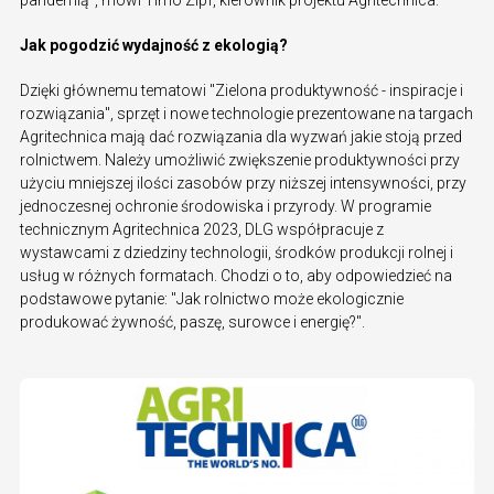
Jak pogodzić wydajność z ekologią?
Dzięki głównemu tematowi "Zielona produktywność - inspiracje i
rozwiązania", sprzęt i nowe technologie prezentowane na targach
Agritechnica mają dać rozwiązania dla wyzwań jakie stoją przed
rolnictwem. Należy umożliwić zwiększenie produktywności przy
użyciu mniejszej ilości zasobów przy niższej intensywności, przy
jednoczesnej ochronie środowiska i przyrody. W programie
technicznym Agritechnica 2023, DLG współpracuje z
wystawcami z dziedziny technologii, środków produkcji rolnej i
usług w różnych formatach. Chodzi o to, aby odpowiedzieć na
podstawowe pytanie: "Jak rolnictwo może ekologicznie
produkować żywność, paszę, surowce i energię?".