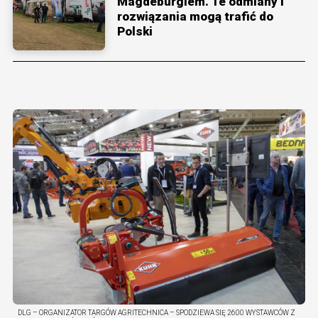
Magdeburgiem. Te odmiany i
rozwiązania mogą trafić do
Polski
DLG – ORGANIZATOR TARGÓW AGRITECHNICA – SPODZIEWA SIĘ 2600 WYSTAWCÓW Z