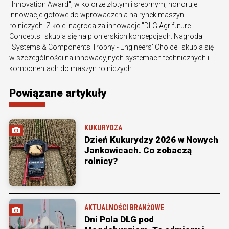
"Innovation Award", w kolorze złotym i srebrnym, honoruje
innowacje gotowe do wprowadzenia na rynek maszyn
rolniczych. Z kolei nagroda za innowacje "DLG Agrifuture
Concepts" skupia się na pionierskich koncepcjach. Nagroda
"Systems & Components Trophy - Engineers‘ Choice" skupia się
w szczególności na innowacyjnych systemach technicznych i
komponentach do maszyn rolniczych.
Powiązane artykuły
KUKURYDZA
Dzień Kukurydzy 2026 w Nowych
Jankowicach. Co zobaczą
rolnicy?
AKTUALNOŚCI BRANŻOWE
Dni Pola DLG pod