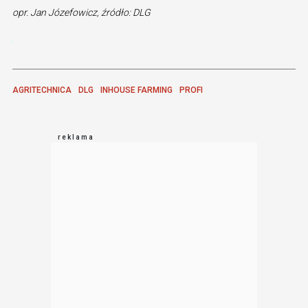
opr. Jan Józefowicz, źródło: DLG
AGRITECHNICA
DLG
INHOUSE FARMING
PROFI