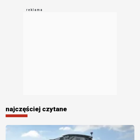
najczęściej czytane