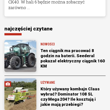
CK40. W hali 6 będzie można zobaczyć
zarówno ...
najczęściej czytane
NOWOŚCI
Ten ciągnik ma pracować 8
godzin na baterii. Seederal
pokazał elektryczny ciągnik 160
KM
UŻYWANE
Który używany kombajn Claas
wybrać? Dominator 108 SL
czy Mega 204? Ile kosztują i
jakie mają przebiegi?