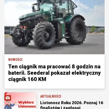
NOWOŚCI
Ten ciągnik ma pracować 8 godzin na
baterii. Seederal pokazał elektryczny
ciągnik 160 KM
AKTUALNOŚCI
Listonosz Roku 2026. Poznaj 16
finalistów i zagłosuj