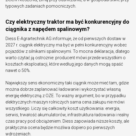
typowych zadaniach pomocniczych.
Czy elektryczny traktor ma być konkurencyjny do
ciągnika z napędem spalinowym?
Diess E-Agrartechnik AG informuje, że od pierwszych dostaw w
2027 r. ciągnik elektryczny ma być w pełni konkurencyjny wobec
pojazdów z silnikami spalinowymi. To mocna deklaracja, dlatego
warto czytać ją ostrożnie: producent mówi przede wszystkim o
kosztach eksploatacji, które według jego danych mogą spaść
nawet o 50%.
Największy sens ekonomiczny taki ciągnik może mieć tam, gdzie
można dobrze zaplanować ładowanie i wykorzystać własną
energię elektryczną z OZE. To ważny argument, bo w przypadku
elektrycznych maszyn rolniczych sama cena zakupu nie mówi
wszystkiego. Liczy się całkowity koszt użytkowania: energia,
serwis, trwałość akumulatorów, infrastruktura ładowania i realny
czas pracy pod obciążeniem. Diess zapowiada niższe koszty, ale
praktyczna ocena będzie możliwa dopiero po pierwszych
wdrożeniach.