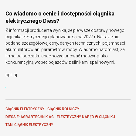
Co wiadomo o cenie i dostępności ciągnika
elektrycznego Diess?
Z informacji producenta wynika, że pierwsze dostawy nowego
ciągnika elektrycznego planowane są na 2027 r. Na razie nie
podano szczegółowej ceny, danych technicznych, pojemności
akumulatorów ani parametrów mocy. Wiadomo natomiast, że
firma od początku chce pozycjonować maszynę jako
konkurencyjną wobec pojazdów z silnikami spalinowymi.
opr. aj
CIĄGNIK ELEKTRYCZNY
CIĄGNIK ROLNICZY
DIESS E-AGRARTECHNIK AG
ELEKTRYCZNY NAPĘD W CIĄGNIKU
TANI CIĄGNIK ELEKTRYCZNY