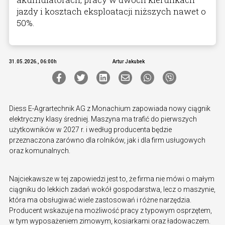
jazdy i kosztach eksploatacji niższych nawet o
50%.
31.05.2026., 06:00h
Artur Jakubek
Diess E-Agrartechnik AG z Monachium zapowiada nowy ciągnik
elektryczny klasy średniej. Maszyna ma trafić do pierwszych
użytkowników w 2027 r. i według producenta będzie
przeznaczona zarówno dla rolników, jak i dla firm usługowych
oraz komunalnych.
Najciekawsze w tej zapowiedzi jest to, że firma nie mówi o małym
ciągniku do lekkich zadań wokół gospodarstwa, lecz o maszynie,
która ma obsługiwać wiele zastosowań i różne narzędzia.
Producent wskazuje na możliwość pracy z typowym osprzętem,
w tym wyposażeniem zimowym, kosiarkami oraz ładowaczem.