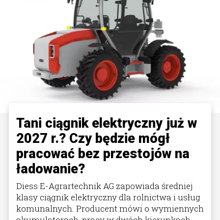
Tani ciągnik elektryczny już w
2027 r.? Czy będzie mógł
pracować bez przestojów na
ładowanie?
Diess E-Agrartechnik AG zapowiada średniej
klasy ciągnik elektryczny dla rolnictwa i usług
komunalnych. Producent mówi o wymiennych
akumulatorach, pracy w dwóch kierunkach