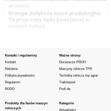
AKTUALNOŚCI
Krampe zwiększa moce produkcyjne.
Te przyczepy będą powstawać w
nowych halach
Kontakt i regulaminy
Ważne strony:
Kontakt
Docieracze PROFI
Reklama
Maszyny rolnicze TPR
Polityka prywatności
Technika rolnicza top agrar
Regulamin
Traktorpool
RODO
Profi.de
Produkty dla fanów maszyn
Kategorie
rolniczych
Aktualności