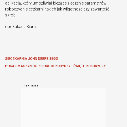
aplikacją, który umożliwiał bieżące śledzenie parametrów
roboczych sieczkarni, takich jak wilgotność czy zawartość
skrobi.
opr. Łukasz Siara
SIECZKARNIA JOHN DEERE 8500I 
POKAZ MASZYN DO ZBIORU KUKURYDZY
ŚWIĘTO KUKURYDZY