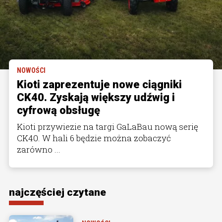
NOWOŚCI
Kioti zaprezentuje nowe ciągniki
CK40. Zyskają większy udźwig i
cyfrową obsługę
Kioti przywiezie na targi GaLaBau nową serię
CK40. W hali 6 będzie można zobaczyć
zarówno ...
najczęściej czytane