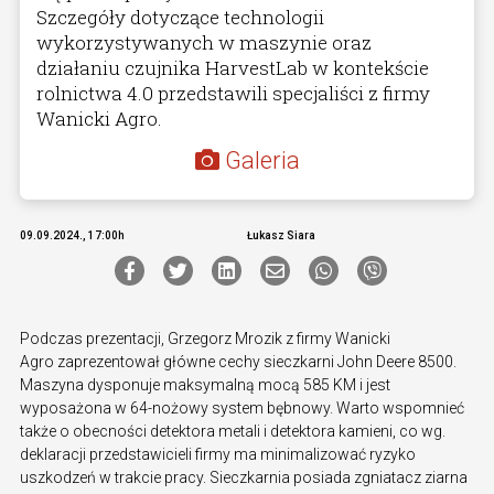
Szczegóły dotyczące technologii
wykorzystywanych w maszynie oraz
działaniu czujnika HarvestLab w kontekście
rolnictwa 4.0 przedstawili specjaliści z firmy
Wanicki Agro.
Galeria
09.09.2024., 17:00h
Łukasz Siara
Podczas prezentacji, Grzegorz Mrozik z firmy Wanicki
Agro zaprezentował główne cechy sieczkarni John Deere 8500.
Maszyna dysponuje maksymalną mocą 585 KM i jest
wyposażona w 64-nożowy system bębnowy. Warto wspomnieć
także o obecności detektora metali i detektora kamieni, co wg.
deklaracji przedstawicieli firmy ma minimalizować ryzyko
uszkodzeń w trakcie pracy. Sieczkarnia posiada zgniatacz ziarna