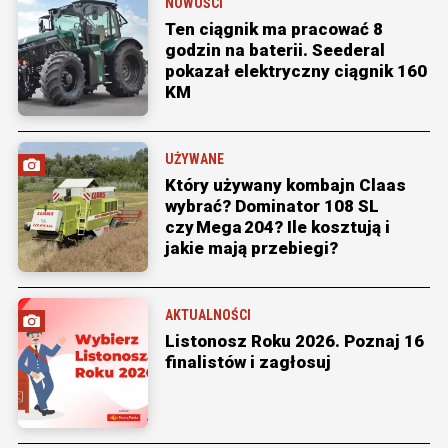
NOWOŚCI
Ten ciągnik ma pracować 8
godzin na baterii. Seederal
pokazał elektryczny ciągnik 160
KM
UŻYWANE
Który używany kombajn Claas
wybrać? Dominator 108 SL
czy Mega 204? Ile kosztują i
jakie mają przebiegi?
AKTUALNOŚCI
Listonosz Roku 2026. Poznaj 16
finalistów i zagłosuj