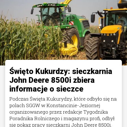
Święto Kukurdzy: sieczkarnia
John Deere 8500i zbiera
informacje o sieczce
Podczas Święta Kukurydzy, które odbyło się na
polach SGGW w Konstancinie-Jeziornej
organizowanego przez redakcje Tygodnika
Poradnika Rolniczego i magazynu profi, odbył
się pokaz pracy sieczkarni John Deere 8500i.