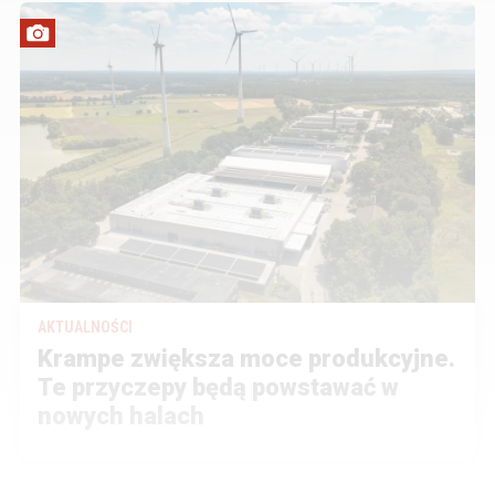
AKTUALNOŚCI
Krampe zwiększa moce produkcyjne.
Te przyczepy będą powstawać w
nowych halach