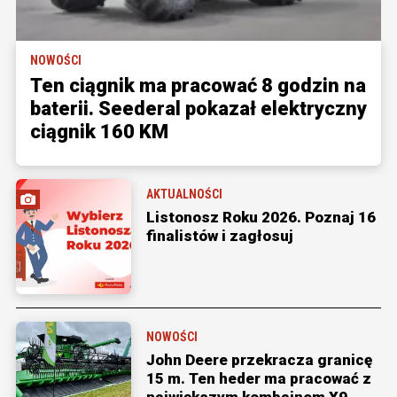
NOWOŚCI
Ten ciągnik ma pracować 8 godzin na
baterii. Seederal pokazał elektryczny
ciągnik 160 KM
AKTUALNOŚCI
Listonosz Roku 2026. Poznaj 16
finalistów i zagłosuj
NOWOŚCI
John Deere przekracza granicę
15 m. Ten heder ma pracować z
największym kombajnem X9