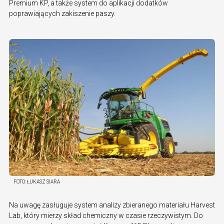
Premium KP, a także system do aplikacji dodatków
poprawiających zakiszenie paszy.
FOTO:
ŁUKASZ SIARA
Na uwagę zasługuje system analizy zbieranego materiału Harvest
Lab, który mierzy skład chemiczny w czasie rzeczywistym. Do