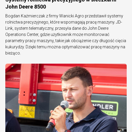
John Deere 8500
Bogdan Kaźmierczak z firmy Wanicki Agro przedstawił systemy
rolnictwa precyzyjnego, które wspomagają pracę maszyny. JD-
Link, system telematyczny, przesyła dane do John Deere
Operations Center, gdzie użytkownik może monitorować
parametry pracy maszyny, takie jak obciążenie czy długość cięcia
kukurydzy. Dzięki temu można optymalizować pracę maszyny na
bieżąco.