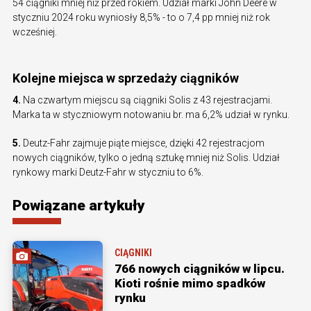
54 ciągniki mniej niż przed rokiem. Udział marki John Deere w
styczniu 2024 roku wyniosły 8,5% - to o 7,4 pp mniej niż rok
wcześniej.
Kolejne miejsca w sprzedaży ciągników
4.
Na czwartym miejscu są ciągniki Solis z 43 rejestracjami.
Marka ta w styczniowym notowaniu br. ma 6,2% udział w rynku.
5.
Deutz-Fahr zajmuje piąte miejsce, dzięki 42 rejestracjom
nowych ciągników, tylko o jedną sztukę mniej niż Solis. Udział
rynkowy marki Deutz-Fahr w styczniu to 6%.
Powiązane artykuły
CIĄGNIKI
766 nowych ciągników w lipcu.
Kioti rośnie mimo spadków
rynku