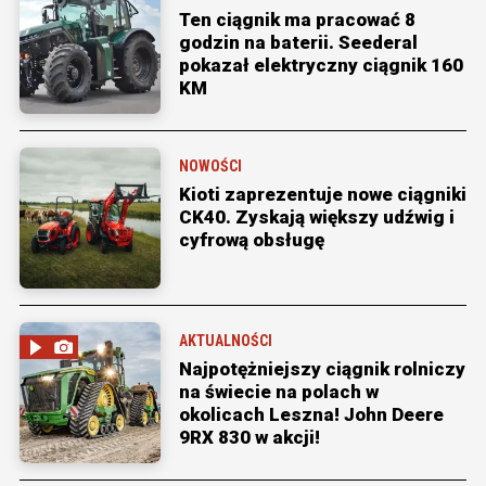
Ten ciągnik ma pracować 8
godzin na baterii. Seederal
pokazał elektryczny ciągnik 160
KM
NOWOŚCI
Kioti zaprezentuje nowe ciągniki
CK40. Zyskają większy udźwig i
cyfrową obsługę
AKTUALNOŚCI
Najpotężniejszy ciągnik rolniczy
na świecie na polach w
okolicach Leszna! John Deere
9RX 830 w akcji!