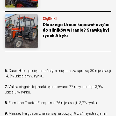
CIĄGNIKI
Dlaczego Ursus kupował części
do silników w Iranie? Stawką był
rynek Afryki
6.
Case IH lokuje się na szóstym miejscu, za sprawą 30 rejestracji
i 4,3% udziałem w rynku.
7.
Valtra ciągniki tej marki rejestrowano 27 razy, co daje 3,9%
udziału w rynku.
8.
Farmtrac Tractor Europe ma 26 rejestracji i 3,7% rynku.
9.
Massey Ferguson znalazł się na pozycji 9 z 24 rejestracjami i