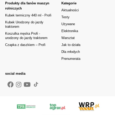
Produkty dla fanów maszyn
Kategorie
rolniczych
Aktualności
Kubek termiczny 440 ml - Profi
Testy
Kubek Urodzony do jazdy
Używane
traktorem
Elektronika
Koszulka męska Profi -
urodzony do jazdy traktorem
Warsztat
Czapka z daszkiem – Profi
Jak to działa
Dla młodych
Prenumerata
social media