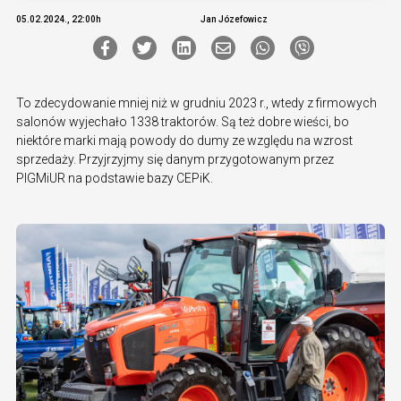
05.02.2024., 22:00h
Jan Józefowicz
To zdecydowanie mniej niż w grudniu 2023 r., wtedy z firmowych
salonów wyjechało 1338 traktorów. Są też dobre wieści, bo
niektóre marki mają powody do dumy ze względu na wzrost
sprzedaży. Przyjrzyjmy się danym przygotowanym przez
PIGMiUR na podstawie bazy CEPiK.