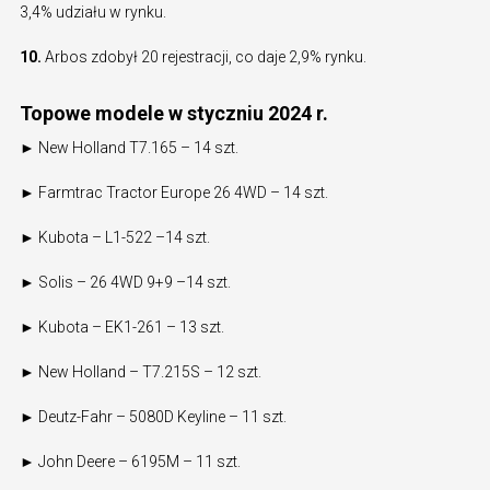
3,4% udziału w rynku.
10.
Arbos zdobył 20 rejestracji, co daje 2,9% rynku.
Topowe modele w styczniu 2024 r.
► New Holland T7.165 – 14 szt.
► Farmtrac Tractor Europe 26 4WD – 14 szt.
► Kubota – L1-522 –14 szt.
► Solis – 26 4WD 9+9 –14 szt.
► Kubota – EK1-261 – 13 szt.
► New Holland – T7.215S – 12 szt.
► Deutz-Fahr – 5080D Keyline – 11 szt.
► John Deere – 6195M – 11 szt.