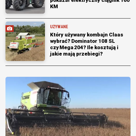
KM
UŻYWANE
Który używany kombajn Claas
wybrać? Dominator 108 SL
czy Mega 204? Ile kosztują i
jakie mają przebiegi?