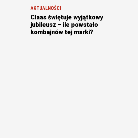
AKTUALNOŚCI
Claas świętuje wyjątkowy
jubileusz – ile powstało
kombajnów tej marki?