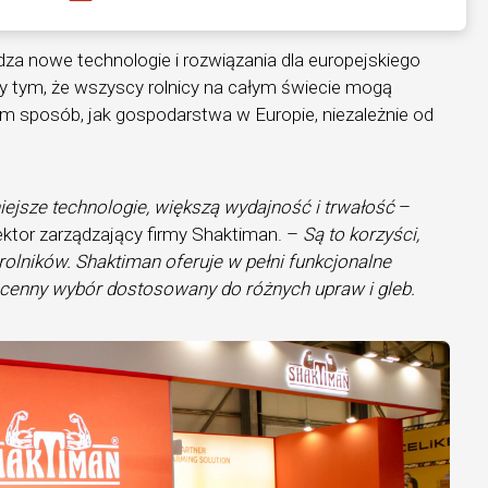
a nowe technologie i rozwiązania dla europejskiego
zy tym, że wszyscy rolnicy na całym świecie mogą
am sposób, jak gospodarstwa w Europie, niezależnie od
ejsze technologie, większą wydajność i trwałość
–
ktor zarządzający firmy Shaktiman. –
Są to korzyści,
rolników. Shaktiman oferuje w pełni funkcjonalne
o cenny wybór dostosowany do różnych upraw i gleb.