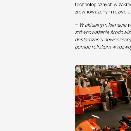
technologicznych w zakres
zrównoważonym rozwoju 
–
W aktualnym klimacie w
zrównoważenie środowisk
dostarczaniu nowoczesny
pomóc rolnikom w rozwo