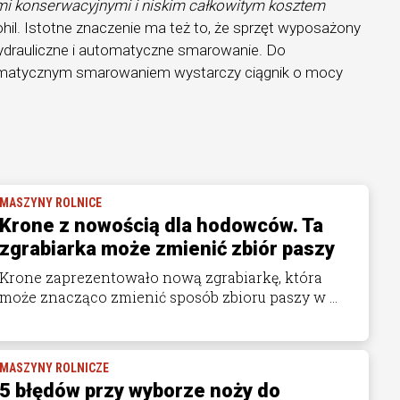
 konserwacyjnymi i niskim całkowitym kosztem
hil. Istotne znaczenie ma też to, że sprzęt wyposażony
hydrauliczne i automatyczne smarowanie. Do
omatycznym smarowaniem wystarczy ciągnik o mocy
MASZYNY ROLNICE
Krone z nowością dla hodowców. Ta
zgrabiarka może zmienić zbiór paszy
Krone zaprezentowało nową zgrabiarkę, która
może znacząco zmienić sposób zbioru paszy w ...
MASZYNY ROLNICZE
5 błędów przy wyborze noży do