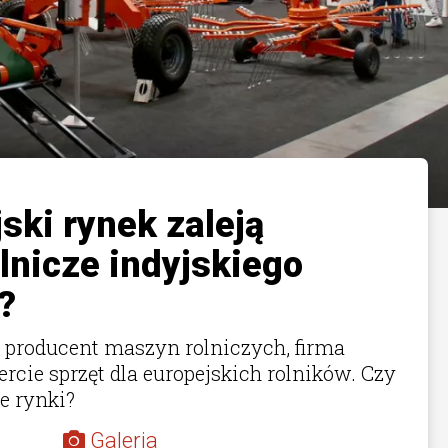
ski rynek zaleją
lnicze indyjskiego
?
 producent maszyn rolniczych, firma
rcie sprzęt dla europejskich rolników. Czy
e rynki?
Galeria