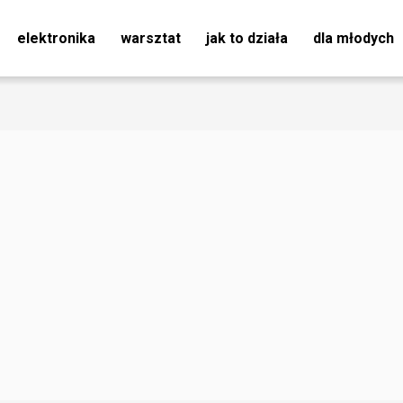
elektronika
warsztat
jak to działa
dla młodych