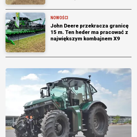
NOWOŚCI
John Deere przekracza granicę
15 m. Ten heder ma pracować z
największym kombajnem X9