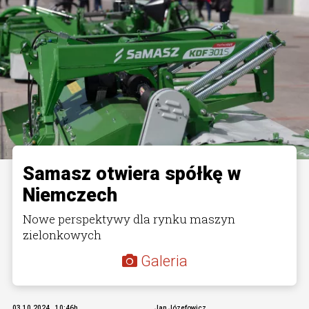
Samasz otwiera spółkę w
Niemczech
Nowe perspektywy dla rynku maszyn
zielonkowych
Galeria
03.10.2024., 10:46h
Jan Józefowicz