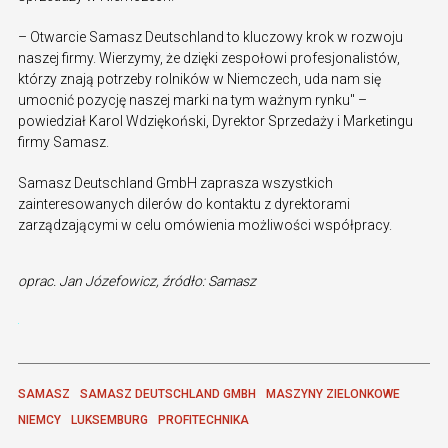
– Otwarcie Samasz Deutschland to kluczowy krok w rozwoju
naszej firmy. Wierzymy, że dzięki zespołowi profesjonalistów,
którzy znają potrzeby rolników w Niemczech, uda nam się
umocnić pozycję naszej marki na tym ważnym rynku" –
powiedział Karol Wdziękoński, Dyrektor Sprzedaży i Marketingu
firmy Samasz.
Samasz Deutschland GmbH zaprasza wszystkich
zainteresowanych dilerów do kontaktu z dyrektorami
zarządzającymi w celu omówienia możliwości współpracy.
oprac. Jan Józefowicz, źródło: Samasz
SAMASZ
SAMASZ DEUTSCHLAND GMBH
MASZYNY ZIELONKOWE
NIEMCY
LUKSEMBURG
PROFITECHNIKA