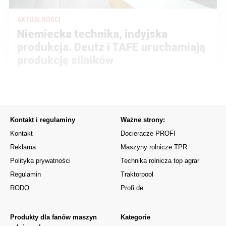
AKTUALNOŚCI
Niemiecka technika, indyjska
produkcja. Deutz i TAFE uruchamiają
produkcję silników
Kontakt i regulaminy
Ważne strony:
Kontakt
Docieracze PROFI
Reklama
Maszyny rolnicze TPR
Polityka prywatności
Technika rolnicza top agrar
Regulamin
Traktorpool
RODO
Profi.de
Produkty dla fanów maszyn
Kategorie