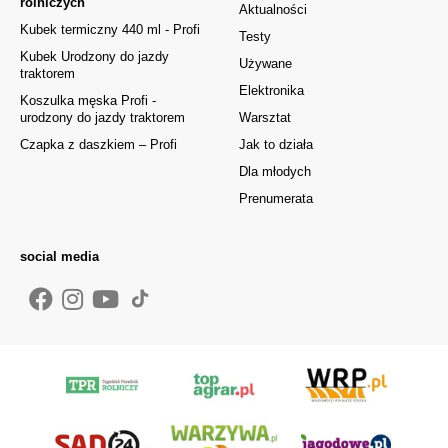
rolniczych
Aktualności
Kubek termiczny 440 ml - Profi
Testy
Kubek Urodzony do jazdy
Używane
traktorem
Elektronika
Koszulka męska Profi -
urodzony do jazdy traktorem
Warsztat
Czapka z daszkiem – Profi
Jak to działa
Dla młodych
Prenumerata
social media