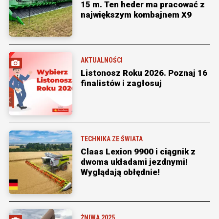
15 m. Ten heder ma pracować z
największym kombajnem X9
AKTUALNOŚCI
Listonosz Roku 2026. Poznaj 16
finalistów i zagłosuj
TECHNIKA ZE ŚWIATA
Claas Lexion 9900 i ciągnik z
dwoma układami jezdnymi!
Wyglądają obłędnie!
ŻNIWA 2025