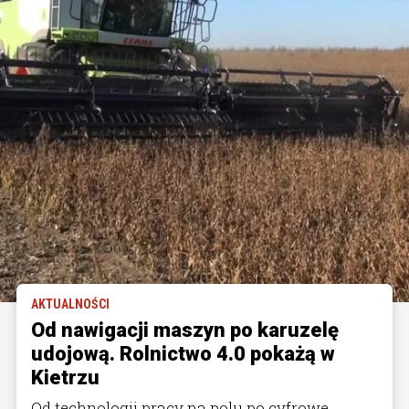
AKTUALNOŚCI
Od nawigacji maszyn po karuzelę
udojową. Rolnictwo 4.0 pokażą w
Kietrzu
Od technologii pracy na polu po cyfrowe