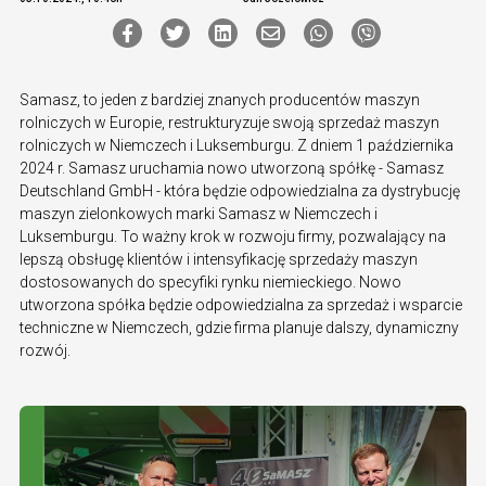
Samasz, to jeden z bardziej znanych producentów maszyn
rolniczych w Europie, restrukturyzuje swoją sprzedaż maszyn
rolniczych w Niemczech i Luksemburgu. Z dniem 1 października
2024 r. Samasz uruchamia nowo utworzoną spółkę - Samasz
Deutschland GmbH - która będzie odpowiedzialna za dystrybucję
maszyn zielonkowych marki Samasz w Niemczech i
Luksemburgu. To ważny krok w rozwoju firmy, pozwalający na
lepszą obsługę klientów i intensyfikację sprzedaży maszyn
dostosowanych do specyfiki rynku niemieckiego. Nowo
utworzona spółka będzie odpowiedzialna za sprzedaż i wsparcie
techniczne w Niemczech, gdzie firma planuje dalszy, dynamiczny
rozwój.