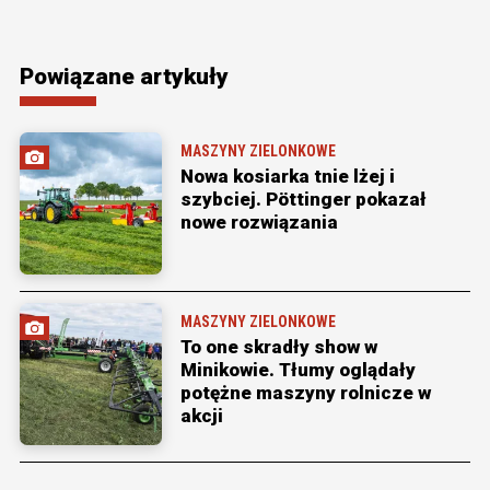
Powiązane artykuły
MASZYNY ZIELONKOWE
Nowa kosiarka tnie lżej i
szybciej. Pöttinger pokazał
nowe rozwiązania
MASZYNY ZIELONKOWE
To one skradły show w
Minikowie. Tłumy oglądały
potężne maszyny rolnicze w
akcji