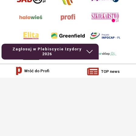
Zagłosuj w Plebiscycie Izydory
2026
Wróć do Profi
TOP news
AgroHorti Media Sp. z o.o. ul. Metalowa 5, 60-118 Poznań. Akta rejestrowe
przechowywane w Sądzie Rejonowym Poznań - Nowe Miasto i Wilda w Poznaniu,
VIII Wydziale Gospodarczym, KRS 0001116269, NIP 7792573719, REGON
529158846, kapitał zakładowy: 3.608.000 PLN.
Wszystkie prezentowane w ramach niniejszego portalu treści są własnością
AgroHorti Media Sp. z o.o, są zastrzeżone i chronione prawem autorskim,
kopiowanie i dalsze rozpowszechnianie treści jest zabronione. (art. 25 ust. 1 pkt
1b ustawy z 4 lutego 1994 roku o prawie autorskim i prawach pokrewnych.