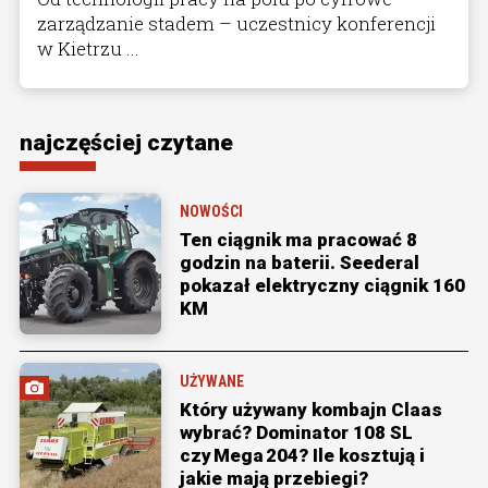
zarządzanie stadem – uczestnicy konferencji
w Kietrzu ...
najczęściej czytane
NOWOŚCI
Ten ciągnik ma pracować 8
godzin na baterii. Seederal
pokazał elektryczny ciągnik 160
KM
UŻYWANE
Który używany kombajn Claas
wybrać? Dominator 108 SL
czy Mega 204? Ile kosztują i
jakie mają przebiegi?