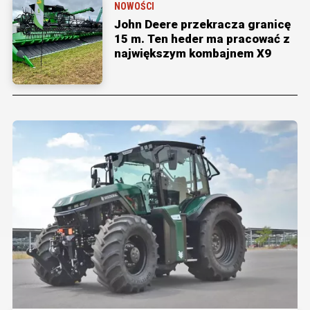
NOWOŚCI
John Deere przekracza granicę
15 m. Ten heder ma pracować z
największym kombajnem X9