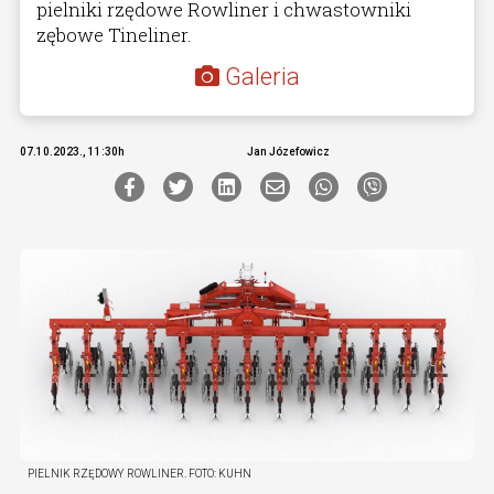
pielniki rzędowe Rowliner i chwastowniki
zębowe Tineliner.
Galeria
07.10.2023., 11:30h
Jan Józefowicz
PIELNIK RZĘDOWY ROWLINER.
FOTO:
KUHN