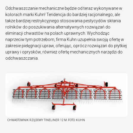
Odchwaszczanie mechaniczne będzie od teraz wykonywane w
kolorach marki Kuhn! Tendencja do bardziej racjonalnego, ale
także bardziej restrykcyjnego stosowania pestycydów skłania
rolników do poszukiwania alternatywnych rozwiązań do
eliminacji chwastów na polach uprawnych. Wychodząc
naprzeciw tym potrzebom, firma Kuhn uzupełnia swoją ofertę w
zakresie pielęgnacji upraw, oferując, oprócz rozwiązań do płytkiej
uprawy i oprysków, również ofertę mechanicznych narzędzi do
odchwaszczania.
CHWASTOWNIK RZĘDOWY TINELINER 12 M.
FOTO:
KUHN