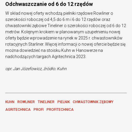
Odchwaszczanie od 6 do 12 rzędów
W skład nowej oferty wchodzą pielniki rzędowe Rowliner o
szerokości roboczej od 4,5 do 6 m i 6 do 12 rzędów oraz
chwastowniki zębowe Tineliner o szerokości roboczej od 6 do 12
metrów. Kolejnym krokiem w planowanym uzupełnieniu nowej
oferty będzie wprowadzenie na rynek w 2025 r. chwastowników
rotacyjnych Starliner. Więcej informacji o nowej ofercie będzie się
można dowiedzieć na stoisku Kuhn w Hanowerze na
nadchodzących targach Agritechnica 2023.
opr. Jan Józefowicz, źródło: Kuhn
KUHN
ROWLINER
TINELINER
PIELNIK
CHWASTOWNIK ZĘBOWY
AGRITECHNICA
PROFI
PROFITECHNICA