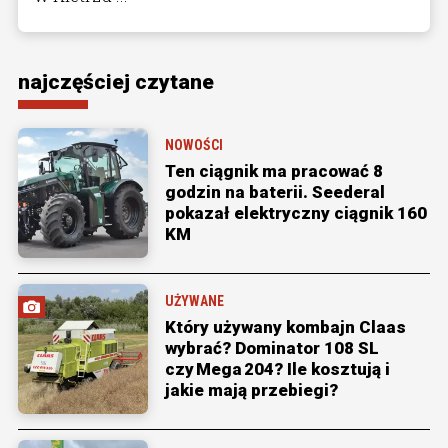
najczęściej czytane
NOWOŚCI
Ten ciągnik ma pracować 8
godzin na baterii. Seederal
pokazał elektryczny ciągnik 160
KM
UŻYWANE
Który używany kombajn Claas
wybrać? Dominator 108 SL
czy Mega 204? Ile kosztują i
jakie mają przebiegi?