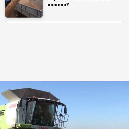
nasiona?