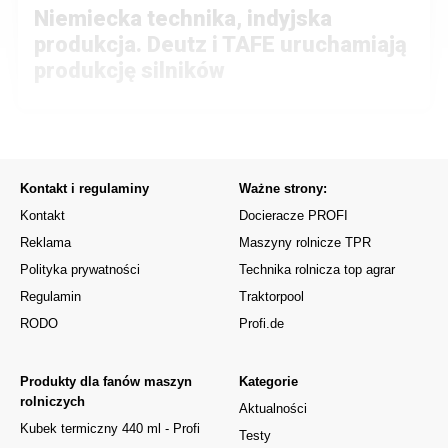
Niemiecka technika, indyjska
produkcja. Deutz i TAFE uruchamiają
produkcję silników
Kontakt i regulaminy
Ważne strony:
Kontakt
Docieracze PROFI
Reklama
Maszyny rolnicze TPR
Polityka prywatności
Technika rolnicza top agrar
Regulamin
Traktorpool
RODO
Profi.de
Produkty dla fanów maszyn
Kategorie
rolniczych
Aktualności
Kubek termiczny 440 ml - Profi
Testy