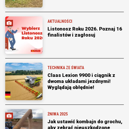
AKTUALNOŚCI
Listonosz Roku 2026. Poznaj 16
finalistów i zagłosuj
TECHNIKA ZE ŚWIATA
Claas Lexion 9900 i ciągnik z
dwoma układami jezdnymi!
Wyglądają obłędnie!
ŻNIWA 2025
Jak ustawić kombajn do grochu,
aby zebrać nieuszkodzone