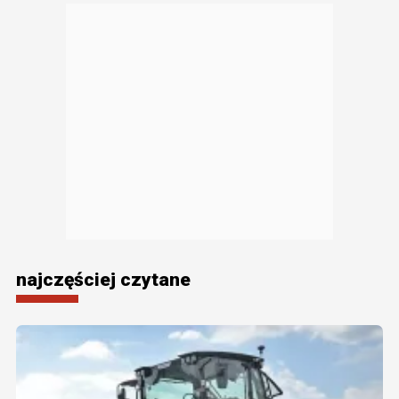
najczęściej czytane