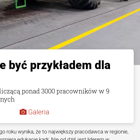
e być przykładem dla
ą liczącą ponad 3000 pracowników w 9
jnych
Galeria
 roku wynika, że to największy pracodawca w regionie,
spiera edukację kadr. Nie od dziś jest liderem w