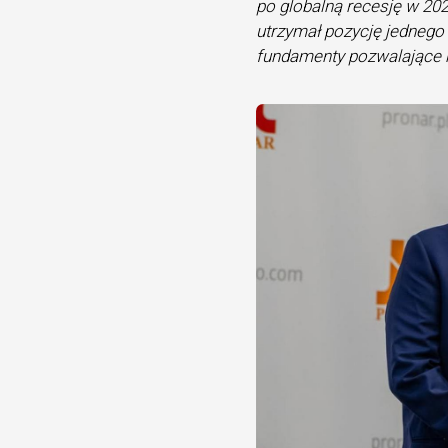
po globalną recesję w 202
utrzymał pozycję jednego 
fundamenty pozwalające na