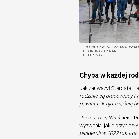
PRACOWNICY WRAZ Z ZAPROSZONYMI G
PODSUMOWANIA 2024 R.
FOTO:
PRONAR
Chyba w każdej rod
Jak zauważył Starosta Ha
rodzinie są pracownicy Pr
powiatu i kraju, częścią 
Prezes Rady Właścicieli P
wyzwania, jakie przyniosły
pandemii w 2022 roku, pr