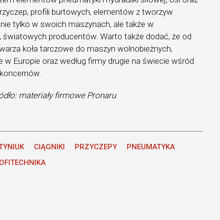
zyczep, profili burtowych, elementów z tworzyw
 nie tylko w swoich maszynach, ale także w
, światowych producentów. Warto także dodać, że od
ytwarza koła tarczowe do maszyn wolnobieżnych,
 w Europie oraz według firmy drugie na świecie wśród
 koncernów.
ódło: materiały firmowe Pronaru
TYNIUK
CIĄGNIKI
PRZYCZEPY
PNEUMATYKA
OFITECHNIKA