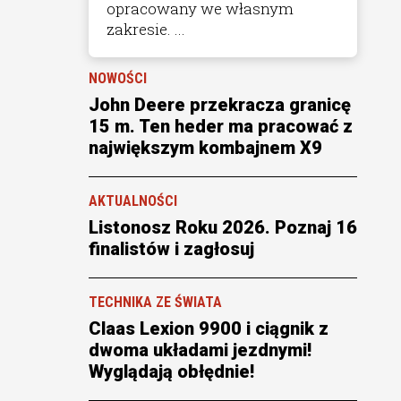
opracowany we własnym
zakresie. ...
NOWOŚCI
John Deere przekracza granicę
15 m. Ten heder ma pracować z
największym kombajnem X9
AKTUALNOŚCI
Listonosz Roku 2026. Poznaj 16
finalistów i zagłosuj
TECHNIKA ZE ŚWIATA
Claas Lexion 9900 i ciągnik z
dwoma układami jezdnymi!
Wyglądają obłędnie!