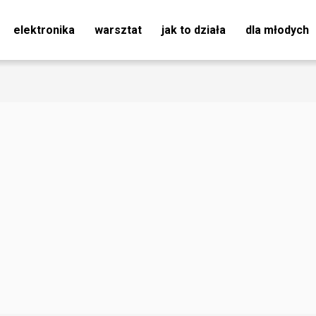
elektronika
warsztat
jak to działa
dla młodych