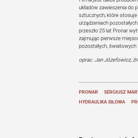
układów zawieszenia do pr
sztucznych, które stosuje
urządzeniach pozostałych
przeszło 25 lat Pronar w
zajmując pierwsze miejsce
pozostałych, światowych
oprac. Jan Józefowicz, źr
PRONAR
SERGIUSZ MAR
HYDRAULIKA SIŁOWA
PR