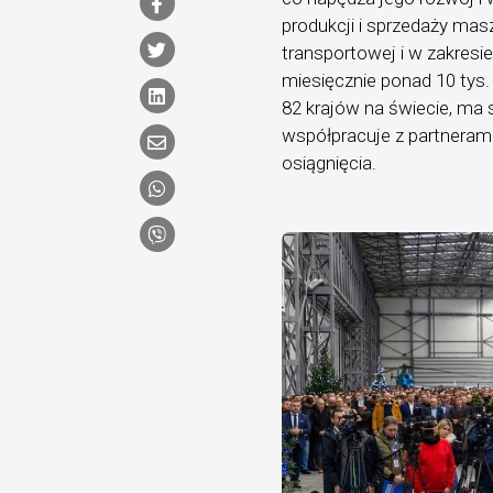
produkcji i sprzedaży mas
transportowej i w zakresi
miesięcznie ponad 10 tys.
82 krajów na świecie, ma 
współpracuje z partnerami 
osiągnięcia.