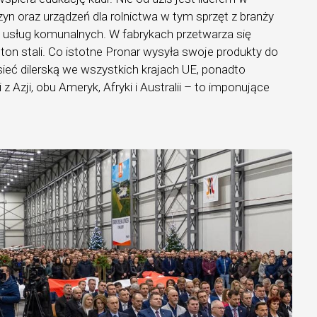
zyn oraz urządzeń dla rolnictwa w tym sprzęt z branży
e usług komunalnych. W fabrykach przetwarza się
 ton stali. Co istotne Pronar wysyła swoje produkty do
sieć dilerską we wszystkich krajach UE, ponadto
z Azji, obu Ameryk, Afryki i Australii – to imponujące