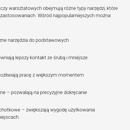
czy warsztatowych obejmują różne typy narzędzi, które
 zastosowaniach. Wśród najpopularniejszych można
yczne narzędzia do podstawowych
niają lepszy kontakt ze śrubą i mniejsze
ożliwiają pracę z większym momentem
e – pozwalają na precyzyjne dokręcanie
echotkowe – zwiększają wygodę użytkowania
iejscach.