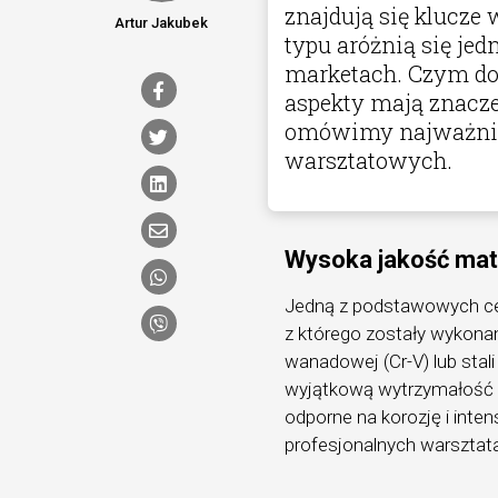
znajdują się klucze 
Artur Jakubek
typu aróżnią się je
marketach. Czym do
aspekty mają znacze
omówimy najważniej
warsztatowych.
Wysoka jakość mat
Jedną z podstawowych cec
z którego zostały wykona
wanadowej (Cr-V) lub sta
wyjątkową wytrzymałość i
odporne na korozję i inte
profesjonalnych warszta