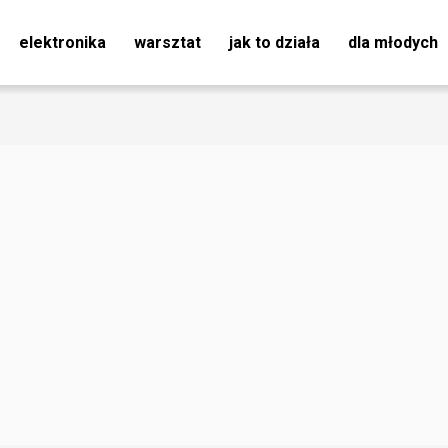
elektronika
warsztat
jak to działa
dla młodych