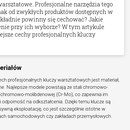
warsztatowe. Profesjonalne narzędzia tego
dnak od zwykłych produktów dostępnych w
kładnie powinny się cechować? Jakie
nie przy ich wyborze? W tym artykule
sze cechy profesjonalnych kluczy
eriałów
h profesjonalnych kluczy warsztatowych jest materiał,
ne. Najlepsze modele powstają ze stali chromowo-
li chromowo-molibdenowej (Cr-Mo), co zapewnia im
 odporność na odkształcenia. Dzięki temu klucze są
nsywną eksploatację, co jest szczególnie istotne w
tach samochodowych czy zakładach przemysłowych.