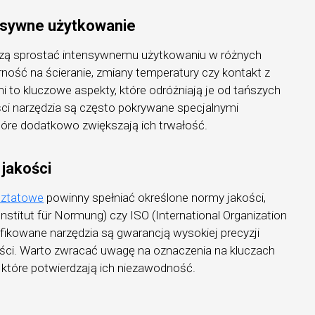
nsywne użytkowanie
szą sprostać intensywnemu użytkowaniu w różnych
ość na ścieranie, zmiany temperatury czy kontakt z
 to kluczowe aspekty, które odróżniają je od tańszych
ści narzędzia są często pokrywane specjalnymi
óre dodatkowo zwiększają ich trwałość.
 jakości
sztatowe
powinny spełniać określone normy jakości,
nstitut für Normung) czy ISO (International Organization
tyfikowane narzędzia są gwarancją wysokiej precyzji
ści. Warto zwracać uwagę na oznaczenia na kluczach
 które potwierdzają ich niezawodność.