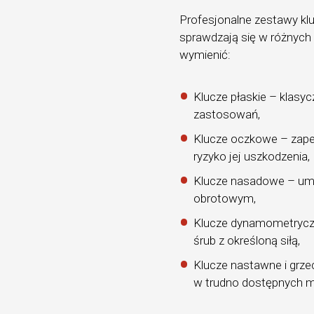
Profesjonalne zestawy klu
sprawdzają się w różnych
wymienić:
Klucze płaskie – klas
zastosowań,
Klucze oczkowe – zapew
ryzyko jej uszkodzenia,
Klucze nasadowe – um
obrotowym,
Klucze dynamometryczn
śrub z określoną siłą,
Klucze nastawne i grz
w trudno dostępnych m