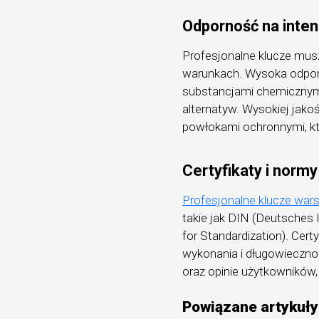
Odporność na inte
Profesjonalne klucze mu
warunkach. Wysoka odporn
substancjami chemicznymi
alternatyw. Wysokiej jako
powłokami ochronnymi, kt
Certyfikaty i normy
Profesjonalne klucze war
takie jak DIN (Deutsches I
for Standardization). Cer
wykonania i długowieczno
oraz opinie użytkowników,
Powiązane artykuły