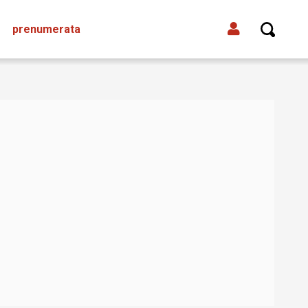
prenumerata