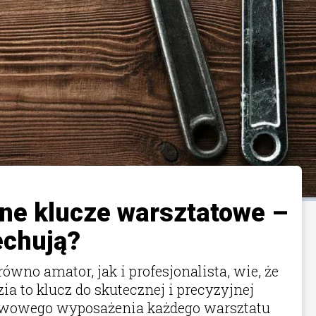
lne klucze warsztatowe –
echują?
wno amator, jak i profesjonalista, wie, że
a to klucz do skutecznej i precyzyjnej
awowego wyposażenia każdego warsztatu