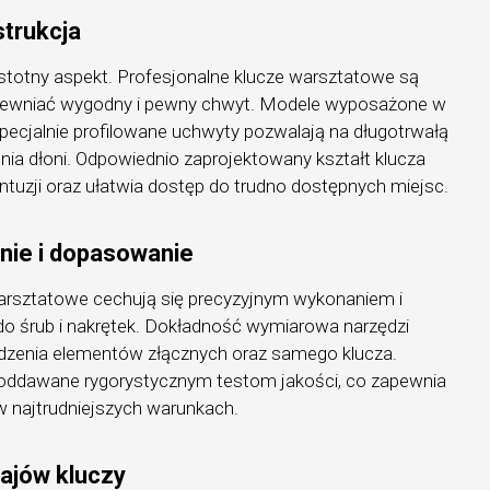
trukcja
istotny aspekt. Profesjonalne klucze warsztatowe są
apewniać wygodny i pewny chwyt. Modele wyposażone w
pecjalnie profilowane uchwyty pozwalają na długotrwałą
ia dłoni. Odpowiednio zaprojektowany kształt klucza
ntuzji oraz ułatwia dostęp do trudno dostępnych miejsc.
nie i dopasowanie
warsztatowe cechują się precyzyjnym wykonaniem i
 śrub i nakrętek. Dokładność wymiarowa narzędzi
odzenia elementów złącznych oraz samego klucza.
poddawane rygorystycznym testom jakości, co zapewnia
 najtrudniejszych warunkach.
ajów kluczy