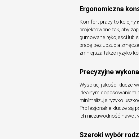
Ergonomiczna kons
Komfort pracy to kolejny 
projektowane tak, aby z
gumowane rękojeści lub s
pracę bez uczucia zmęczen
zmniejsza także ryzyko ko
Precyzyjne wykona
Wysokiej jakości klucze 
idealnym dopasowaniem do
minimalizuje ryzyko uszk
Profesjonalne klucze są 
ich niezawodność nawet w
Szeroki wybór rodz