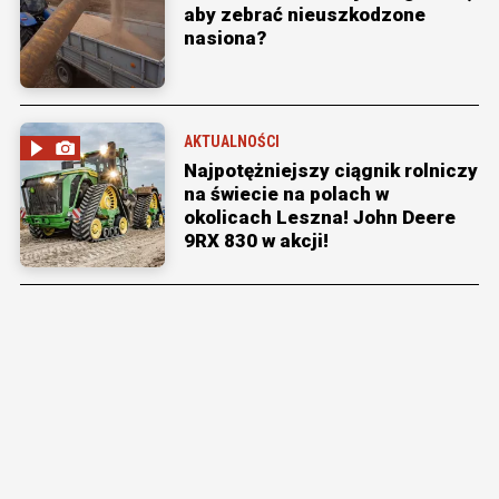
aby zebrać nieuszkodzone
nasiona?
AKTUALNOŚCI
Najpotężniejszy ciągnik rolniczy
na świecie na polach w
okolicach Leszna! John Deere
9RX 830 w akcji!