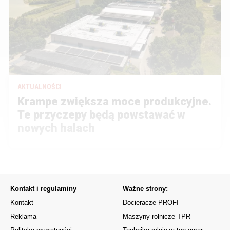
AKTUALNOŚCI
Krampe zwiększa moce produkcyjne.
Te przyczepy będą powstawać w
nowych halach
Kontakt i regulaminy
Ważne strony:
Kontakt
Docieracze PROFI
Reklama
Maszyny rolnicze TPR