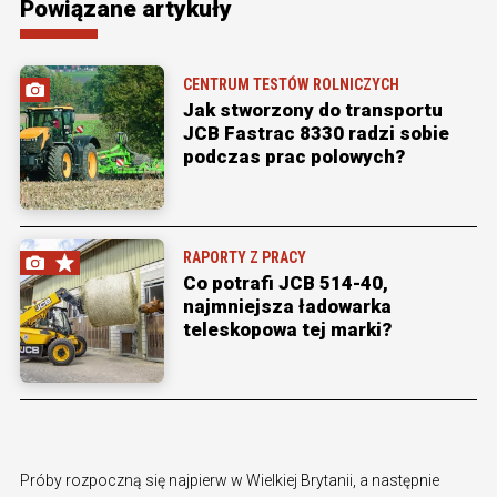
Powiązane artykuły
CENTRUM TESTÓW ROLNICZYCH
Jak stworzony do transportu
JCB Fastrac 8330 radzi sobie
podczas prac polowych?
RAPORTY Z PRACY
Co potrafi JCB 514-40,
najmniejsza ładowarka
teleskopowa tej marki?
Próby rozpoczną się najpierw w Wielkiej Brytanii, a następnie