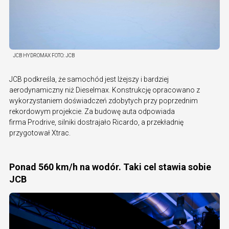
JCB HYDROMAX
FOTO:
JCB
JCB podkreśla, że samochód jest lżejszy i bardziej
aerodynamiczny niż Dieselmax. Konstrukcję opracowano z
wykorzystaniem doświadczeń zdobytych przy poprzednim
rekordowym projekcie. Za budowę auta odpowiada
firma Prodrive, silniki dostrajało Ricardo, a przekładnię
przygotował Xtrac.
Ponad 560 km/h na wodór. Taki cel stawia sobie
JCB