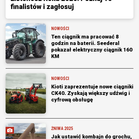
finalistów i zagłosuj
NOWOŚCI
Ten ciągnik ma pracować 8
godzin na baterii. Seederal
pokazał elektryczny ciągnik 160
KM
NOWOŚCI
Kioti zaprezentuje nowe ciągniki
CK40. Zyskają większy udźwig i
cyfrową obsługę
ŻNIWA 2025
Jak ustawić kombajn do grochu,