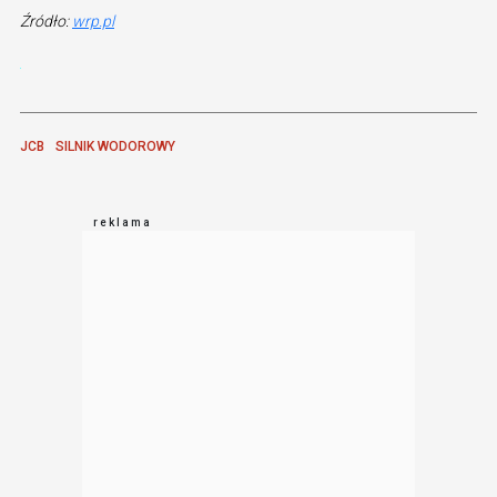
Źródło:
wrp.pl
JCB
SILNIK WODOROWY