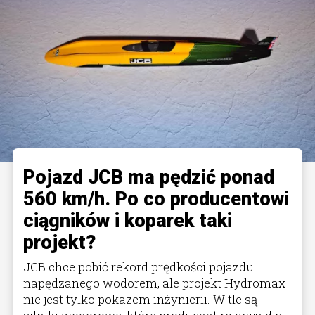
Pojazd JCB ma pędzić ponad
560 km/h. Po co producentowi
ciągników i koparek taki
projekt?
JCB chce pobić rekord prędkości pojazdu
napędzanego wodorem, ale projekt Hydromax
nie jest tylko pokazem inżynierii. W tle są