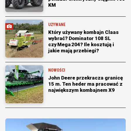
KM
UŻYWANE
Który używany kombajn Claas
wybrać? Dominator 108 SL
czy Mega 204? Ile kosztują i
jakie mają przebiegi?
NOWOŚCI
John Deere przekracza granicę
15 m. Ten heder ma pracować z
największym kombajnem X9