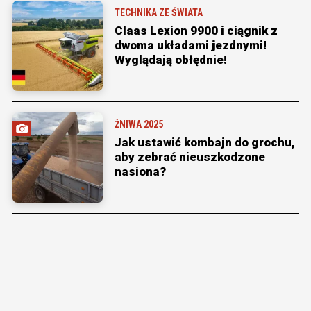
TECHNIKA ZE ŚWIATA
Claas Lexion 9900 i ciągnik z
dwoma układami jezdnymi!
Wyglądają obłędnie!
ŻNIWA 2025
Jak ustawić kombajn do grochu,
aby zebrać nieuszkodzone
nasiona?