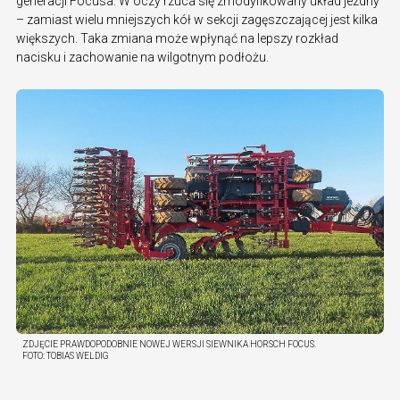
generacji Focusa. W oczy rzuca się zmodyfikowany układ jezdny
– zamiast wielu mniejszych kół w sekcji zagęszczającej jest kilka
większych. Taka zmiana może wpłynąć na lepszy rozkład
nacisku i zachowanie na wilgotnym podłożu.
ZDJĘCIE PRAWDOPODOBNIE NOWEJ WERSJI SIEWNIKA HORSCH FOCUS.
FOTO:
TOBIAS WELDIG