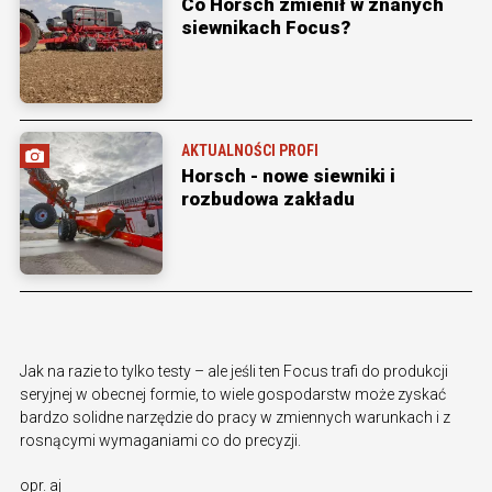
Co Horsch zmienił w znanych
siewnikach Focus?
AKTUALNOŚCI PROFI
Horsch - nowe siewniki i
rozbudowa zakładu
Jak na razie to tylko testy – ale jeśli ten Focus trafi do produkcji
seryjnej w obecnej formie, to wiele gospodarstw może zyskać
bardzo solidne narzędzie do pracy w zmiennych warunkach i z
rosnącymi wymaganiami co do precyzji.
opr. aj