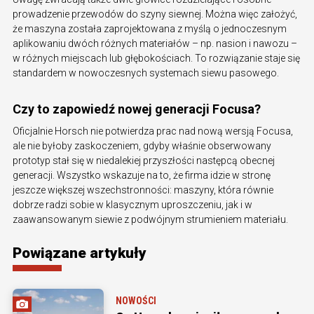
prowadzenie przewodów do szyny siewnej. Można więc założyć,
że maszyna została zaprojektowana z myślą o jednoczesnym
aplikowaniu dwóch różnych materiałów – np. nasion i nawozu –
w różnych miejscach lub głębokościach. To rozwiązanie staje się
standardem w nowoczesnych systemach siewu pasowego.
Czy to zapowiedź nowej generacji Focusa?
Oficjalnie Horsch nie potwierdza prac nad nową wersją Focusa,
ale nie byłoby zaskoczeniem, gdyby właśnie obserwowany
prototyp stał się w niedalekiej przyszłości następcą obecnej
generacji. Wszystko wskazuje na to, że firma idzie w stronę
jeszcze większej wszechstronności: maszyny, która równie
dobrze radzi sobie w klasycznym uproszczeniu, jak i w
zaawansowanym siewie z podwójnym strumieniem materiału.
Powiązane artykuły
NOWOŚCI