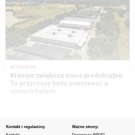
AKTUALNOŚCI
Krampe zwiększa moce produkcyjne.
Te przyczepy będą powstawać w
nowych halach
Kontakt i regulaminy
Ważne strony:
Kontakt
Docieracze PROFI