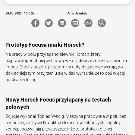
20.05.2025., 13:00h
Artur Jakubek
Prototyp Focusa marki Horsch?
Na pracy w polu przyłapano siewnik Horsch, który
najprawdopodobniej jest nową wersją dobrze znanego siewnika
Focus. Choć z pozoru przypomina dotychczasowe wersje, po
dokładniejszym przyjrzeniu się widać wyraźnie, że to coś więcej
niż drobny lifting.
Nowy Horsch Focus przyłapany na testach
polowych
Zdjęcie wykonał Tobias Weldig. Maszyna pracowała w polu bez
oznaczeń, ale sylwetka, układ elementów roboczych i ogólny
koncept pozwalają przypuszczać, że to prototyp kolejnej