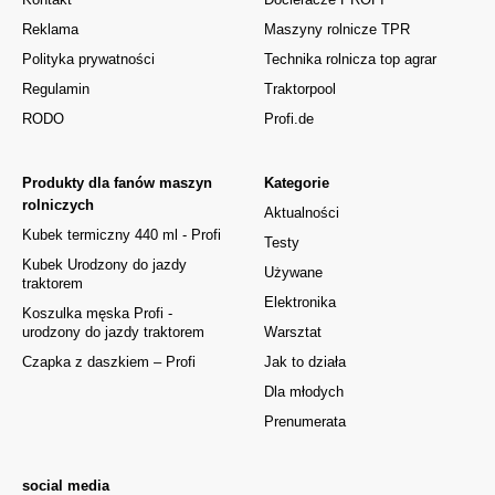
Reklama
Maszyny rolnicze TPR
Polityka prywatności
Technika rolnicza top agrar
Regulamin
Traktorpool
RODO
Profi.de
Produkty dla fanów maszyn
Kategorie
rolniczych
Aktualności
Kubek termiczny 440 ml - Profi
Testy
Kubek Urodzony do jazdy
Używane
traktorem
Elektronika
Koszulka męska Profi -
urodzony do jazdy traktorem
Warsztat
Czapka z daszkiem – Profi
Jak to działa
Dla młodych
Prenumerata
social media