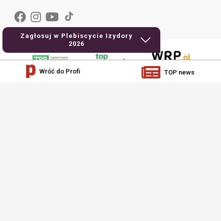
Zagłosuj w Plebiscycie Izydory
2026
Wróć do Profi
TOP news