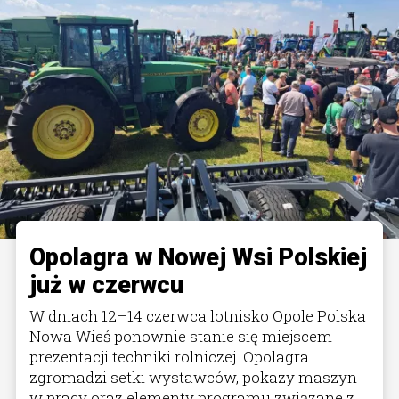
Opolagra w Nowej Wsi Polskiej
już w czerwcu
W dniach 12–14 czerwca lotnisko Opole Polska
Nowa Wieś ponownie stanie się miejscem
prezentacji techniki rolniczej. Opolagra
zgromadzi setki wystawców, pokazy maszyn
w pracy oraz elementy programu związane z