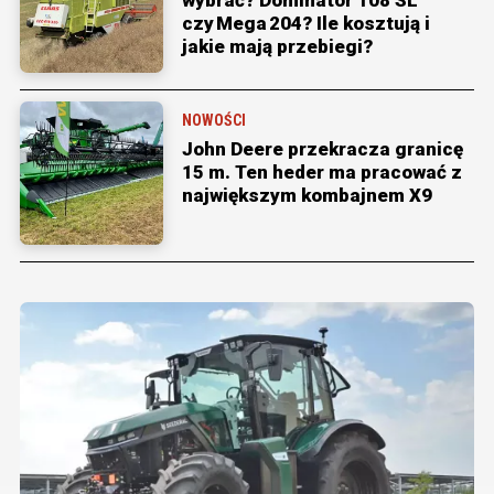
czy Mega 204? Ile kosztują i
jakie mają przebiegi?
NOWOŚCI
John Deere przekracza granicę
15 m. Ten heder ma pracować z
największym kombajnem X9