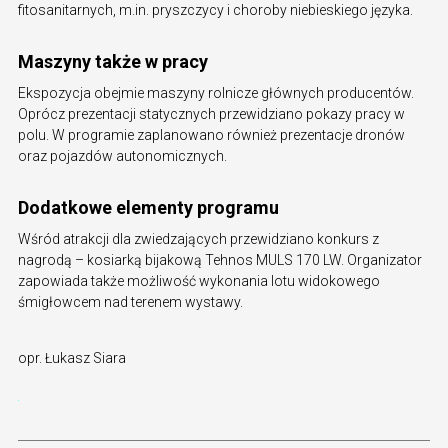
fitosanitarnych, m.in. pryszczycy i choroby niebieskiego języka.
Maszyny także w pracy
Ekspozycja obejmie maszyny rolnicze głównych producentów.
Oprócz prezentacji statycznych przewidziano pokazy pracy w
polu. W programie zaplanowano również prezentacje dronów
oraz pojazdów autonomicznych.
Dodatkowe elementy programu
Wśród atrakcji dla zwiedzających przewidziano konkurs z
nagrodą – kosiarką bijakową Tehnos MULS 170 LW. Organizator
zapowiada także możliwość wykonania lotu widokowego
śmigłowcem nad terenem wystawy.
opr. Łukasz Siara