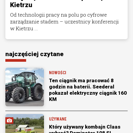
Kietrzu
Od technologii pracy na polu po cyfrowe
zarządzanie stadem – uczestnicy konferencji
w Kietrzu ...
najczęściej czytane
NOWOŚCI
Ten ciągnik ma pracować 8
godzin na baterii. Seederal
pokazał elektryczny ciągnik 160
KM
UŻYWANE
Który używany kombajn Claas
wybrać? Dominator 108 SL