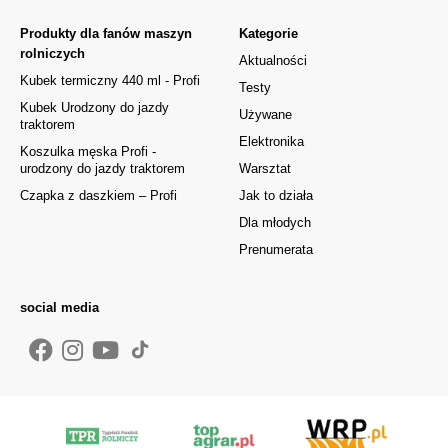
Produkty dla fanów maszyn
Kategorie
rolniczych
Aktualności
Kubek termiczny 440 ml - Profi
Testy
Kubek Urodzony do jazdy
Używane
traktorem
Elektronika
Koszulka męska Profi -
urodzony do jazdy traktorem
Warsztat
Czapka z daszkiem – Profi
Jak to działa
Dla młodych
Prenumerata
social media