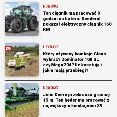
NOWOŚCI
Ten ciągnik ma pracować 8
godzin na baterii. Seederal
pokazał elektryczny ciągnik 160
KM
UŻYWANE
Który używany kombajn Claas
wybrać? Dominator 108 SL
czy Mega 204? Ile kosztują i
jakie mają przebiegi?
NOWOŚCI
John Deere przekracza granicę
15 m. Ten heder ma pracować z
największym kombajnem X9