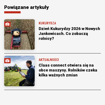
Powiązane artykuły
KUKURYDZA
Dzień Kukurydzy 2026 w Nowych
Jankowicach. Co zobaczą
rolnicy?
AKTUALNOŚCI
Claas connect otwiera się na
obce maszyny. Rolników czeka
kilka ważnych zmian