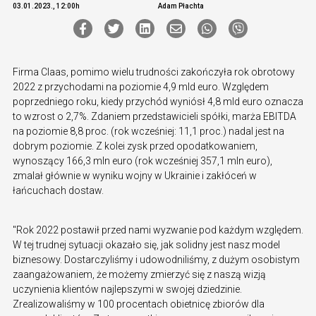
03.01.2023., 12:00h
Adam Płachta
Firma Claas, pomimo wielu trudności zakończyła rok obrotowy
2022 z przychodami na poziomie 4,9 mld euro. Względem
poprzedniego roku, kiedy przychód wyniósł 4,8 mld euro oznacza
to wzrost o 2,7%. Zdaniem przedstawicieli spółki, marża EBITDA
na poziomie 8,8 proc. (rok wcześniej: 11,1 proc.) nadal jest na
dobrym poziomie. Z kolei zysk przed opodatkowaniem,
wynoszący 166,3 mln euro (rok wcześniej 357,1 mln euro),
zmalał głównie w wyniku wojny w Ukrainie i zakłóceń w
łańcuchach dostaw.
"Rok 2022 postawił przed nami wyzwanie pod każdym względem.
W tej trudnej sytuacji okazało się, jak solidny jest nasz model
biznesowy. Dostarczyliśmy i udowodniliśmy, z dużym osobistym
zaangażowaniem, że możemy zmierzyć się z naszą wizją
uczynienia klientów najlepszymi w swojej dziedzinie.
Zrealizowaliśmy w 100 procentach obietnicę zbiorów dla