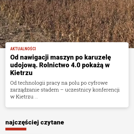
AKTUALNOŚCI
Od nawigacji maszyn po karuzelę
udojową. Rolnictwo 4.0 pokażą w
Kietrzu
Od technologii pracy na polu po cyfrowe
zarządzanie stadem – uczestnicy konferencji
w Kietrzu ...
najczęściej czytane