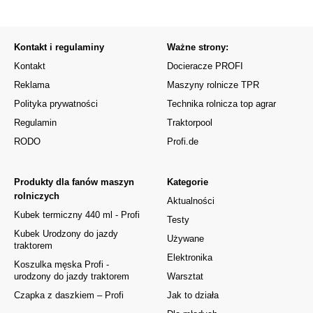
Kontakt i regulaminy
Ważne strony:
Kontakt
Docieracze PROFI
Reklama
Maszyny rolnicze TPR
Polityka prywatności
Technika rolnicza top agrar
Regulamin
Traktorpool
RODO
Profi.de
Produkty dla fanów maszyn
Kategorie
rolniczych
Aktualności
Kubek termiczny 440 ml - Profi
Testy
Kubek Urodzony do jazdy
Używane
traktorem
Elektronika
Koszulka męska Profi -
urodzony do jazdy traktorem
Warsztat
Czapka z daszkiem – Profi
Jak to działa