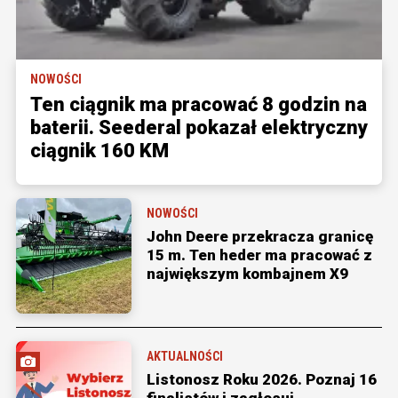
NOWOŚCI
Ten ciągnik ma pracować 8 godzin na
baterii. Seederal pokazał elektryczny
ciągnik 160 KM
NOWOŚCI
John Deere przekracza granicę
15 m. Ten heder ma pracować z
największym kombajnem X9
AKTUALNOŚCI
Listonosz Roku 2026. Poznaj 16