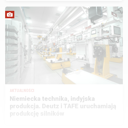
AKTUALNOŚCI
Niemiecka technika, indyjska
produkcja. Deutz i TAFE uruchamiają
produkcję silników