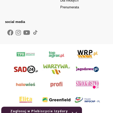
Dla młodych
Prenumerata
social media
Zagłosuj w Plebiscycie Izydory