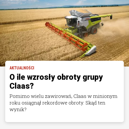
AKTUALNOŚCI
O ile wzrosły obroty grupy
Claas?
Pomimo wielu zawirowań, Claas w minionym
roku osiągnął rekordowe obroty. Skąd ten
wynik?