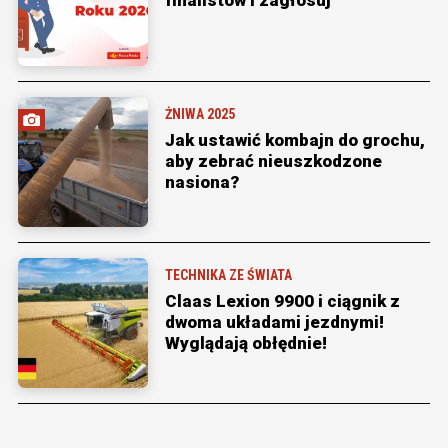
finalistów i zagłosuj
ŻNIWA 2025
Jak ustawić kombajn do grochu,
aby zebrać nieuszkodzone
nasiona?
TECHNIKA ZE ŚWIATA
Claas Lexion 9900 i ciągnik z
dwoma układami jezdnymi!
Wyglądają obłędnie!