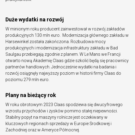
Duże wydatki na rozwój
W minionym roku producent zainwestował w rozwój zakładów
produkcyjnych 130 mln euro. Modernizacja głównego zakładu w
Harsewinkel została zakończona. Rozbudowa mocy
produkcyjnych i modernizacja infrastruktury zakładu w Bad
Saulgau przebiegają zgodnie z planem. W Le Mans we Francji
otwarto nową Akademię Claas gdzie szkolić będą się pracownicy
partnerów handlowych. Jednocześnie wydatki na badania i
rozwój osiągnęły najwyższy poziom w historii firmy Claas do
poziomu 279 mln euro.
Plany na bieżący rok
W roku obrotowym 2023 Claas spodziewa się dwucyfrowego
wzrostu przychodów i zysków pomimo stałej niepewności.
Stabilny popyt na maszyny rolnicze jest oczekiwany w
kluczowych regionach sprzedaży w Europie Środkowej i
Zachodniej oraz w Ameryce Północnej.