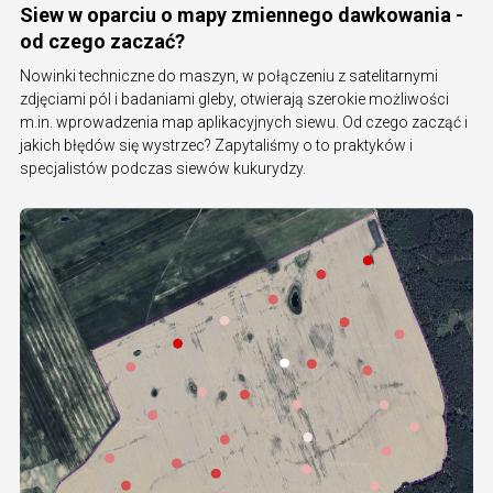
Siew w oparciu o mapy zmiennego dawkowania -
od czego zaczać?
Nowinki techniczne do maszyn, w połączeniu z satelitarnymi
zdjęciami pól i badaniami gleby, otwierają szerokie możliwości
m.in. wprowadzenia map aplikacyjnych siewu. Od czego zacząć i
jakich błędów się wystrzec? Zapytaliśmy o to praktyków i
specjalistów podczas siewów kukurydzy.