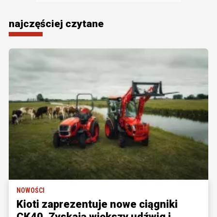
najczęściej czytane
NOWOŚCI
Kioti zaprezentuje nowe ciągniki
CK40. Zyskają większy udźwig i