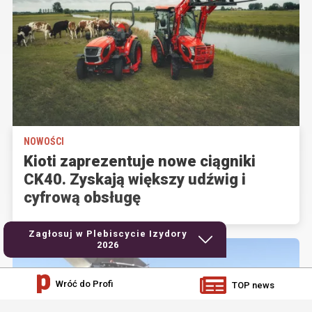
NOWOŚCI
Kioti zaprezentuje nowe ciągniki
CK40. Zyskają większy udźwig i
cyfrową obsługę
Zagłosuj w Plebiscycie Izydory
2026
Wróć do Profi
TOP news