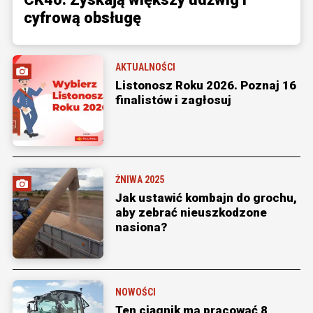
cyfrową obsługę
AKTUALNOŚCI
Listonosz Roku 2026. Poznaj 16
finalistów i zagłosuj
ŻNIWA 2025
Jak ustawić kombajn do grochu,
aby zebrać nieuszkodzone
nasiona?
NOWOŚCI
Ten ciągnik ma pracować 8