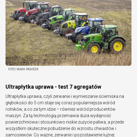
FOTO:
MARK PASVEER
Ultrapłytka uprawa - test 7 agregatów
Ultrapłytka uprawa, czyli zerwanie i wymieszanie ścierniska na
głębokości do 5 cm staje się coraz popularniejsza wśród
rolników, a co za tym idzie – również wśród producentów
maszyn. Za tą technologią przemawia duża wydajność
powierzchniowa i stosunkowo niskie zużycie paliwa, a przede
wszystkim skuteczne pobudzenie do wzrostu chwastów i
samosiewów. Co ważne, zerwanie i pozostawienie luźnej