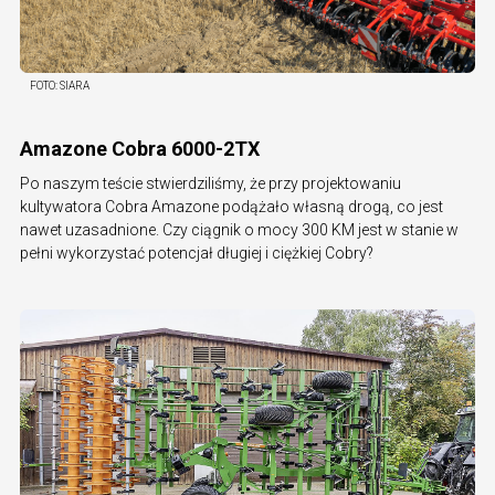
FOTO:
SIARA
Amazone Cobra 6000-2TX
Po naszym teście stwierdziliśmy, że przy projektowaniu
kultywatora Cobra Amazone podążało własną drogą, co jest
nawet uzasadnione. Czy ciągnik o mocy 300 KM jest w stanie w
pełni wykorzystać potencjał długiej i ciężkiej Cobry?