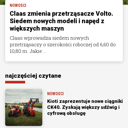
NOWOŚCI
Claas zmienia przetrząsacze Volto.
Siedem nowych modeli i napęd z
większych maszyn
Claas wprowadza siedem nowych
przetrząsaczy o szerokości roboczej od 6,60 do
10,80 m. Jakie ...
najczęściej czytane
NOWOŚCI
Kioti zaprezentuje nowe ciągniki
CK40. Zyskają większy udźwig i
cyfrową obsługę