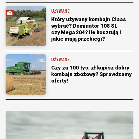
UŻYWANE
Który używany kombajn Claas
wybrać? Dominator 108 SL
czy Mega 204? Ile kosztują i
jakie mają przebiegi?
UŻYWANE
Czy za 100 tys. zł kupisz dobry
kombajn zbożowy? Sprawdzamy
oferty!