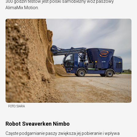
300 godzin testów jest polski samobieżny wóz paszowy
AlimaMix Motion.
FOTO:
SIARA
Robot Sveaverken Nimbo
Częste podgarnianie paszy zwiększa jej pobieranie i wpływa