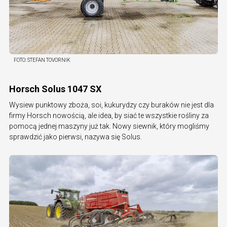
FOTO:
STEFAN TOVORNIK
Horsch Solus 1047 SX
Wysiew punktowy zboża, soi, kukurydzy czy buraków nie jest dla
firmy Horsch nowością, ale idea, by siać te wszystkie rośliny za
pomocą jednej maszyny już tak. Nowy siewnik, który mogliśmy
sprawdzić jako pierwsi, nazywa się Solus.