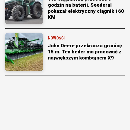
godzin na baterii. Seederal
pokazał elektryczny ciągnik 160
KM
NOWOŚCI
John Deere przekracza granicę
15 m. Ten heder ma pracować z
największym kombajnem X9