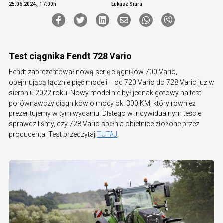
25.06.2024., 17:00h
Łukasz Siara
Test ciągnika Fendt 728 Vario
Fendt zaprezentował nową serię ciągników 700 Vario,
obejmującą łącznie pięć modeli – od 720 Vario do 728 Vario już w
sierpniu 2022 roku. Nowy model nie był jednak gotowy na test
porównawczy ciągników o mocy ok. 300 KM, który również
prezentujemy w tym wydaniu. Dlatego w indywidualnym teście
sprawdziliśmy, czy 728 Vario spełnia obietnice złożone przez
producenta. Test przeczytaj
TUTAJ
!