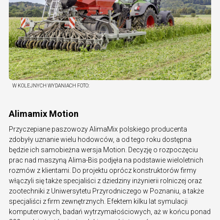
W KOLEJNYCH WYDANIACH
FOTO:
Alimamix Motion
Przyczepiane paszowozy AlimaMix polskiego producenta
zdobyły uznanie wielu hodowców, a od tego roku dostępna
będzie ich samobieżna wersja Motion. Decyzję o rozpoczęciu
prac nad maszyną Alima-Bis podjęła na podstawie wieloletnich
rozmów z klientami. Do projektu oprócz konstruktorów firmy
włączyli się także specjaliści z dziedziny inżynierii rolniczej oraz
zootechniki z Uniwersytetu Przyrodniczego w Poznaniu, a także
specjaliści z firm zewnętrznych. Efektem kilku lat symulacji
komputerowych, badań wytrzymałościowych, aż w końcu ponad