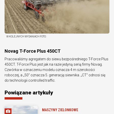
W KOLEJNYCH WYDANIACH
FOTO:
Novag T-Force Plus 450CT
Pracowaliśmy agregatem do siewu bezpośredniego T-Force Plus
450CT. T-Force Plus jest jak na razie jedyną serią firmy Novag.
Czwórka w oznaczeniu modelu oznacza 4 m szerokości
roboczej, a „50” oznacza 5. generację siewnika. „CT” odnosi się
do technologii controlled traffic.
Powiązane artykuły
MASZYNY ZIELONKOWE