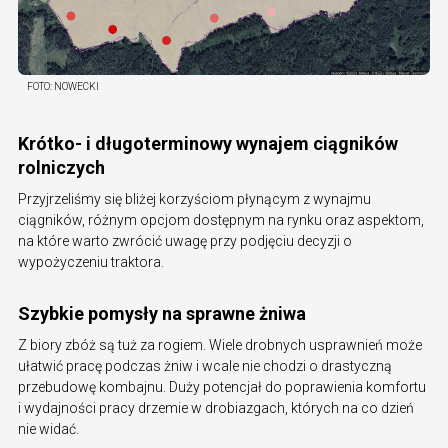
FOTO:
NOWECKI
Krótko- i długoterminowy wynajem ciągników
rolniczych
Przyjrzeliśmy się bliżej korzyściom płynącym z wynajmu
ciągników, różnym opcjom dostępnym na rynku oraz aspektom,
na które warto zwrócić uwagę przy podjęciu decyzji o
wypożyczeniu traktora.
Szybkie pomysły na sprawne żniwa
Z biory zbóż są tuż za rogiem. Wiele drobnych usprawnień może
ułatwić pracę podczas żniw i wcale nie chodzi o drastyczną
przebudowę kombajnu. Duży potencjał do poprawienia komfortu
i wydajności pracy drzemie w drobiazgach, których na co dzień
nie widać.