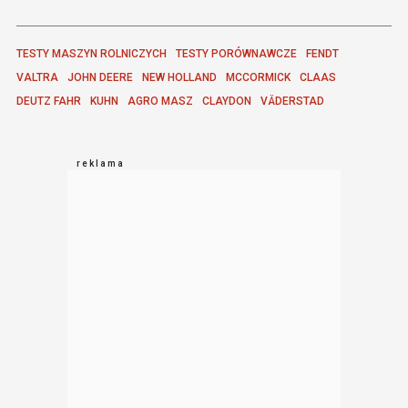
TESTY MASZYN ROLNICZYCH
TESTY PORÓWNAWCZE
FENDT
VALTRA
JOHN DEERE
NEW HOLLAND
MCCORMICK
CLAAS
DEUTZ FAHR
KUHN
AGRO MASZ
CLAYDON
VÄDERSTAD