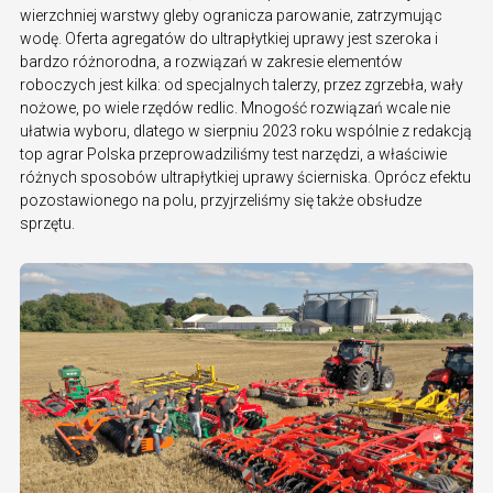
wierzchniej warstwy gleby ogranicza parowanie, zatrzymując
wodę. Oferta agregatów do ultrapłytkiej uprawy jest szeroka i
bardzo różnorodna, a rozwiązań w zakresie elementów
roboczych jest kilka: od specjalnych talerzy, przez zgrzebła, wały
nożowe, po wiele rzędów redlic. Mnogość rozwiązań wcale nie
ułatwia wyboru, dlatego w sierpniu 2023 roku wspólnie z redakcją
top agrar Polska przeprowadziliśmy test narzędzi, a właściwie
różnych sposobów ultrapłytkiej uprawy ścierniska. Oprócz efektu
pozostawionego na polu, przyjrzeliśmy się także obsłudze
sprzętu.