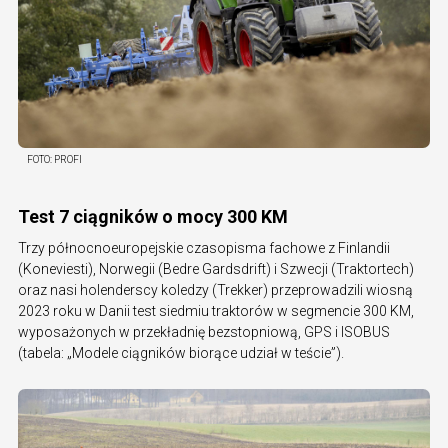
FOTO:
PROFI
Test 7 ciągników o mocy 300 KM
Trzy północnoeuropejskie czasopisma fachowe z Finlandii
(Koneviesti), Norwegii (Bedre Gardsdrift) i Szwecji (Traktortech)
oraz nasi holenderscy koledzy (Trekker) przeprowadzili wiosną
2023 roku w Danii test siedmiu traktorów w segmencie 300 KM,
wyposażonych w przekładnię bezstopniową, GPS i ISOBUS
(tabela: „Modele ciągników biorące udział w teście”).