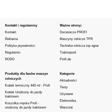
Kontakt i regulaminy
Ważne strony:
Kontakt
Docieracze PROFI
Reklama
Maszyny rolnicze TPR
Polityka prywatności
Technika rolnicza top agrar
Regulamin
Traktorpool
RODO
Profi.de
Produkty dla fanów maszyn
Kategorie
rolniczych
Aktualności
Kubek termiczny 440 ml - Profi
Testy
Kubek Urodzony do jazdy
Używane
traktorem
Elektronika
Koszulka męska Profi -
urodzony do jazdy traktorem
Warsztat