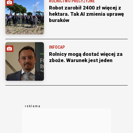
ROLNICTWO PRECYZYJNE
Robot zarobił 2400 zł więcej z
hektara. Tak AI zmienia uprawę
buraków
INFOCAP
Rolnicy mogą dostać więcej za
zboże. Warunek jest jeden