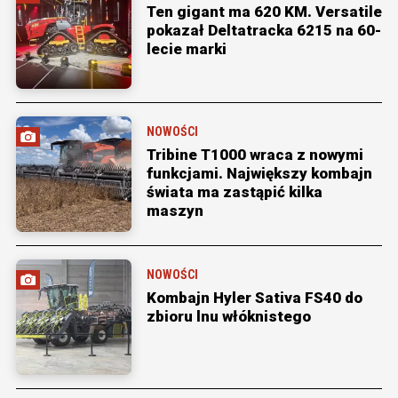
Ten gigant ma 620 KM. Versatile
pokazał Deltatracka 6215 na 60-
lecie marki
NOWOŚCI
Tribine T1000 wraca z nowymi
funkcjami. Największy kombajn
świata ma zastąpić kilka
maszyn
NOWOŚCI
Kombajn Hyler Sativa FS40 do
zbioru lnu włóknistego