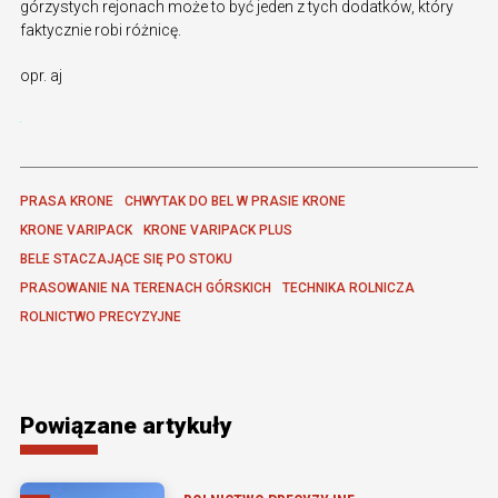
górzystych rejonach może to być jeden z tych dodatków, który
faktycznie robi różnicę.
opr. aj
PRASA KRONE
CHWYTAK DO BEL W PRASIE KRONE
KRONE VARIPACK
KRONE VARIPACK PLUS
BELE STACZAJĄCE SIĘ PO STOKU
PRASOWANIE NA TERENACH GÓRSKICH
TECHNIKA ROLNICZA
ROLNICTWO PRECYZYJNE
Powiązane artykuły