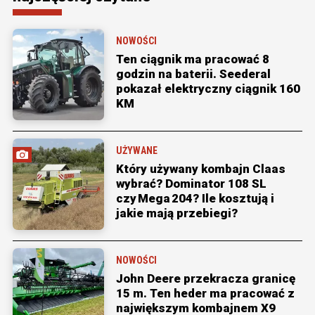
NOWOŚCI
Ten ciągnik ma pracować 8
godzin na baterii. Seederal
pokazał elektryczny ciągnik 160
KM
UŻYWANE
Który używany kombajn Claas
wybrać? Dominator 108 SL
czy Mega 204? Ile kosztują i
jakie mają przebiegi?
NOWOŚCI
John Deere przekracza granicę
15 m. Ten heder ma pracować z
największym kombajnem X9