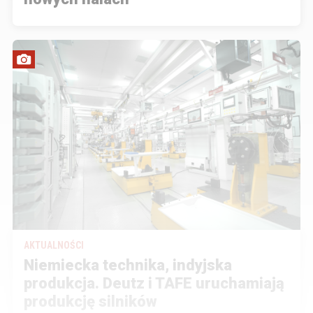
AKTUALNOŚCI
Niemiecka technika, indyjska
produkcja. Deutz i TAFE uruchamiają
produkcję silników