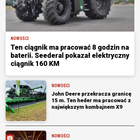
NOWOŚCI
Ten ciągnik ma pracować 8 godzin na
baterii. Seederal pokazał elektryczny
ciągnik 160 KM
NOWOŚCI
John Deere przekracza granicę
15 m. Ten heder ma pracować z
największym kombajnem X9
NOWOŚCI