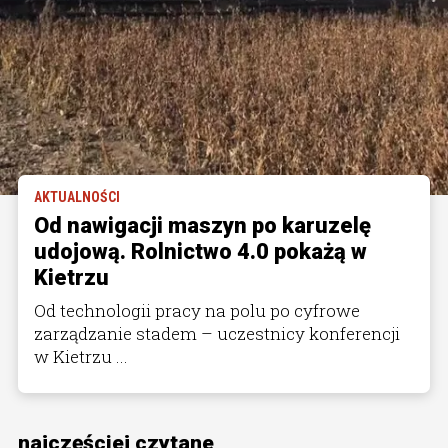
AKTUALNOŚCI
Od nawigacji maszyn po karuzelę
udojową. Rolnictwo 4.0 pokażą w
Kietrzu
Od technologii pracy na polu po cyfrowe
zarządzanie stadem – uczestnicy konferencji
w Kietrzu ...
najczęściej czytane