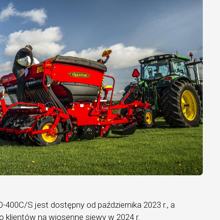
0-400C/S jest dostępny od października 2023 r., a
o klientów na wiosenne siewy w 2024 r.