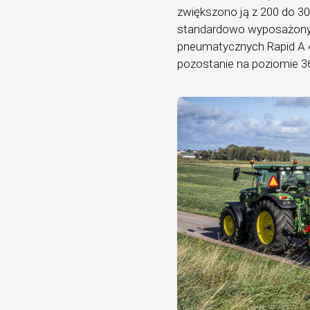
zwiększono ją z 200 do 30
standardowo wyposażony je
pneumatycznych Rapid A 40
pozostanie na poziomie 36