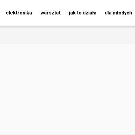
elektronika
warsztat
jak to działa
dla młodych