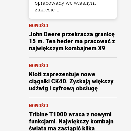
opracowany we własnym
zakresie. ...
NOWOŚCI
John Deere przekracza granicę
15 m. Ten heder ma pracować z
największym kombajnem X9
NOWOŚCI
Kioti zaprezentuje nowe
ciągniki CK40. Zyskają większy
udźwig i cyfrową obsługę
NOWOŚCI
Tribine T1000 wraca z nowymi
funkcjami. Największy kombajn
świata ma zastąpić kilka