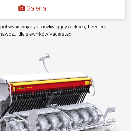
Galeria
pół wysiewający umożliwiający aplikację trzeciego
i nawozu, dla siewników Väderstad.