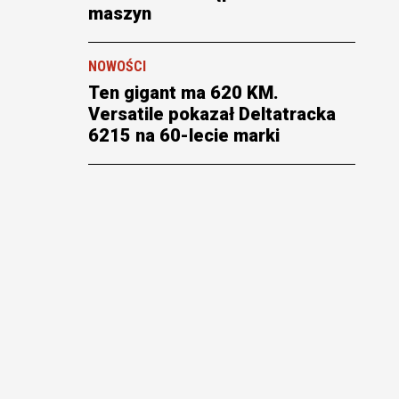
maszyn
NOWOŚCI
Ten gigant ma 620 KM.
Versatile pokazał Deltatracka
6215 na 60-lecie marki