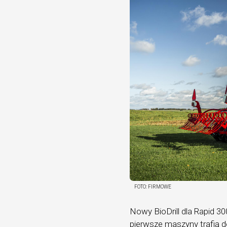
FOTO:
FIRMOWE
Nowy BioDrill dla Rapid 30
pierwsze maszyny trafią d