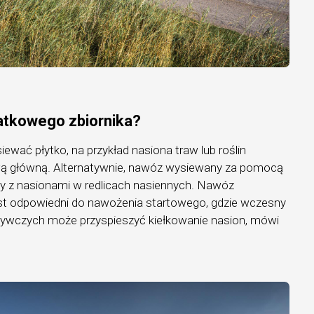
atkowego zbiornika?
siewać płytko, na przykład nasiona traw lub roślin
ą główną. Alternatywnie, nawóz wysiewany za pomocą
ny z nasionami w redlicach nasiennych. Nawóz
st odpowiedni do nawożenia startowego, gdzie wczesny
ywczych może przyspieszyć kiełkowanie nasion, mówi