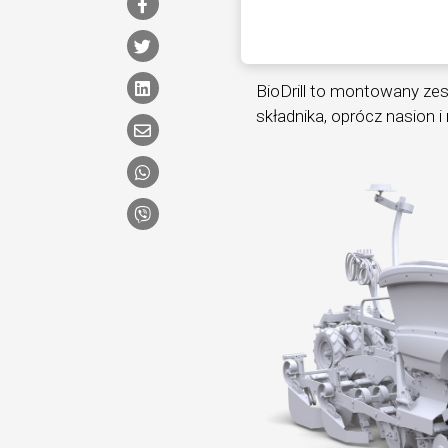
BioDrill to montowany zes
składnika, oprócz nasion 