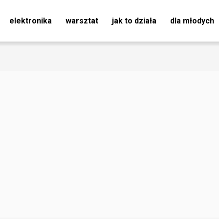
elektronika
warsztat
jak to działa
dla młodych