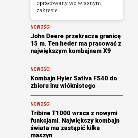
opracowany we własnym
zakresie. ...
NOWOŚCI
John Deere przekracza granicę
15 m. Ten heder ma pracować z
największym kombajnem X9
NOWOŚCI
Kombajn Hyler Sativa FS40 do
zbioru lnu włóknistego
NOWOŚCI
Tribine T1000 wraca z nowymi
funkcjami. Największy kombajn
świata ma zastąpić kilka
maszyn