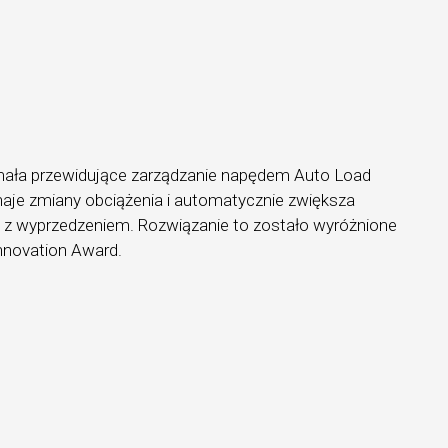
mała przewidujące zarządzanie napędem Auto Load
znaje zmiany obciążenia i automatycznie zwiększa
a z wyprzedzeniem. Rozwiązanie to zostało wyróżnione
novation Award.