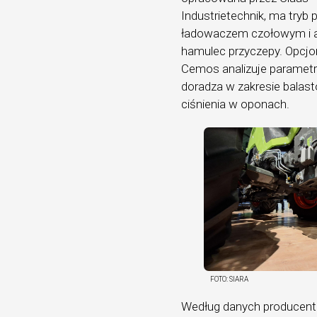
Industrietechnik, ma tryb 
ładowaczem czołowym i 
hamulec przyczepy. Opcj
Cemos analizuje parametry
doradza w zakresie balas
ciśnienia w oponach.
FOTO:
SIARA
Według danych producenta