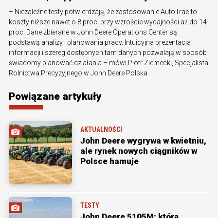
– Niezależne testy potwierdzają, że zastosowanie AutoTrac to
koszty niższe nawet o 8 proc. przy wzroście wydajności aż do 14
proc. Dane zbierane w John Deere Operations Center są
podstawą analizy i planowania pracy. Intuicyjna prezentacja
informacji i szereg dostępnych tam danych pozwalają w sposób
świadomy planować działania – mówi Piotr Ziemecki, Specjalista
Rolnictwa Precyzyjnego w John Deere Polska.
Powiązane artykuły
AKTUALNOŚCI
John Deere wygrywa w kwietniu,
ale rynek nowych ciągników w
Polsce hamuje
TESTY
John Deere 5105M: którą