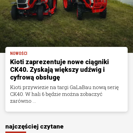
NOWOŚCI
Kioti zaprezentuje nowe ciągniki
CK40. Zyskają większy udźwig i
cyfrową obsługę
Kioti przywiezie na targi GaLaBau nową serię
CK40. W hali 6 będzie można zobaczyć
zarówno ...
najczęściej czytane