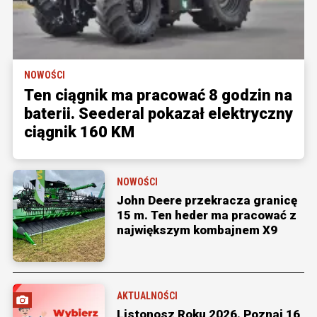
NOWOŚCI
Ten ciągnik ma pracować 8 godzin na
baterii. Seederal pokazał elektryczny
ciągnik 160 KM
NOWOŚCI
John Deere przekracza granicę
15 m. Ten heder ma pracować z
największym kombajnem X9
AKTUALNOŚCI
Listonosz Roku 2026. Poznaj 16