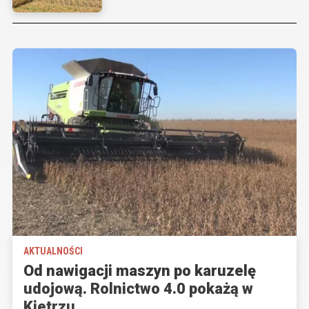
AKTUALNOŚCI
Od nawigacji maszyn po karuzelę
udojową. Rolnictwo 4.0 pokażą w
Kietrzu