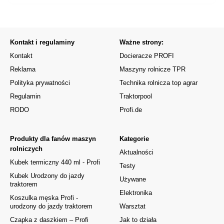
Kontakt i regulaminy
Ważne strony:
Kontakt
Docieracze PROFI
Reklama
Maszyny rolnicze TPR
Polityka prywatności
Technika rolnicza top agrar
Regulamin
Traktorpool
RODO
Profi.de
Produkty dla fanów maszyn
Kategorie
rolniczych
Aktualności
Kubek termiczny 440 ml - Profi
Testy
Kubek Urodzony do jazdy
Używane
traktorem
Elektronika
Koszulka męska Profi -
urodzony do jazdy traktorem
Warsztat
Czapka z daszkiem – Profi
Jak to działa