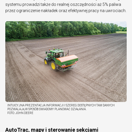
systemu prowadzi także do realnej oszczędności aż 5% paliwa
przez ograniczenie nakładek oraz efektywnej pracy na uwrociach.
INTUICYJNA PREZENTACJA INFORMACJI I SZEREG DOSTĘPNYCH TAM DANYCH
POZWALAJĄ W SPOSÓB ŚWIADOMY PLANOWAĆ DZIAŁANIA.
FOTO:
JOHN DEERE
AutoTrac, mapy i sterowanie sekcjami