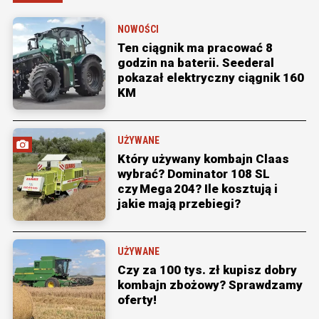
NOWOŚCI
Ten ciągnik ma pracować 8
godzin na baterii. Seederal
pokazał elektryczny ciągnik 160
KM
UŻYWANE
Który używany kombajn Claas
wybrać? Dominator 108 SL
czy Mega 204? Ile kosztują i
jakie mają przebiegi?
UŻYWANE
Czy za 100 tys. zł kupisz dobry
kombajn zbożowy? Sprawdzamy
oferty!