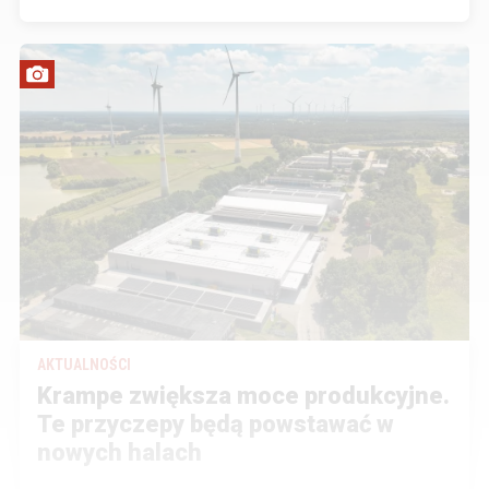
AKTUALNOŚCI
Krampe zwiększa moce produkcyjne.
Te przyczepy będą powstawać w
nowych halach