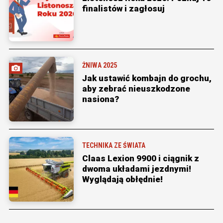
finalistów i zagłosuj
ŻNIWA 2025
Jak ustawić kombajn do grochu,
aby zebrać nieuszkodzone
nasiona?
TECHNIKA ZE ŚWIATA
Claas Lexion 9900 i ciągnik z
dwoma układami jezdnymi!
Wyglądają obłędnie!