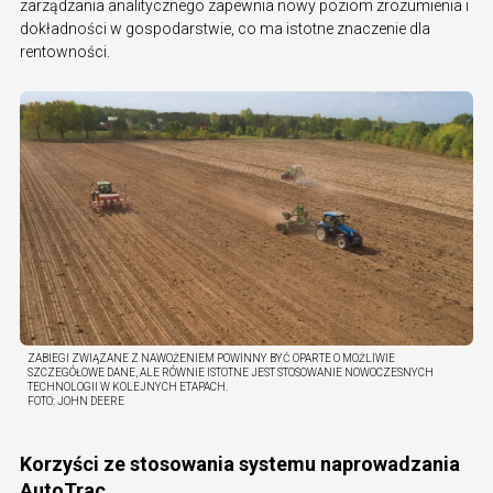
zarządzania analitycznego zapewnia nowy poziom zrozumienia i
dokładności w gospodarstwie, co ma istotne znaczenie dla
rentowności.
ZABIEGI ZWIĄZANE Z NAWOŻENIEM POWINNY BYĆ OPARTE O MOŻLIWIE
SZCZEGÓŁOWE DANE, ALE RÓWNIE ISTOTNE JEST STOSOWANIE NOWOCZESNYCH
TECHNOLOGII W KOLEJNYCH ETAPACH.
FOTO:
JOHN DEERE
Korzyści ze stosowania systemu naprowadzania
AutoTrac