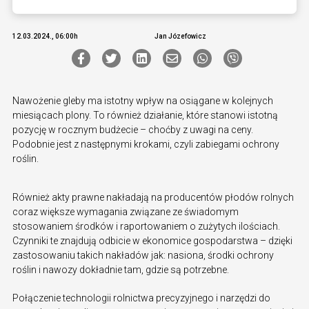
12.03.2024., 06:00h
Jan Józefowicz
Nawożenie gleby ma istotny wpływ na osiągane w kolejnych
miesiącach plony. To również działanie, które stanowi istotną
pozycję w rocznym budżecie – choćby z uwagi na ceny.
Podobnie jest z następnymi krokami, czyli zabiegami ochrony
roślin.
Również akty prawne nakładają na producentów płodów rolnych
coraz większe wymagania związane ze świadomym
stosowaniem środków i raportowaniem o zużytych ilościach.
Czynniki te znajdują odbicie w ekonomice gospodarstwa – dzięki
zastosowaniu takich nakładów jak: nasiona, środki ochrony
roślin i nawozy dokładnie tam, gdzie są potrzebne.
Połączenie technologii rolnictwa precyzyjnego i narzędzi do