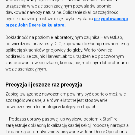
urządzenia w wozie asenizacyjnym pozwala świadomie
dawkować nawozy naturalne. Obliczenie skali oszczędności
będzie znacznie prostsze dzięki wykorzystaniu
przygotowanego
przez John Deere kalkulatora.
Dokładność na poziomie laboratoryjnym czujnika HarvestLab,
potwierdzona przez testy DLG, zapewnia dokładną i równomierną
aplikację składników gnojowicy do gleby. Warto również
podkreślić, że czujnik HarvestLab to urządzenie o poczwórnym
zastosowaniu: w sieczkarni, kombajnie, mobilnym laboratorium i
wozie asenizacyjnym.
Precyzja i jeszcze raz precyzja
Zabiegi związane z nawożeniem powinny być oparte o możliwie
szczegółowe dane, ale równie istotne jest stosowanie
nowoczesnych technologii w kolejnych etapach.
– Podczas uprawy pasowej lub wysiewu odbiornik StarFire
zarejestruje dokładną lokalizację każdej sekcji roboczej narzędzia.
Te dane są automatycznie zapisywane w John Deere Operations