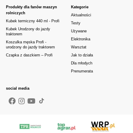
Produkty dla fanów maszyn
Kategorie
rolniczych
Aktualności
Kubek termiczny 440 ml - Profi
Testy
Kubek Urodzony do jazdy
Używane
traktorem
Elektronika
Koszulka męska Profi -
urodzony do jazdy traktorem
Warsztat
Czapka z daszkiem – Profi
Jak to działa
Dla młodych
Prenumerata
social media