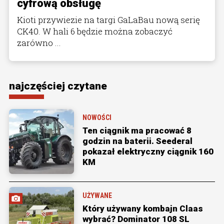
cyfrową obsługę
Kioti przywiezie na targi GaLaBau nową serię
CK40. W hali 6 będzie można zobaczyć
zarówno ...
najczęściej czytane
NOWOŚCI
Ten ciągnik ma pracować 8
godzin na baterii. Seederal
pokazał elektryczny ciągnik 160
KM
UŻYWANE
Który używany kombajn Claas
wybrać? Dominator 108 SL