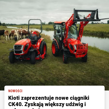
NOWOŚCI
Kioti zaprezentuje nowe ciągniki
CK40. Zyskają większy udźwig i