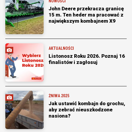
NOWOŚCI
John Deere przekracza granicę
15 m. Ten heder ma pracować z
największym kombajnem X9
AKTUALNOŚCI
Listonosz Roku 2026. Poznaj 16
finalistów i zagłosuj
ŻNIWA 2025
Jak ustawić kombajn do grochu,
aby zebrać nieuszkodzone
nasiona?