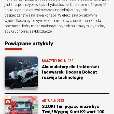
jest linia pod szybkozłącze hydrauliczne. Operator może przejść
na korzystanie z szybkozłącza, naciskając przycisk
bezpieczeństwa na lewej konsoli. W efekcie na 5-calowym
wyświetlaczu cyfrowym w kabinie pojawia się komunikat dla
operatora, który może nacisnąć przycisk na prawym joysticku,
aby uruchomić szybkozłącze.
Powiązane artykuły
MASZYNY ROLNICZE
Akumulatory dla traktorów i
ładowarek. Doosan Bobcat
rozwija technologię
AKTUALNOŚCI
SZOK! Ten pojazd może być
Twój! Wygraj Kioti K9 wart 100