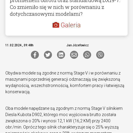
promieniem obrotu oraz standardową DX19-7.
Co zmieniło się w nich w porównaniu z
dotychczasowymi modelami?
Galeria
11.02.2024., 09:48h
Jan Józefowicz
Obydwa modele są zgodne z normą Stage V i w porównaniu z
maszynami poprzedniej generacji odznaczają się zwiększoną
wydajnością, wszechstronnością, komfortem pracy i łatwiejszą
konserwacją.
Oba modele napędzane są zgodnym z normą Stage V silnikiem
Diesla Kubota D902, którego moc wyjściowa brutto została
zwiększona o 20% i wynosi 12,1 kW (16,2 KM) przy 2400
obr./min. Oprócz tego silnik charakteryzuje się o 25% wyższą