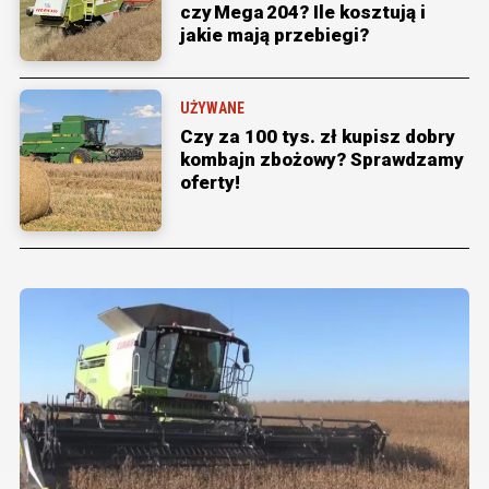
czy Mega 204? Ile kosztują i
jakie mają przebiegi?
UŻYWANE
Czy za 100 tys. zł kupisz dobry
kombajn zbożowy? Sprawdzamy
oferty!