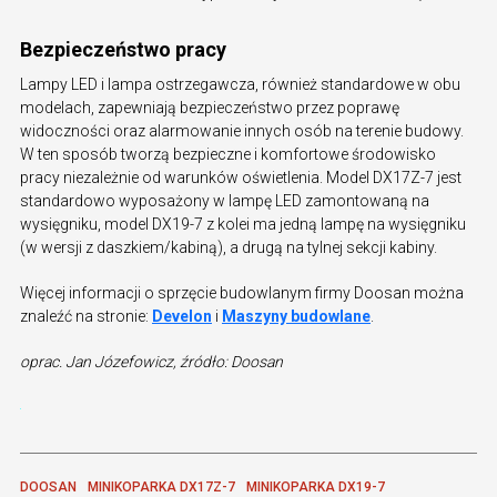
Bezpieczeństwo pracy
Lampy LED i lampa ostrzegawcza, również standardowe w obu
modelach, zapewniają bezpieczeństwo przez poprawę
widoczności oraz alarmowanie innych osób na terenie budowy.
W ten sposób tworzą bezpieczne i komfortowe środowisko
pracy niezależnie od warunków oświetlenia. Model DX17Z-7 jest
standardowo wyposażony w lampę LED zamontowaną na
wysięgniku, model DX19-7 z kolei ma jedną lampę na wysięgniku
(w wersji z daszkiem/kabiną), a drugą na tylnej sekcji kabiny.
Więcej informacji o sprzęcie budowlanym firmy Doosan można
znaleźć na stronie:
Develon
i
Maszyny budowlane
.
oprac. Jan Józefowicz, źródło: Doosan
DOOSAN
MINIKOPARKA DX17Z-7
MINIKOPARKA DX19-7