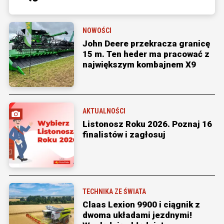
NOWOŚCI
John Deere przekracza granicę
15 m. Ten heder ma pracować z
największym kombajnem X9
AKTUALNOŚCI
Listonosz Roku 2026. Poznaj 16
finalistów i zagłosuj
TECHNIKA ZE ŚWIATA
Claas Lexion 9900 i ciągnik z
dwoma układami jezdnymi!