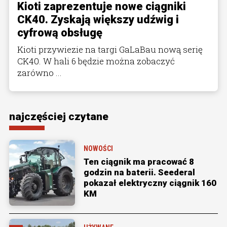
Kioti zaprezentuje nowe ciągniki
CK40. Zyskają większy udźwig i
cyfrową obsługę
Kioti przywiezie na targi GaLaBau nową serię
CK40. W hali 6 będzie można zobaczyć
zarówno ...
najczęściej czytane
NOWOŚCI
Ten ciągnik ma pracować 8
godzin na baterii. Seederal
pokazał elektryczny ciągnik 160
KM