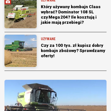
UŻYWANE
Który używany kombajn Claas
wybrać? Dominator 108 SL
czy Mega 204? Ile kosztują i
jakie mają przebiegi?
UŻYWANE
Czy za 100 tys. zł kupisz dobry
kombajn zbożowy? Sprawdzamy
oferty!