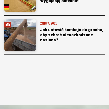
Wyglądają obłędnie!
ŻNIWA 2025
Jak ustawić kombajn do grochu,
aby zebrać nieuszkodzone
nasiona?