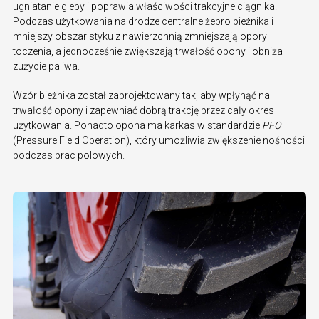
ugniatanie gleby i poprawia właściwości trakcyjne ciągnika.
Podczas użytkowania na drodze centralne żebro bieżnika i
mniejszy obszar styku z nawierzchnią zmniejszają opory
toczenia, a jednocześnie zwiększają trwałość opony i obniża
zużycie paliwa.
Wzór bieżnika został zaprojektowany tak, aby wpłynąć na
trwałość opony i zapewniać dobrą trakcję przez cały okres
użytkowania. Ponadto opona ma karkas w standardzie
PFO
(Pressure Field Operation), który umożliwia zwiększenie nośności
podczas prac polowych.