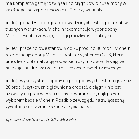
ma kompletną gamę rozwiązań do ciągników o dużej mocy w
zależności od zapotrzebowania. Oto trzy warianty:
► Jeśli ponad 80 proc. prac prowadzonych jest na polu i/lub w
trudnych warunkach, Michelin rekomenduje wybór opony
Michelin Exiobib ze względu na jej możliwości trakcyjne.
► Jeśli prace polowe stanowią od 20 proc. do 80 proc., Michelin
rekomenduje oponę Michelin Evobib z systemem CTIS, która
umożliwia optymalizację wszystkich czynników wpływających
na osiągi na drodze i w polu dla lepszego zwrotu z inwestycji.
► Jeśli wykorzystanie opony do prac polowych jest mniejsze niż
20 proc. (użytkowanie głównie na drodze), a ciągnik nie jest
używany do prac w ekstremalnych warunkach, najlepszym
wyborem będzie Michelin Roadbib ze względu na zwiększoną
żywotność oraz zmniejszone zużycia paliwa.
opr. Jan Józefowicz, źródło: Michelin