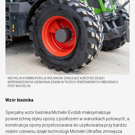
MICHELIN EVOBIB OFERUJE ROLNIKOM ZNACZĄCE KORZYŚCI DZIĘKI
WPROWADZONYM UDOSKONALENIOM W TRZECH PODSTAWOWYCH OBSZARACH.
FOTO:
MICHELIN
Wzór bieżnika
Specjalny wzór bieżnika Michelin Evobib maksymalizuje
powierzchnię styku opony z podłożem w warunkach polowych, a
konstrukcja opony przystosowana do użytkowania przy bardzo
niskim ciśnieniu dzięki technologii Michelin Ultraflex zmniejsza