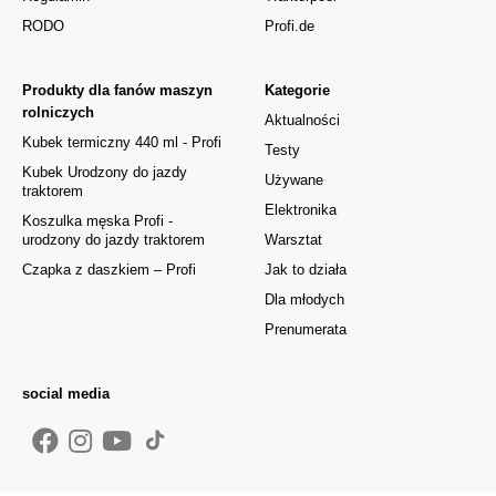
RODO
Profi.de
Produkty dla fanów maszyn
Kategorie
rolniczych
Aktualności
Kubek termiczny 440 ml - Profi
Testy
Kubek Urodzony do jazdy
Używane
traktorem
Elektronika
Koszulka męska Profi -
urodzony do jazdy traktorem
Warsztat
Czapka z daszkiem – Profi
Jak to działa
Dla młodych
Prenumerata
social media