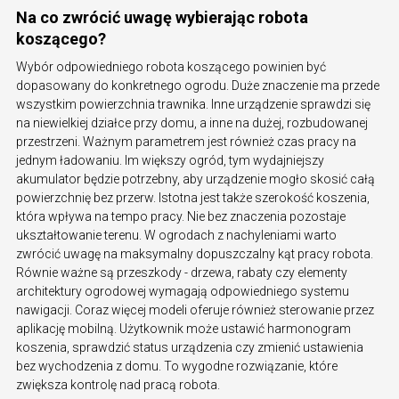
Na co zwrócić uwagę wybierając robota
koszącego?
Wybór odpowiedniego robota koszącego powinien być
dopasowany do konkretnego ogrodu. Duże znaczenie ma przede
wszystkim powierzchnia trawnika. Inne urządzenie sprawdzi się
na niewielkiej działce przy domu, a inne na dużej, rozbudowanej
przestrzeni. Ważnym parametrem jest również czas pracy na
jednym ładowaniu. Im większy ogród, tym wydajniejszy
akumulator będzie potrzebny, aby urządzenie mogło skosić całą
powierzchnię bez przerw. Istotna jest także szerokość koszenia,
która wpływa na tempo pracy. Nie bez znaczenia pozostaje
ukształtowanie terenu. W ogrodach z nachyleniami warto
zwrócić uwagę na maksymalny dopuszczalny kąt pracy robota.
Równie ważne są przeszkody - drzewa, rabaty czy elementy
architektury ogrodowej wymagają odpowiedniego systemu
nawigacji. Coraz więcej modeli oferuje również sterowanie przez
aplikację mobilną. Użytkownik może ustawić harmonogram
koszenia, sprawdzić status urządzenia czy zmienić ustawienia
bez wychodzenia z domu. To wygodne rozwiązanie, które
zwiększa kontrolę nad pracą robota.