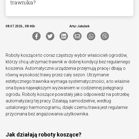
trawnika?
08.07.2026., 08:46h
Artur Jakubek
Roboty koszące to coraz częstszy wybór właścicieli ogrodów,
którzy chcą utrzymać trawnik w dobrej kondycji bez regularnego
koszenia. Automatyczne urządzenia przejmują pracę i dbają o
równą wysokość trawy przez cały sezon. Utrzymanie
estetycznego trawnika wymaga systematyczności, a to właśnie
ona bywa największym wyzwaniem w codziennej pielęgnacji
ogrodu. Roboty koszące powstały jako odpowiedź na potrzebę
automatyzacji tej pracy. Działają samodzielnie, według
ustalonego harmonogramu, dzięki czemu trawa jest regularnie
przycinana bez angażowania użytkownika.
Jak działają roboty koszące?