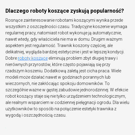
Dlaczego roboty koszące zyskują popularność?
Rosnące zainteresowanie robotami koszącymi wynika przede
wszystkim z oszczędności czasu. Tradycyjne koszenie wymaga
regularnej pracy, natomiast robot wykonuje ją automatycznie,
nawet wtedy, gdy właściciela nie ma w domu. Drugim ważnym
aspektem jest regularność. Trawnik koszony częściej, ale
delikatniej, wygląda bardziej estetycznie i jest w lepszej kondycji.
Dobre
roboty koszące
eliminują problem zbyt długiej trawy i
nierównych przyrostów, które często pojawiają się przy
rzadszym koszeniu. Dodatkową zaletą jest cicha praca. Wiele
modeli może działać nawet w godzinach porannych lub
wieczornych, nie zakłócając spokoju domowników. To
szczególnie ważne w gęstej zabudowie jednorodzinnej. W efekcie
robot koszący staje się nie tylko urządzeniem technologicznym,
ale realnym wsparciem w codziennej pielęgnacji ogrodu. Dla wielu
użytkowników to sposób na połączenie estetyki trawnika z
wygodą i oszczędnością czasu.