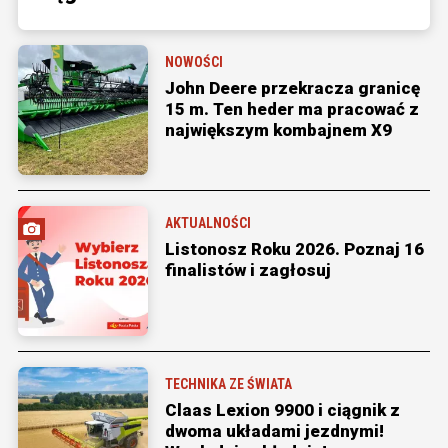
NOWOŚCI
John Deere przekracza granicę
15 m. Ten heder ma pracować z
największym kombajnem X9
AKTUALNOŚCI
Listonosz Roku 2026. Poznaj 16
finalistów i zagłosuj
TECHNIKA ZE ŚWIATA
Claas Lexion 9900 i ciągnik z
dwoma układami jezdnymi!