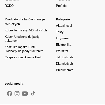
RODO
Profi.de
Produkty dla fanów maszyn
Kategorie
rolniczych
Aktualności
Kubek termiczny 440 ml - Profi
Testy
Kubek Urodzony do jazdy
Używane
traktorem
Elektronika
Koszulka męska Profi -
urodzony do jazdy traktorem
Warsztat
Czapka z daszkiem – Profi
Jak to działa
Dla młodych
Prenumerata
social media