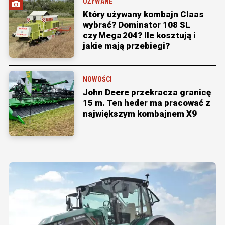
UŻYWANE
Który używany kombajn Claas
wybrać? Dominator 108 SL
czy Mega 204? Ile kosztują i
jakie mają przebiegi?
NOWOŚCI
John Deere przekracza granicę
15 m. Ten heder ma pracować z
największym kombajnem X9