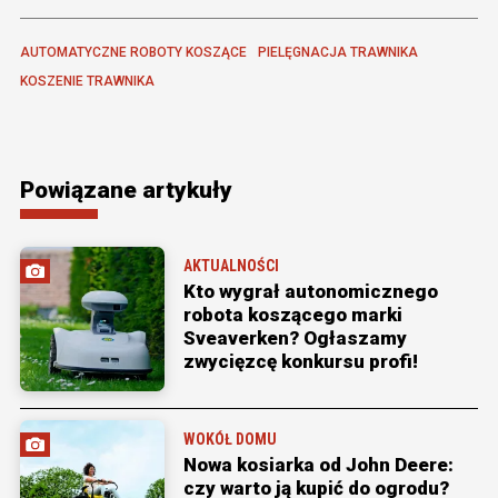
AUTOMATYCZNE ROBOTY KOSZĄCE
PIELĘGNACJA TRAWNIKA
KOSZENIE TRAWNIKA
Powiązane artykuły
AKTUALNOŚCI
Kto wygrał autonomicznego
robota koszącego marki
Sveaverken? Ogłaszamy
zwycięzcę konkursu profi!
WOKÓŁ DOMU
Nowa kosiarka od John Deere:
czy warto ją kupić do ogrodu?