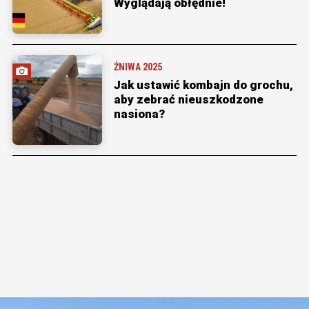
Wyglądają obłędnie!
ŻNIWA 2025
Jak ustawić kombajn do grochu,
aby zebrać nieuszkodzone
nasiona?