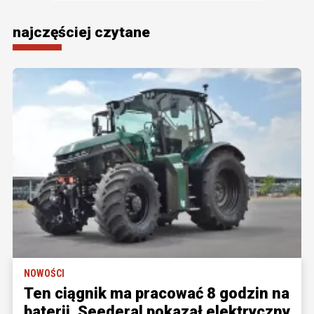
najczęściej czytane
NOWOŚCI
Ten ciągnik ma pracować 8 godzin na
baterii. Seederal pokazał elektryczny