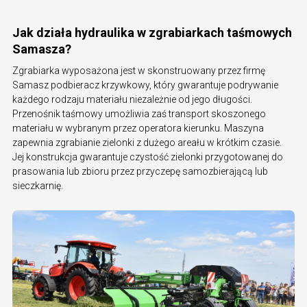
Jak działa hydraulika w zgrabiarkach taśmowych
Samasza?
Zgrabiarka wyposażona jest w skonstruowany przez firmę
Samasz podbieracz krzywkowy, który gwarantuje podrywanie
każdego rodzaju materiału niezależnie od jego długości.
Przenośnik taśmowy umożliwia zaś transport skoszonego
materiału w wybranym przez operatora kierunku. Maszyna
zapewnia zgrabianie zielonki z dużego areału w krótkim czasie.
Jej konstrukcja gwarantuje czystość zielonki przygotowanej do
prasowania lub zbioru przez przyczepę samozbierającą lub
sieczkarnię.