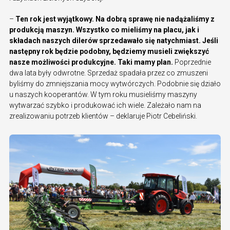
–
Ten rok jest wyjątkowy. Na dobrą sprawę nie nadążaliśmy z
produkcją maszyn. Wszystko co mieliśmy na placu, jak i
składach naszych dilerów sprzedawało się natychmiast. Jeśli
następny rok będzie podobny, będziemy musieli zwiększyć
nasze możliwości produkcyjne. Taki mamy plan.
Poprzednie
dwa lata były odwrotne. Sprzedaż spadała przez co zmuszeni
byliśmy do zmniejszania mocy wytwórczych. Podobnie się działo
u naszych kooperantów. W tym roku musieliśmy maszyny
wytwarzać szybko i produkować ich wiele. Zależało nam na
zrealizowaniu potrzeb klientów – deklaruje Piotr Cebeliński.