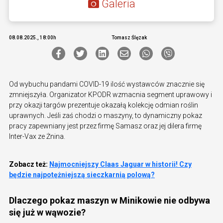
Galeria
08.08.2025., 18:00h
Tomasz Ślęzak
Od wybuchu pandami COVID-19 ilość wystawców znacznie się
zmniejszyła. Organizator KPODR wzmacnia segment uprawowy i
przy okazji targów prezentuje okazałą kolekcję odmian roślin
uprawnych. Jeśli zaś chodzi o maszyny, to dynamiczny pokaz
pracy zapewniany jest przez firmę Samasz oraz jej dilera firmę
Inter-Vax ze Żnina.
Zobacz też:
Najmocniejszy Claas Jaguar w historii! Czy
będzie najpotężniejszą sieczkarnią polową?
Dlaczego pokaz maszyn w Minikowie nie odbywa
się już w wąwozie?