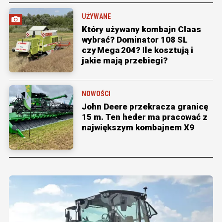
UŻYWANE
Który używany kombajn Claas
wybrać? Dominator 108 SL
czy Mega 204? Ile kosztują i
jakie mają przebiegi?
NOWOŚCI
John Deere przekracza granicę
15 m. Ten heder ma pracować z
największym kombajnem X9