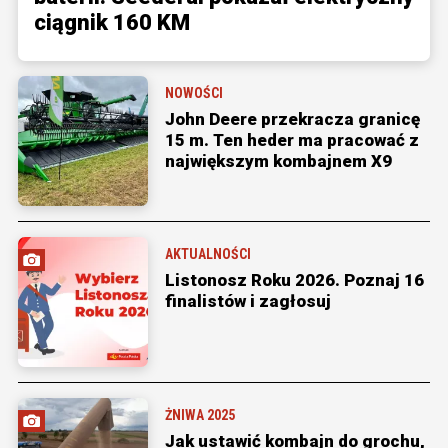
ciągnik 160 KM
NOWOŚCI
John Deere przekracza granicę
15 m. Ten heder ma pracować z
największym kombajnem X9
AKTUALNOŚCI
Listonosz Roku 2026. Poznaj 16
finalistów i zagłosuj
ŻNIWA 2025
Jak ustawić kombajn do grochu,