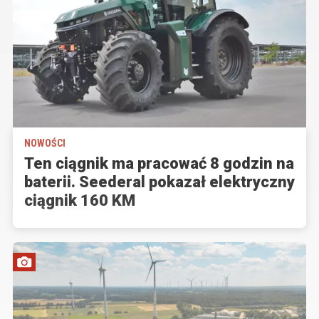
NOWOŚCI
Ten ciągnik ma pracować 8 godzin na
baterii. Seederal pokazał elektryczny
ciągnik 160 KM