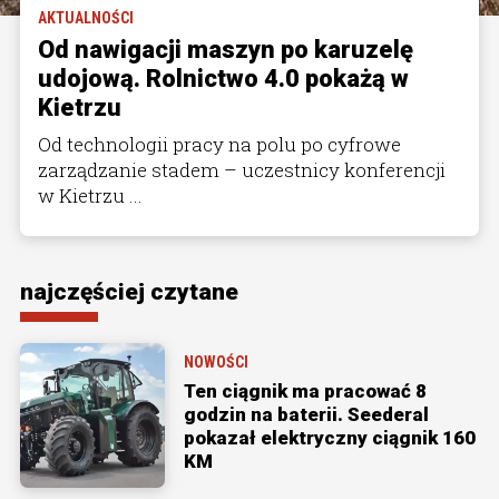
AKTUALNOŚCI
Od nawigacji maszyn po karuzelę
udojową. Rolnictwo 4.0 pokażą w
Kietrzu
Od technologii pracy na polu po cyfrowe
zarządzanie stadem – uczestnicy konferencji
w Kietrzu ...
najczęściej czytane
NOWOŚCI
Ten ciągnik ma pracować 8
godzin na baterii. Seederal
pokazał elektryczny ciągnik 160
KM