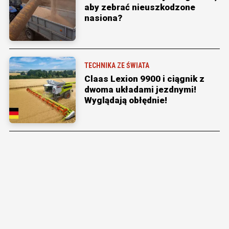
aby zebrać nieuszkodzone
nasiona?
TECHNIKA ZE ŚWIATA
Claas Lexion 9900 i ciągnik z
dwoma układami jezdnymi!
Wyglądają obłędnie!