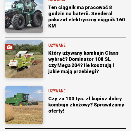
Ten ciągnik ma pracować 8
godzin na baterii. Seederal
pokazał elektryczny ciągnik 160
KM
UŻYWANE
Który używany kombajn Claas
wybrać? Dominator 108 SL
czy Mega 204? Ile kosztują i
jakie mają przebiegi?
UŻYWANE
Czy za 100 tys. zł kupisz dobry
kombajn zbożowy? Sprawdzamy
oferty!