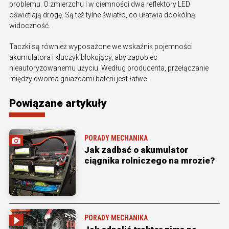
problemu. O zmierzchu i w ciemności dwa reflektory LED
oświetlają drogę. Są też tylne światło, co ułatwia dookólną
widoczność.
Taczki są również wyposażone we wskaźnik pojemności
akumulatora i kluczyk blokujący, aby zapobiec
nieautoryzowanemu użyciu. Według producenta, przełączanie
między dwoma gniazdami baterii jest łatwe.
Powiązane artykuły
PORADY MECHANIKA
Jak zadbać o akumulator
ciągnika rolniczego na mrozie?
PORADY MECHANIKA