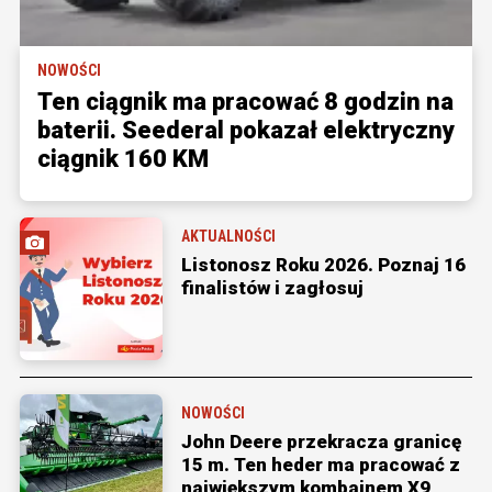
NOWOŚCI
Ten ciągnik ma pracować 8 godzin na
baterii. Seederal pokazał elektryczny
ciągnik 160 KM
AKTUALNOŚCI
Listonosz Roku 2026. Poznaj 16
finalistów i zagłosuj
NOWOŚCI
John Deere przekracza granicę
15 m. Ten heder ma pracować z
największym kombajnem X9