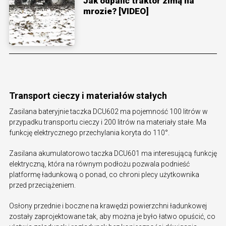
Jak odpalić traktor zimą na
mrozie? [VIDEO]
Transport cieczy i materiałów stałych
Zasilana bateryjnie taczka DCU602 ma pojemność 100 litrów w
przypadku transportu cieczy i 200 litrów na materiały stałe. Ma
funkcję elektrycznego przechylania koryta do 110°.
Zasilana akumulatorowo taczka DCU601 ma interesującą funkcję
elektryczną, która na równym podłożu pozwala podnieść
platformę ładunkową o ponad, co chroni plecy użytkownika
przed przeciążeniem.
Osłony przednie i boczne na krawędzi powierzchni ładunkowej
zostały zaprojektowane tak, aby można je było łatwo opuścić, co