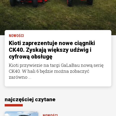
NOWOŚCI
Kioti zaprezentuje nowe ciągniki
CK40. Zyskają większy udźwig i
cyfrową obsługę
Kioti przywiezie na targi GaLaBau nową serię
CK40. W hali 6 będzie można zobaczyć
zarówno ...
najczęściej czytane
NOWOŚCI