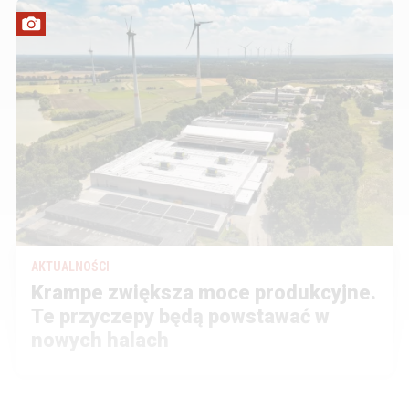
AKTUALNOŚCI
Krampe zwiększa moce produkcyjne.
Te przyczepy będą powstawać w
nowych halach