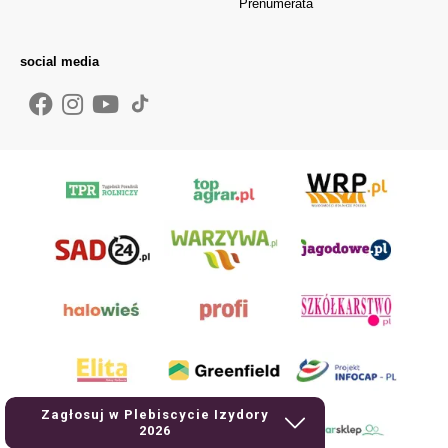
Prenumerata
social media
Zagłosuj w Plebiscycie Izydory
2026