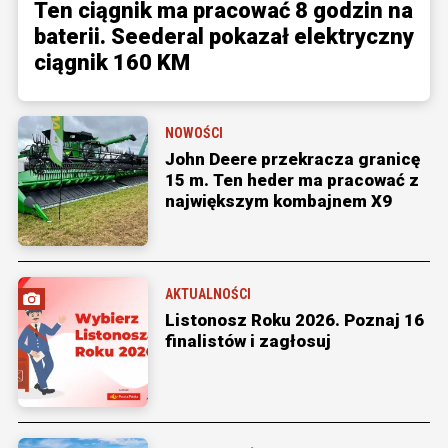
Ten ciągnik ma pracować 8 godzin na
baterii. Seederal pokazał elektryczny
ciągnik 160 KM
NOWOŚCI
John Deere przekracza granicę
15 m. Ten heder ma pracować z
największym kombajnem X9
AKTUALNOŚCI
Listonosz Roku 2026. Poznaj 16
finalistów i zagłosuj