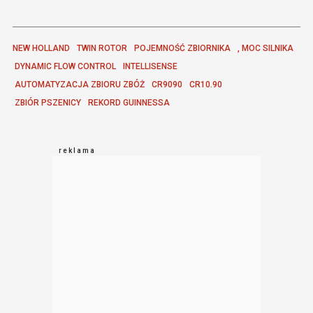
NEW HOLLAND
TWIN ROTOR
POJEMNOŚĆ ZBIORNIKA
, MOC SILNIKA
 DYNAMIC FLOW CONTROL
INTELLISENSE
 AUTOMATYZACJA ZBIORU ZBÓŻ
CR9090
CR10.90
 ZBIÓR PSZENICY
REKORD GUINNESSA