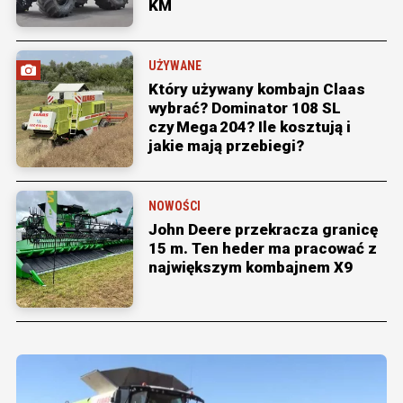
KM
UŻYWANE
Który używany kombajn Claas
wybrać? Dominator 108 SL
czy Mega 204? Ile kosztują i
jakie mają przebiegi?
NOWOŚCI
John Deere przekracza granicę
15 m. Ten heder ma pracować z
największym kombajnem X9