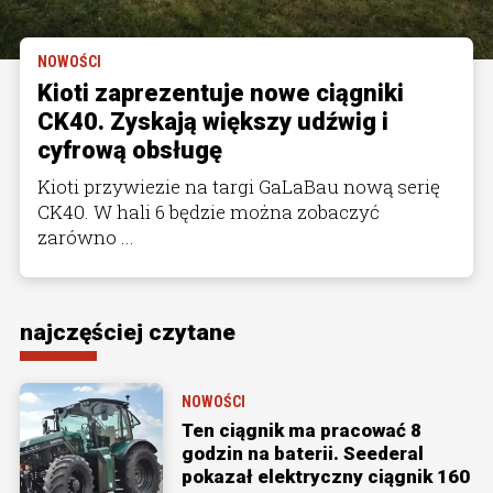
NOWOŚCI
Kioti zaprezentuje nowe ciągniki
CK40. Zyskają większy udźwig i
cyfrową obsługę
Kioti przywiezie na targi GaLaBau nową serię
CK40. W hali 6 będzie można zobaczyć
zarówno ...
najczęściej czytane
NOWOŚCI
Ten ciągnik ma pracować 8
godzin na baterii. Seederal
pokazał elektryczny ciągnik 160