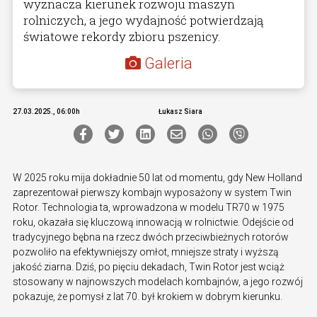
wyznacza kierunek rozwoju maszyn
rolniczych, a jego wydajność potwierdzają
światowe rekordy zbioru pszenicy.
Galeria
27.03.2025., 06:00h
Łukasz Siara
W 2025 roku mija dokładnie 50 lat od momentu, gdy New Holland
zaprezentował pierwszy kombajn wyposażony w system Twin
Rotor. Technologia ta, wprowadzona w modelu TR70 w 1975
roku, okazała się kluczową innowacją w rolnictwie. Odejście od
tradycyjnego bębna na rzecz dwóch przeciwbieżnych rotorów
pozwoliło na efektywniejszy omłot, mniejsze straty i wyższą
jakość ziarna. Dziś, po pięciu dekadach, Twin Rotor jest wciąż
stosowany w najnowszych modelach kombajnów, a jego rozwój
pokazuje, że pomysł z lat 70. był krokiem w dobrym kierunku.