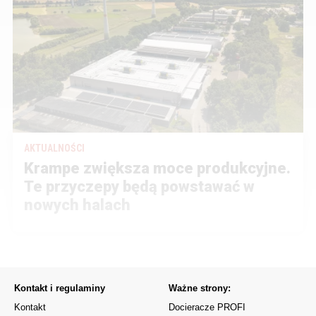
AKTUALNOŚCI
Krampe zwiększa moce produkcyjne.
Te przyczepy będą powstawać w
nowych halach
Kontakt i regulaminy
Ważne strony:
Kontakt
Docieracze PROFI