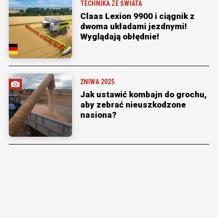
TECHNIKA ZE ŚWIATA
Claas Lexion 9900 i ciągnik z
dwoma układami jezdnymi!
Wyglądają obłędnie!
ŻNIWA 2025
Jak ustawić kombajn do grochu,
aby zebrać nieuszkodzone
nasiona?