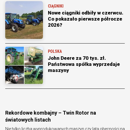
CIĄGNIKI
Nowe ciągniki odbiły w czerwcu.
Co pokazało pierwsze półrocze
2026?
POLSKA
John Deere za 70 tys. zł.
Państwowa spółka wyprzedaje
maszyny
Rekordowe kombajny – Twin Rotor na
światowych listach
Nie tylko liczba wyprodukowanych maszyn czy lata obecności na