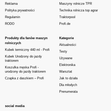
Reklama
Maszyny rolnicze TPR
Polityka prywatności
Technika rolnicza top agrar
Regulamin
Traktorpool
RODO
Profi.de
Produkty dla fanów maszyn
Kategorie
rolniczych
Aktualności
Kubek termiczny 440 ml - Profi
Testy
Kubek Urodzony do jazdy
Używane
traktorem
Elektronika
Koszulka męska Profi -
urodzony do jazdy traktorem
Warsztat
Czapka z daszkiem – Profi
Jak to działa
Dla młodych
Prenumerata
social media