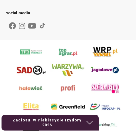
social media
Zagłosuj w Plebiscycie Izydory
2026