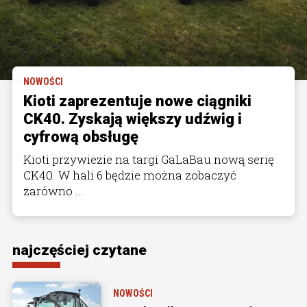
NOWOŚCI
Kioti zaprezentuje nowe ciągniki
CK40. Zyskają większy udźwig i
cyfrową obsługę
Kioti przywiezie na targi GaLaBau nową serię
CK40. W hali 6 będzie można zobaczyć
zarówno ...
najczęściej czytane
NOWOŚCI