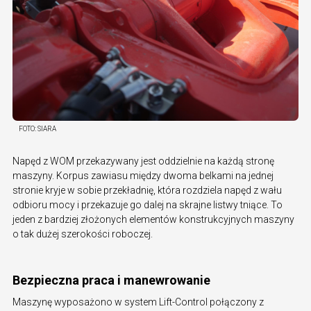
FOTO:
SIARA
Napęd z WOM przekazywany jest oddzielnie na każdą stronę
maszyny. Korpus zawiasu między dwoma belkami na jednej
stronie kryje w sobie przekładnię, która rozdziela napęd z wału
odbioru mocy i przekazuje go dalej na skrajne listwy tniące. To
jeden z bardziej złożonych elementów konstrukcyjnych maszyny
o tak dużej szerokości roboczej.
Bezpieczna praca i manewrowanie
Maszynę wyposażono w system Lift-Control połączony z