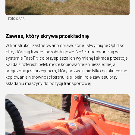
FOTO:
SIARA
Zawias, który skrywa przekładnię
W konstrukcji zastosowano sprawdzone listwy tniące Optidisc
Elite, które są trwałe i bezobsługowe. Noże mocowane są w
systemie Fast-Fit, co przyspiesza ich wymianę i skraca przestoje.
Każda z czterech belek może kopiować teren niezależnie, a
połączona jest przegubem, który pozwala nie tylko na skuteczne
kopiowanie nierówności terenu, ale i pełni rolę zawiasu przy
składaniu maszyny do pozycji transportowej.