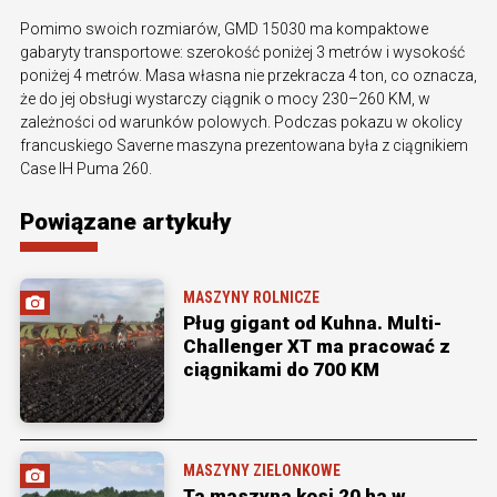
Pomimo swoich rozmiarów, GMD 15030 ma kompaktowe
gabaryty transportowe: szerokość poniżej 3 metrów i wysokość
poniżej 4 metrów. Masa własna nie przekracza 4 ton, co oznacza,
że do jej obsługi wystarczy ciągnik o mocy 230–260 KM, w
zależności od warunków polowych. Podczas pokazu w okolicy
francuskiego Saverne maszyna prezentowana była z ciągnikiem
Case IH Puma 260.
Powiązane artykuły
MASZYNY ROLNICZE
Pług gigant od Kuhna. Multi-
Challenger XT ma pracować z
ciągnikami do 700 KM
MASZYNY ZIELONKOWE
Ta maszyna kosi 20 ha w