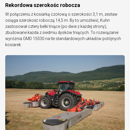
Rekordowa szerokośc robocza
W połączeniu z kosiarką czołową o szerokości 3,1 m, zestaw
osiąga szerokość roboczą 14,5 m. By to umożliwić, Kuhn
zastosował cztery belki tniące (po dwie z każdej strony),
zbudowane każda z siedmiu dysków tniących. To rozwiązanie
wyróżnia GMD 15030 na tle standardowych układów potójnych
kosiarek.