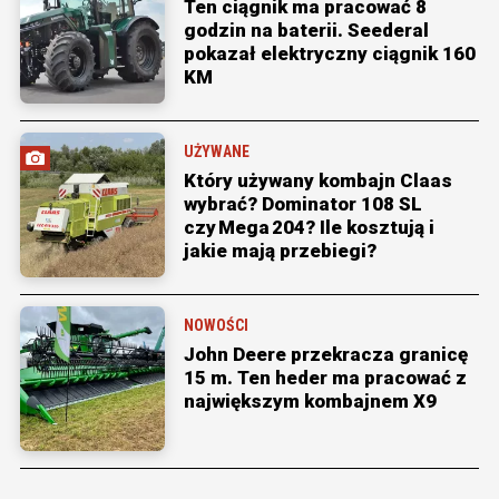
Ten ciągnik ma pracować 8
godzin na baterii. Seederal
pokazał elektryczny ciągnik 160
KM
UŻYWANE
Który używany kombajn Claas
wybrać? Dominator 108 SL
czy Mega 204? Ile kosztują i
jakie mają przebiegi?
NOWOŚCI
John Deere przekracza granicę
15 m. Ten heder ma pracować z
największym kombajnem X9