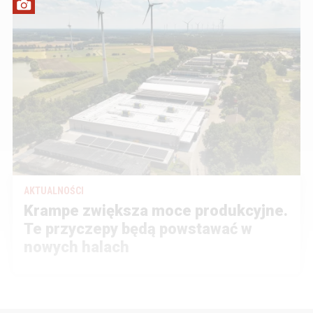
AKTUALNOŚCI
Krampe zwiększa moce produkcyjne.
Te przyczepy będą powstawać w
nowych halach