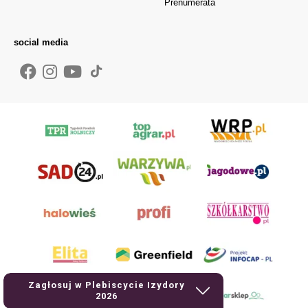
Prenumerata
social media
Zagłosuj w Plebiscycie Izydory
2026