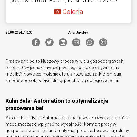
poprawia również ich jakość. Jak to działa?
Galeria
26.08.2024., 10:30h
Artur Jakubek
Prasowanie bel to kluczowy proces w wielu gospodarstwach
rolnych. Czy jednak zawsze przebiega on tak efektywnie, jak
mógłby? Nowe technologie oferują rozwiązania, które mogą
zmienić sposób, w jaki rolnicy podchodzą do tego zadania.
Kuhn Baler Automation to optymalizacja
prasowania bel
System Kuhn Baler Automation to najnowsze rozwiązanie, które
może znacząco wpłynąć na wydajność i komfort pracy w
gospodarstwie. Dzięki automatyzacji procesu belowania, rolnicy
mogą nie tylko usprawnić prasowanie okrągłych bel, ale także