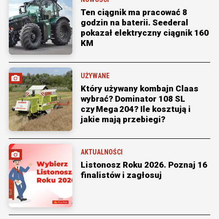
Ten ciągnik ma pracować 8
godzin na baterii. Seederal
pokazał elektryczny ciągnik 160
KM
UŻYWANE
Który używany kombajn Claas
wybrać? Dominator 108 SL
czy Mega 204? Ile kosztują i
jakie mają przebiegi?
AKTUALNOŚCI
Listonosz Roku 2026. Poznaj 16
finalistów i zagłosuj