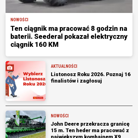
NOWOŚCI
Ten ciągnik ma pracować 8 godzin na
baterii. Seederal pokazał elektryczny
ciągnik 160 KM
AKTUALNOŚCI
Listonosz Roku 2026. Poznaj 16
finalistów i zagłosuj
NOWOŚCI
John Deere przekracza granicę
15 m. Ten heder ma pracować z
największym kombajnem X9