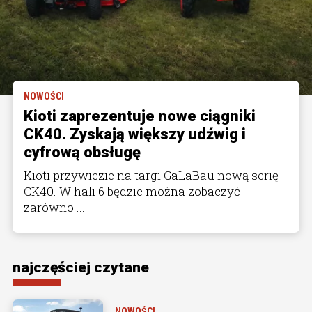
NOWOŚCI
Kioti zaprezentuje nowe ciągniki
CK40. Zyskają większy udźwig i
cyfrową obsługę
Kioti przywiezie na targi GaLaBau nową serię
CK40. W hali 6 będzie można zobaczyć
zarówno ...
najczęściej czytane
NOWOŚCI