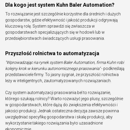
Dla kogo jest system Kuhn Baler Automation?
To rozwiązanie jest szczególnie korzystne dla średnich i dużych
gospodarstw, gdzie efektywność i jakość produkcji odgrywają
kluczową rolę. System sprawdzi się zwłaszcza w
gospodarstwach specjalizujących się w hodowli lub w
przedsiębiorstwach świadczących usługi prasowania.
Przyszłość rolnictwa to automatyzacja
"Wprowadzając na rynek system Baler Automation, firma Kuhn robi
kolejny krok w kierunku autonomicznego prasowania"
- podkreślają
przedstawiciele firmy. To jasny sygnał, że przyszłość rolnictwa
leży w inteligentnych, zautomatyzowanych rozwiązaniach.
Czy system automatyzacji prasowania bel to rozwiązanie,
którego szukają rolnicy? Warto rozważyć jego plusy, szczególnie
w gospodarstwach, które dążą do zwiększenia efektywności i
jakości produkcji. Jednak ostateczna decyzja zawsze powinna
uwzględniać specyfikę gospodarstwa i skalę produkcji, aby
wykorzystanie takiego rozwiązania było uzasadnione
ekonomicznie.