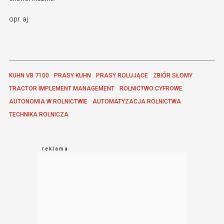
opr. aj
KUHN VB 7100
PRASY KUHN
PRASY ROLUJĄCE
ZBIÓR SŁOMY
TRACTOR IMPLEMENT MANAGEMENT
ROLNICTWO CYFROWE
AUTONOMIA W ROLNICTWIE
AUTOMATYZACJA ROLNICTWA
TECHNIKA ROLNICZA