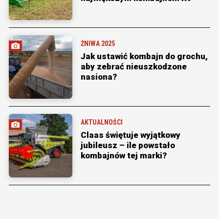
ŻNIWA 2025
Jak ustawić kombajn do grochu,
aby zebrać nieuszkodzone
nasiona?
AKTUALNOŚCI
Claas świętuje wyjątkowy
jubileusz – ile powstało
kombajnów tej marki?