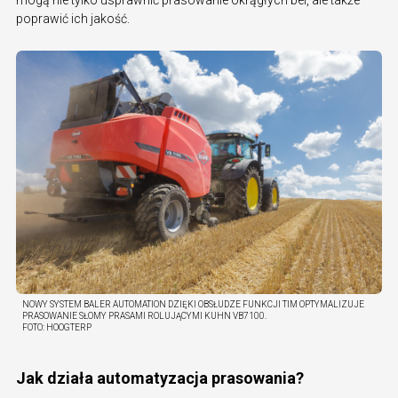
poprawić ich jakość.
NOWY SYSTEM BALER AUTOMATION DZIĘKI OBSŁUDZE FUNKCJI TIM OPTYMALIZUJE
PRASOWANIE SŁOMY PRASAMI ROLUJĄCYMI KUHN VB7100.
FOTO:
HOOGTERP
Jak działa automatyzacja prasowania?