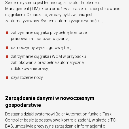
Sercem systemu jest technologia Tractor Implement
Management (TIM), która umożliwia prasie rolującej sterowanie
ciągnikiem. Oznacza to, że cały cykl zwijania jest
zautomatyzowany. System automatyzuje czynności, tj.:
zatrzymanie ciągnika przy pełnej komorze
prasowania i podczas wiązania,
samoczynny wyrzut gotowej beli,
zatrzymanie ciągnika i WOM w przypadku
zablokowania oraz pełne automatyczne
odblokowanie prasy,
czyszczenie noży
Zarządzanie danymi w nowoczesnym
gospodarstwie
Dostępna dzięki systemowi Baler Automation funkcja Task
Controller basic (podstawowa kontrola zadań), w skrócie TC-
BAS, umożliwia precyzyjne zarządzanie informacjami o