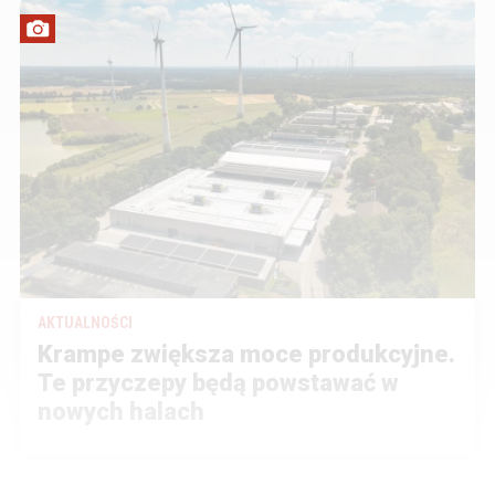
AKTUALNOŚCI
Krampe zwiększa moce produkcyjne.
Te przyczepy będą powstawać w
nowych halach