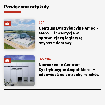
Powiązane artykuły
ŚOR
Centrum Dystrybucyjne Ampol-
Merol – inwestycja w
sprawniejszą logistykę i
szybsze dostawy
UPRAWA
Nowoczesne Centrum
Dystrybucyjne Ampol-Merol –
odpowiedź na potrzeby rolników