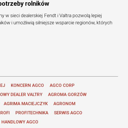
potrzeby rolników
 w sieci dealerskiej Fendt i Valtra pozwolą lepiej
ików i umożliwią silniejsze wsparcie regionów, których
IEJ
KONCERN AGCO
AGCO CORP
OWY DEALER VALTRY
AGROMA GORZÓW
AGRIMA MACIEJCZYK
AGRONOM
ROFI
PROFITECHNIKA
SERWIS AGCO
 HANDLOWY AGCO