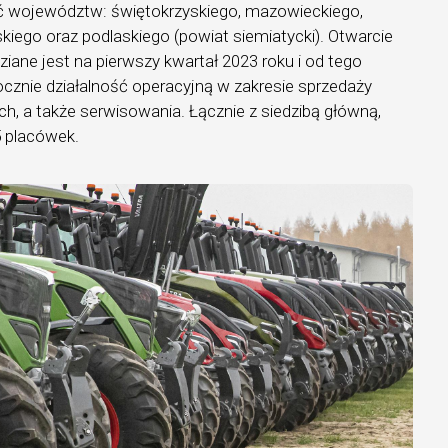
ć województw: świętokrzyskiego, mazowieckiego,
ąskiego oraz podlaskiego (powiat siemiatycki). Otwarcie
ziane jest na pierwszy kwartał 2023 roku i od tego
cznie działalność operacyjną w zakresie sprzedaży
h, a także serwisowania. Łącznie z siedzibą główną,
5 placówek.