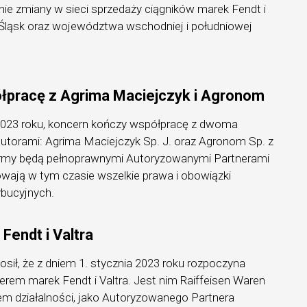
nie zmiany w sieci sprzedaży ciągników marek Fendt i
 Śląsk oraz województwa wschodniej i południowej
pracę z Agrima Maciejczyk i Agronom
023 roku, koncern kończy współpracę z dwoma
torami: Agrima Maciejczyk Sp. J. oraz Agronom Sp. z
firmy będą pełnoprawnymi Autoryzowanymi Partnerami
ają w tym czasie wszelkie prawa i obowiązki
bucyjnych.
Fendt i Valtra
sił, że z dniem 1. stycznia 2023 roku rozpoczyna
rem marek Fendt i Valtra. Jest nim Raiffeisen Waren
rem działalności, jako Autoryzowanego Partnera