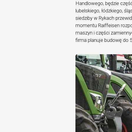
Handlowego, będzie częś
lubelskiego, łódzkiego, śl
siedziby w Rykach przewid
momentu Raiffeisen rozpo
maszyn i części zamiennyc
firma planuje budowę do 