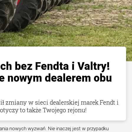
h bez Fendta i Valtry!
ie nowym dealerem obu
ł zmiany w sieci dealerskiej marek Fendt i
dotyczy to także Twojego rejonu!
iania nowych wyzwań. Nie inaczej jest w przypadku