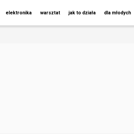
elektronika
warsztat
jak to działa
dla młodych