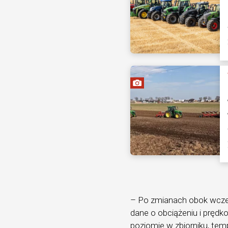
– Po zmianach obok wcześ
dane o obciążeniu i prędko
poziomie w zbiorniku, tem