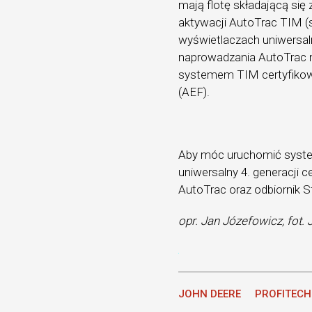
mają flotę składającą si
aktywacji AutoTrac TIM (
wyświetlaczach uniwersal
naprowadzania AutoTrac 
systemem TIM certyfikowa
(AEF).
Aby móc uruchomić syste
uniwersalny 4. generacji 
AutoTrac oraz odbiornik S
opr. Jan Józefowicz, fot.
JOHN DEERE
PROFITECH