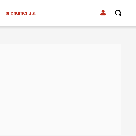
prenumerata