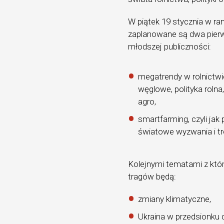
W piątek 19 stycznia w r
zaplanowane są dwa pier
młodszej publiczności:
megatrendy w rolnictw
węglowe, polityka rolna
agro,
smartfarming, czyli jak
światowe wyzwania i tr
Kolejnymi tematami z któ
tragów będą:
zmiany klimatyczne,
Ukraina w przedsionku 