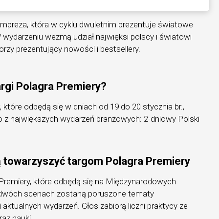
 impreza, która w cyklu dwuletnim prezentuje światowe
 wydarzeniu wezmą udział najwięksi polscy i światowi
rzy prezentujący nowości i bestsellery.
argi Polagra Premiery?
 które odbędą się w dniach od 19 do 20 stycznia br.,
no z największych wydarzeń branżowych: 2-dniowy Polski
ą towarzyszyć targom Polagra Premiery
Premiery, które odbędą się na Międzynarodowych
 dwóch scenach zostaną poruszone tematy
 aktualnych wydarzeń. Głos zabiorą liczni praktycy ze
raz nauki.