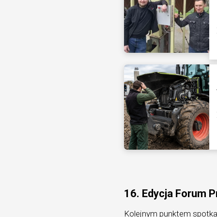
16. Edycja Forum P
Kolejnym punktem spotkan