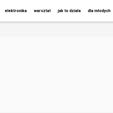
elektronika
warsztat
jak to działa
dla młodych