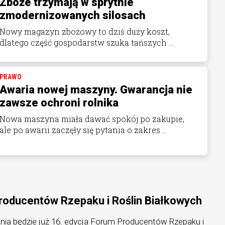
Zboże trzymają w sprytnie
zmodernizowanych silosach
Nowy magazyn zbożowy to dziś duży koszt,
dlatego część gospodarstw szuka tańszych ...
PRAWO
Awaria nowej maszyny. Gwarancja nie
zawsze ochroni rolnika
Nowa maszyna miała dawać spokój po zakupie,
ale po awarii zaczęły się pytania o zakres ...
roducentów Rzepaku i Roślin Białkowych
ia będzie już 16. edycja Forum Producentów Rzepaku i