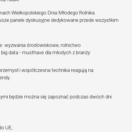
amach Wielkopolskiego Dnia Młodego Rolnika
wsze panele dyskusyjne dedykowane przede wszystkim
ie: wyzwania środowiskowe, rolnictwo
, big data - musthave dla młodych z branży
 przemysł i współczesna technika reagują na
endy.
rymi będzie można się zapoznać podczas dwóch dni
do UE,