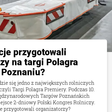
cje przygotowali
zy na targi Polagra
 Poznaniu?
ie się jedno z największych rolniczych
zyli Targi Polagra Premiery. Podczas 10.
Międzynarodowych Targów Poznańskich
iejsce 2-dniowy Polski Kongres Rolniczy.
je przygotowali organizatorzy?