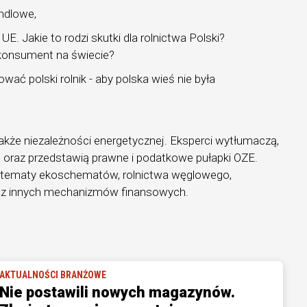
ndlowe,
E. Jakie to rodzi skutki dla rolnictwa Polski?
 konsument na świecie?
ać polski rolnik - aby polska wieś nie była
akże niezależności energetycznej. Eksperci wytłumaczą,
ć oraz przedstawią prawne i podatkowe pułapki OZE.
 tematy ekoschematów, rolnictwa węglowego,
raz innych mechanizmów finansowych.
AKTUALNOŚCI BRANŻOWE
Nie postawili nowych magazynów.