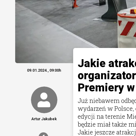
Jakie atrak
09.01.2024., 09:00h
organizator
Premiery w
Już niebawem odbędz
wydarzeń w Polsce, c
edycji na terenie 
Artur Jakubek
będzie miał także m
Jakie jeszcze atrakc