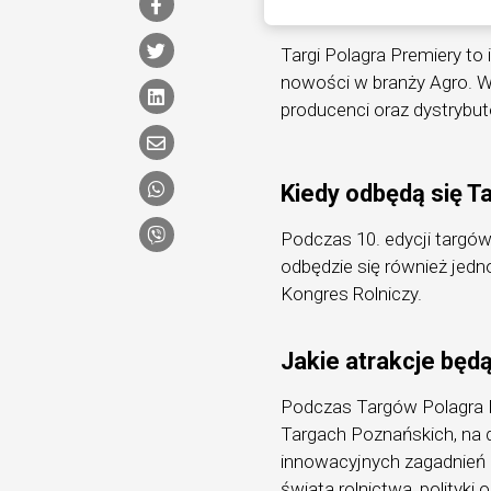
Targi Polagra Premiery to
nowości w branży Agro. W
producenci oraz dystrybuto
Kiedy odbędą się T
Podczas 10. edycji targów,
odbędzie się również jed
Kongres Rolniczy.
Jakie atrakcje będ
Podczas Targów Polagra 
Targach Poznańskich, na
innowacyjnych zagadnień i
świata rolnictwa, polityki o