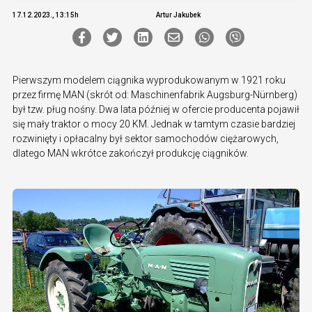
17.12.2023., 13:15h
Artur Jakubek
Pierwszym modelem ciągnika wyprodukowanym w 1921 roku
przez firmę MAN (skrót od: Maschinenfabrik Augsburg-Nürnberg)
był tzw. pług nośny. Dwa lata później w ofercie producenta pojawił
się mały traktor o mocy 20 KM. Jednak w tamtym czasie bardziej
rozwinięty i opłacalny był sektor samochodów ciężarowych,
dlatego MAN wkrótce zakończył produkcję ciągników.