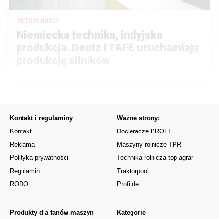
AKTUALNOŚCI
Niemiecka technika, indyjska
produkcja. Deutz i TAFE uruchamiają
produkcję silników
Kontakt i regulaminy
Ważne strony:
Kontakt
Docieracze PROFI
Reklama
Maszyny rolnicze TPR
Polityka prywatności
Technika rolnicza top agrar
Regulamin
Traktorpool
RODO
Profi.de
Produkty dla fanów maszyn
Kategorie