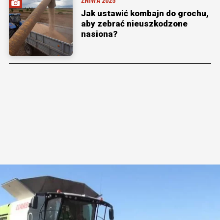
ŻNIWA 2025
Jak ustawić kombajn do grochu,
aby zebrać nieuszkodzone
nasiona?