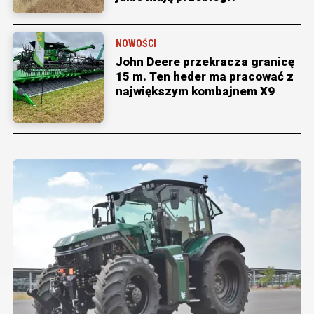
NOWOŚCI
John Deere przekracza granicę
15 m. Ten heder ma pracować z
największym kombajnem X9