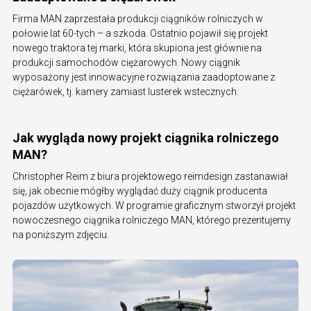
Firma MAN zaprzestała produkcji ciągników rolniczych w
połowie lat 60-tych – a szkoda. Ostatnio pojawił się projekt
nowego traktora tej marki, która skupiona jest głównie na
produkcji samochodów ciężarowych. Nowy ciągnik
wyposażony jest innowacyjne rozwiązania zaadoptowane z
ciężarówek, tj. kamery zamiast lusterek wstecznych.
Jak wygląda nowy projekt ciągnika rolniczego
MAN?
Christopher Reim z biura projektowego reimdesign zastanawiał
się, jak obecnie mógłby wyglądać duży ciągnik producenta
pojazdów użytkowych. W programie graficznym stworzył projekt
nowoczesnego ciągnika rolniczego MAN, którego prezentujemy
na poniższym zdjęciu.