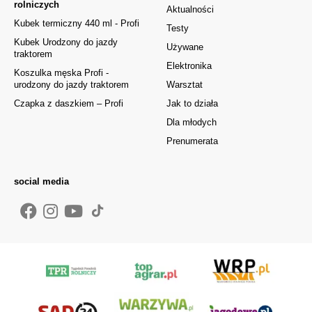
rolniczych
Aktualności
Kubek termiczny 440 ml - Profi
Testy
Kubek Urodzony do jazdy
Używane
traktorem
Elektronika
Koszulka męska Profi -
urodzony do jazdy traktorem
Warsztat
Czapka z daszkiem – Profi
Jak to działa
Dla młodych
Prenumerata
social media