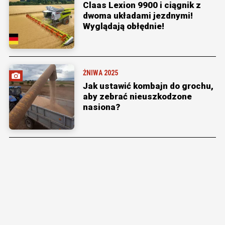
Claas Lexion 9900 i ciągnik z
dwoma układami jezdnymi!
Wyglądają obłędnie!
ŻNIWA 2025
Jak ustawić kombajn do grochu,
aby zebrać nieuszkodzone
nasiona?