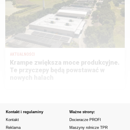
AKTUALNOŚCI
Krampe zwiększa moce produkcyjne.
Te przyczepy będą powstawać w
nowych halach
Kontakt i regulaminy
Ważne strony:
Kontakt
Docieracze PROFI
Reklama
Maszyny rolnicze TPR