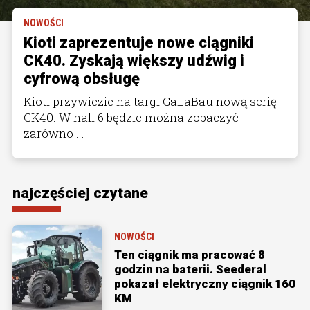
NOWOŚCI
Kioti zaprezentuje nowe ciągniki
CK40. Zyskają większy udźwig i
cyfrową obsługę
Kioti przywiezie na targi GaLaBau nową serię
CK40. W hali 6 będzie można zobaczyć
zarówno ...
najczęściej czytane
NOWOŚCI
Ten ciągnik ma pracować 8
godzin na baterii. Seederal
pokazał elektryczny ciągnik 160
KM