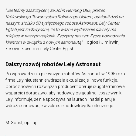
"Jesteśmy zaszczyceni, że John Henning OBE, prezes
Królewskiego Towarzystwa Rolniczego Ulsteru, odsłonił dziś na
naszym stoisku 50-tysięcznego robota Astronaut. Lely Center
Eglish jest zachwycone, że to ważne wydarzenie dla Lely ma
miejsce w naszym regionie. Życzymy naszym Życzę powodzenia
klientom w związku z nowym astronautą"
– ogłosił Jim Irwin,
kierownik centrum Lely Center Eglish.
Dalszy rozwój robotów Lely Astronaut
Po wprowadzeniu pierwszych robotów Astronaut w 1995 roku
firma Lely nieustannie wdrażała aktualizacje i nowe funkcje.
Oprócz nowych rozwiązań producent oferuje długoterminowe
wsparcie i doradztwo, aby hodowcy osiągali najlepsze wyniki.
Lely informuje, że nie spoczywa na laurach i nadal planuje
wdrażać innowacje w zakresie hodowli bydła mlecznego.
M. Sohst, opr. aj