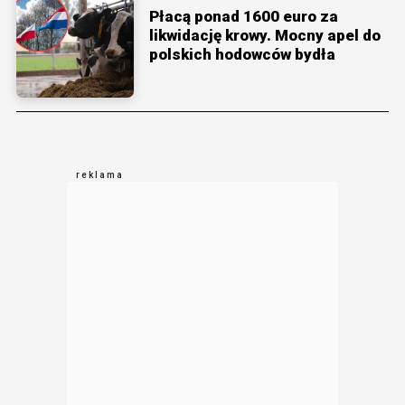
Płacą ponad 1600 euro za
likwidację krowy. Mocny apel do
polskich hodowców bydła