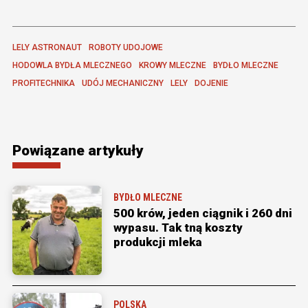
LELY ASTRONAUT
ROBOTY UDOJOWE
HODOWLA BYDŁA MLECZNEGO
KROWY MLECZNE
BYDŁO MLECZNE
PROFITECHNIKA
UDÓJ MECHANICZNY
LELY
DOJENIE
Powiązane artykuły
BYDŁO MLECZNE
500 krów, jeden ciągnik i 260 dni
wypasu. Tak tną koszty
produkcji mleka
POLSKA