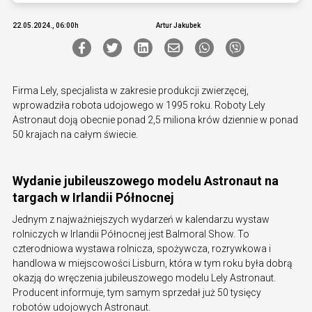
22.05.2024., 06:00h
Artur Jakubek
Firma Lely, specjalista w zakresie produkcji zwierzęcej,
wprowadziła robota udojowego w 1995 roku. Roboty Lely
Astronaut doją obecnie ponad 2,5 miliona krów dziennie w ponad
50 krajach na całym świecie.
Wydanie jubileuszowego modelu Astronaut na
targach w Irlandii Północnej
Jednym z najważniejszych wydarzeń w kalendarzu wystaw
rolniczych w Irlandii Północnej jest Balmoral Show. To
czterodniowa wystawa rolnicza, spożywcza, rozrywkowa i
handlowa w miejscowości Lisburn, która w tym roku była dobrą
okazją do wręczenia jubileuszowego modelu Lely Astronaut.
Producent informuje, tym samym sprzedał już 50 tysięcy
robotów udojowych Astronaut.