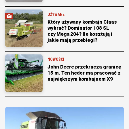
UŻYWANE
Który używany kombajn Claas
wybrać? Dominator 108 SL
czy Mega 204? Ile kosztują i
jakie mają przebiegi?
NOWOŚCI
John Deere przekracza granicę
15 m. Ten heder ma pracować z
największym kombajnem X9