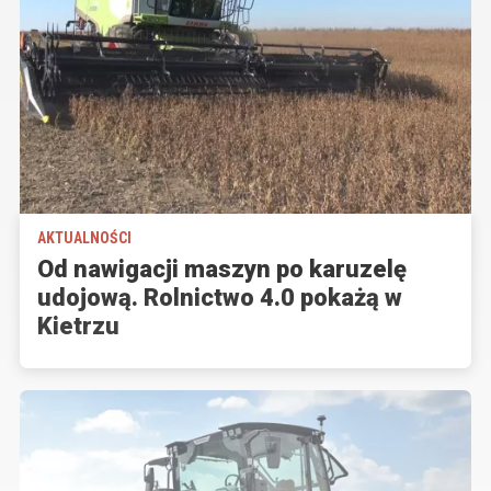
AKTUALNOŚCI
Od nawigacji maszyn po karuzelę
udojową. Rolnictwo 4.0 pokażą w
Kietrzu