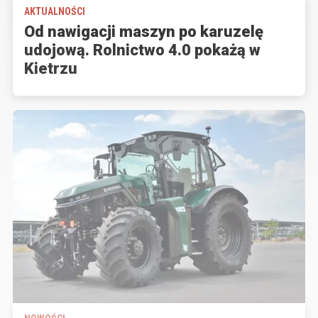
AKTUALNOŚCI
Od nawigacji maszyn po karuzelę
udojową. Rolnictwo 4.0 pokażą w
Kietrzu