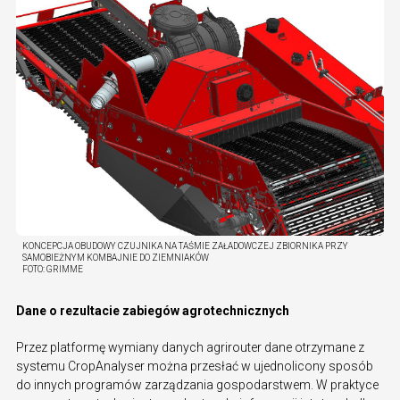
KONCEPCJA OBUDOWY CZUJNIKA NA TAŚMIE ZAŁADOWCZEJ ZBIORNIKA PRZY
SAMOBIEŻNYM KOMBAJNIE DO ZIEMNIAKÓW
FOTO:
GRIMME
Dane o rezultacie zabiegów agrotechnicznych
Przez platformę wymiany danych agrirouter dane otrzymane z
systemu CropAnalyser można przesłać w ujednolicony sposób
do innych programów zarządzania gospodarstwem. W praktyce