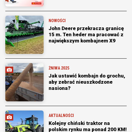
NOWOŚCI
John Deere przekracza granicę
15 m. Ten heder ma pracować z
największym kombajnem X9
ŻNIWA 2025
Jak ustawić kombajn do grochu,
aby zebrać nieuszkodzone
nasiona?
AKTUALNOŚCI
Kolejny chiński traktor na
polskim rynku ma ponad 200 KM!