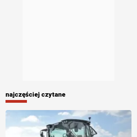
najczęściej czytane