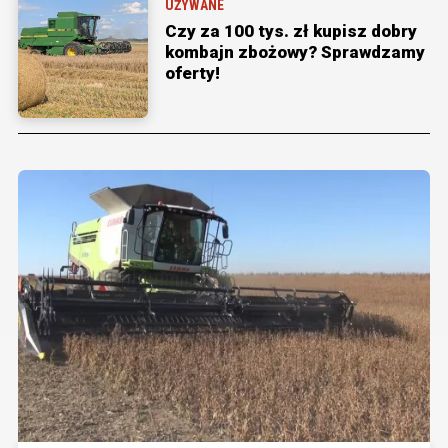
UŻYWANE
Czy za 100 tys. zł kupisz dobry
kombajn zbożowy? Sprawdzamy
oferty!