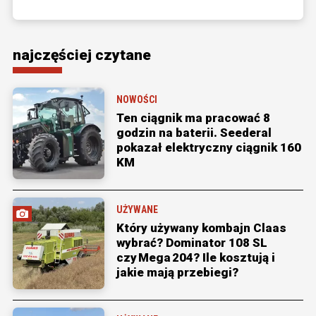
najczęściej czytane
NOWOŚCI
Ten ciągnik ma pracować 8
godzin na baterii. Seederal
pokazał elektryczny ciągnik 160
KM
UŻYWANE
Który używany kombajn Claas
wybrać? Dominator 108 SL
czy Mega 204? Ile kosztują i
jakie mają przebiegi?