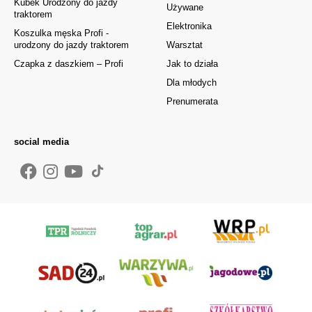
Kubek Urodzony do jazdy
Używane
traktorem
Elektronika
Koszulka męska Profi -
urodzony do jazdy traktorem
Warsztat
Czapka z daszkiem – Profi
Jak to działa
Dla młodych
Prenumerata
social media