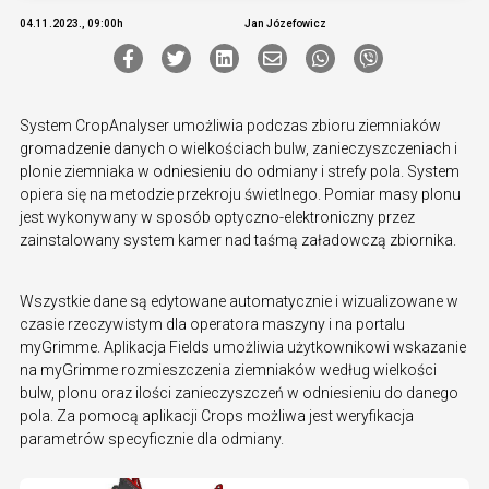
04.11.2023., 09:00h
Jan Józefowicz
System CropAnalyser umożliwia podczas zbioru ziemniaków
gromadzenie danych o wielkościach bulw, zanieczyszczeniach i
plonie ziemniaka w odniesieniu do odmiany i strefy pola. System
opiera się na metodzie przekroju świetlnego. Pomiar masy plonu
jest wykonywany w sposób optyczno-elektroniczny przez
zainstalowany system kamer nad taśmą załadowczą zbiornika.
Wszystkie dane są edytowane automatycznie i wizualizowane w
czasie rzeczywistym dla operatora maszyny i na portalu
myGrimme. Aplikacja Fields umożliwia użytkownikowi wskazanie
na myGrimme rozmieszczenia ziemniaków według wielkości
bulw, plonu oraz ilości zanieczyszczeń w odniesieniu do danego
pola. Za pomocą aplikacji Crops możliwa jest weryfikacja
parametrów specyficznie dla odmiany.