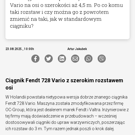
Vario na osi o szerokości aż 4,5 m. Po co komu
taki rozstaw i czy można go z powrotem
zmienić na taki, jak w standardowym
ciągniku?
23.08.2025., 10:00h
Artur Jakubek
Ciągnik Fendt 728 Vario z szerokim rozstawem
osi
W Holandii powstała nietypowa wersja dobrze znanego ciągnika
Fendt 728 Vario. Maszyna została zmodyfikowana przez firmę
OC-Group, która jest dealerem marek Fendt i Valtra. Inżynierowie z
tej firmy mają doświadczenie w przebudowach – wcześniej
dostosowywali ciągniki do upraw warzywniczych, poszerzając
ich rozstaw do 3 m. Tym razem jednak poszli o krok dalej.