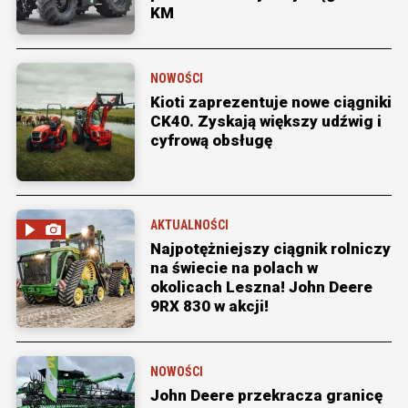
KM
NOWOŚCI
Kioti zaprezentuje nowe ciągniki
CK40. Zyskają większy udźwig i
cyfrową obsługę
AKTUALNOŚCI
Najpotężniejszy ciągnik rolniczy
na świecie na polach w
okolicach Leszna! John Deere
9RX 830 w akcji!
NOWOŚCI
John Deere przekracza granicę