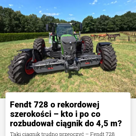
Fendt 728 o rekordowej
szerokości – kto i po co
rozbudował ciągnik do 4,5 m?
Taki ciągnik trudno przeoczyć – Fendt 728