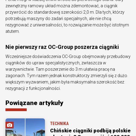
zewnętrzny ramowy układ można zdemontować, a ciągnik
przywrócić do standardowej szerokości 2,0 m. Dla tych, którzy
potrzebują maszyny do zadań specjalnych, ale nie chcą
rezygnować z uniwersalności, to rozwiązanie może być istotnym
atutem.
Nie pierwszy raz OC-Group poszerza ciągniki
Wcześniejsze doświadczenia OC-Group obejmowały przebudowy
ciągników do upraw specjalistycznych, zwłaszcza w
warzywnictwie. Tam poszerzenie do 3 m ułatwia pracę na
zagonach. Tym razem jednak konstruktorzy zmierzyli się z dużo
większym wyzwaniem, jakim była maksymalna szerokość bez
rezygnacji z funkcjonalności.
Powiązane artykuły
TECHNIKA
Chińskie ciągniki podbiją polskie