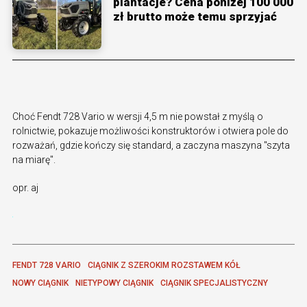
plantacje? Cena poniżej 100 000
zł brutto może temu sprzyjać
Choć Fendt 728 Vario w wersji 4,5 m nie powstał z myślą o
rolnictwie, pokazuje możliwości konstruktorów i otwiera pole do
rozważań, gdzie kończy się standard, a zaczyna maszyna "szyta
na miarę".
opr. aj
FENDT 728 VARIO
CIĄGNIK Z SZEROKIM ROZSTAWEM KÓŁ
NOWY CIĄGNIK
NIETYPOWY CIĄGNIK
CIĄGNIK SPECJALISTYCZNY