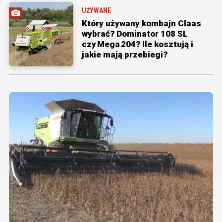
UŻYWANE
Który używany kombajn Claas
wybrać? Dominator 108 SL
czy Mega 204? Ile kosztują i
jakie mają przebiegi?