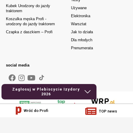
Kubek Urodzony do jazdy
Używane
traktorem
Elektronika
Koszulka męska Profi -
urodzony do jazdy traktorem
Warsztat
Czapka z daszkiem – Profi
Jak to działa
Dla młodych
Prenumerata
social media
Zagłosuj w Plebiscycie Izydory
2026
Wróć do Profi
TOP news