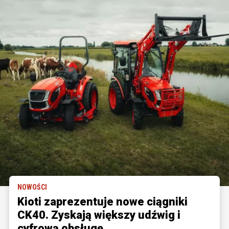
NOWOŚCI
Kioti zaprezentuje nowe ciągniki
CK40. Zyskają większy udźwig i
cyfrową obsługę