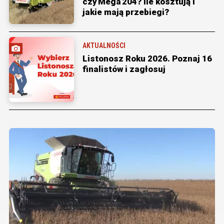
czy Mega 204? Ile kosztują i
jakie mają przebiegi?
AKTUALNOŚCI
Listonosz Roku 2026. Poznaj 16
finalistów i zagłosuj