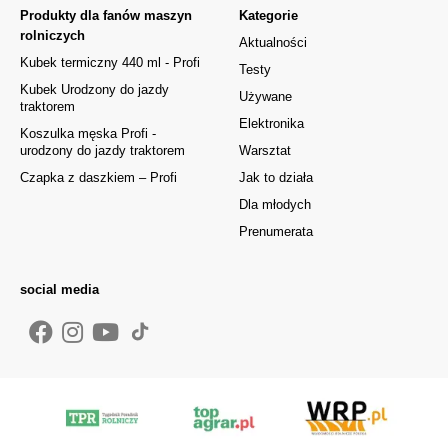
Produkty dla fanów maszyn
Kategorie
rolniczych
Aktualności
Kubek termiczny 440 ml - Profi
Testy
Kubek Urodzony do jazdy
Używane
traktorem
Elektronika
Koszulka męska Profi -
urodzony do jazdy traktorem
Warsztat
Czapka z daszkiem – Profi
Jak to działa
Dla młodych
Prenumerata
social media