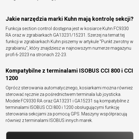
Jakie narzędzia marki Kuhn mają kontrolę sekcji?
Funkcja section control dostępna jest w kosiarce Kuhn FC9330
RA oraz w zgrabiarkach GA13231/15231. Szerzej na temat tej
funkcji w zgrabiarkach Kuhn piszemy w artykule "Punkt zwrotny w
zgrabianiu", który znajdziesz w najnowszym numerze magazynu
profi 6-2023 na stronach 22-23.
Kompatybilne z terminalami ISOBUS CCI 800 i CCI
1200
Oprócz sterowania automatycznego, kosiarkami można również
sterować ręcznie za pośrednictwem terminala lub joysticka.
Modele FC9330 RA oraz GA13231 i GA15231 są kompatybilne z
terminalami ISOBUS CCI 800 i 1200 obsługującymi funkcję
sterowania sekcjami za pomocą GPS. Maszyny współpracują
również z terminalami ISOBUS innych marek.