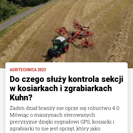
AGRITECHNICA 2023
Do czego służy kontrola sekcji
w kosiarkach i zgrabiarkach
Kuhn?
Żaden dział branży nie oprze się rolnictwu 4.0.
Mówiąc o maszynach sterowanych
precyzyjnie dzięki sygnałowi GPS, kosiarki i
zgrabiarki to nie jest sprzęt, który jako