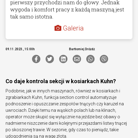
pierwszy przychodzi nam do głowy. Jednak
wygoda i komfort pracy z każdą maszyną jest
tak samo istotna.
Galeria
09.11.2023., 15:00h
Bartłomiej Dróżdż
Co daje kontrola sekcji w kosiarkach Kuhn?
Podobnie, jak w innych maszynach, również w kosiarkach i
zgrabiarkach Kuhn, funkcja section control automatyzuje
podnoszenie i opuszczanie zespołów tnących czy karuzel na
uwrociach. Dzięki temu na wąskich polach lub na klinach,
operator może skupić się wyłącznie na jeździe bez obawy o
nadmierne niszczenie darni kolejnymi przejazdami listwy tnącej
po skoszonej trawie. W sezonie, gdy czas to pieniądz, takie
udogodnienia są na wagę złota.