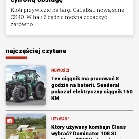
Kioti przywiezie na targi GaLaBau nową serię
CK40. W hali 6 będzie można zobaczyć
zarówno ...
najczęściej czytane
NOWOŚCI
Ten ciągnik ma pracować 8
godzin na baterii. Seederal
pokazał elektryczny ciągnik 160
KM
UŻYWANE
Który używany kombajn Claas
wybrać? Dominator 108 SL