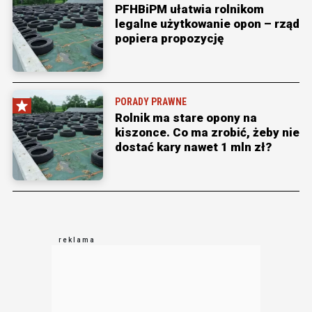
PFHBiPM ułatwia rolnikom
legalne użytkowanie opon – rząd
popiera propozycję
PORADY PRAWNE
Rolnik ma stare opony na
kiszonce. Co ma zrobić, żeby nie
dostać kary nawet 1 mln zł?