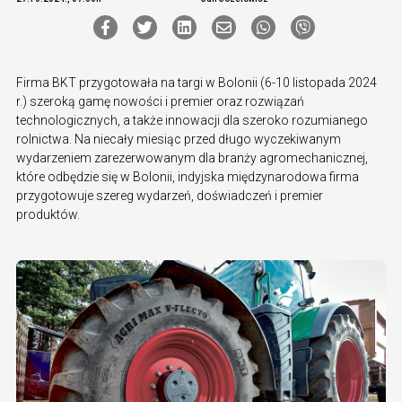
Firma BKT przygotowała na targi w Bolonii (6-10 listopada 2024
r.) szeroką gamę nowości i premier oraz rozwiązań
technologicznych, a także innowacji dla szeroko rozumianego
rolnictwa. Na niecały miesiąc przed długo wyczekiwanym
wydarzeniem zarezerwowanym dla branży agromechanicznej,
które odbędzie się w Bolonii, indyjska międzynarodowa firma
przygotowuje szereg wydarzeń, doświadczeń i premier
produktów.