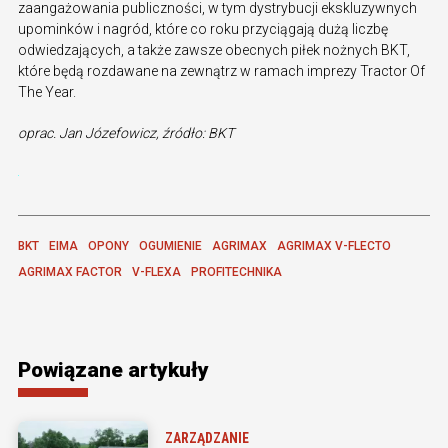
zaangażowania publiczności, w tym dystrybucji ekskluzywnych
upominków i nagród, które co roku przyciągają dużą liczbę
odwiedzających, a także zawsze obecnych piłek nożnych BKT,
które będą rozdawane na zewnątrz w ramach imprezy Tractor Of
The Year.
oprac. Jan Józefowicz, źródło: BKT
BKT
EIMA
OPONY
OGUMIENIE
AGRIMAX
AGRIMAX V-FLECTO
AGRIMAX FACTOR
V-FLEXA
PROFITECHNIKA
Powiązane artykuły
ZARZĄDZANIE