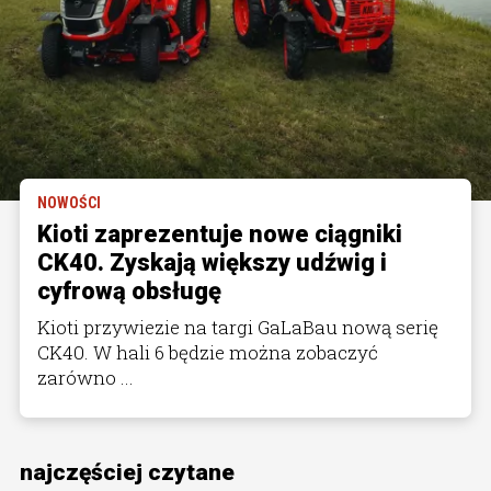
NOWOŚCI
Kioti zaprezentuje nowe ciągniki
CK40. Zyskają większy udźwig i
cyfrową obsługę
Kioti przywiezie na targi GaLaBau nową serię
CK40. W hali 6 będzie można zobaczyć
zarówno ...
najczęściej czytane