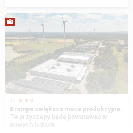
AKTUALNOŚCI
Krampe zwiększa moce produkcyjne.
Te przyczepy będą powstawać w
nowych halach