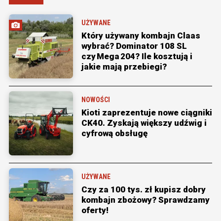
UŻYWANE
Który używany kombajn Claas
wybrać? Dominator 108 SL
czy Mega 204? Ile kosztują i
jakie mają przebiegi?
NOWOŚCI
Kioti zaprezentuje nowe ciągniki
CK40. Zyskają większy udźwig i
cyfrową obsługę
UŻYWANE
Czy za 100 tys. zł kupisz dobry
kombajn zbożowy? Sprawdzamy
oferty!