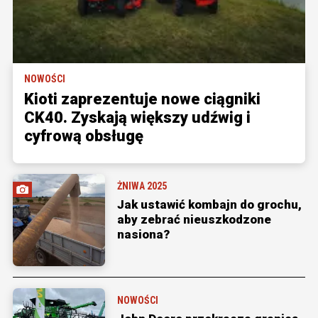
NOWOŚCI
Kioti zaprezentuje nowe ciągniki
CK40. Zyskają większy udźwig i
cyfrową obsługę
ŻNIWA 2025
Jak ustawić kombajn do grochu,
aby zebrać nieuszkodzone
nasiona?
NOWOŚCI