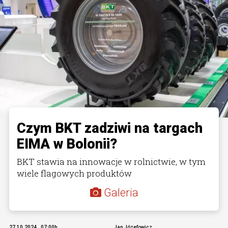
Czym BKT zadziwi na targach
EIMA w Bolonii?
BKT stawia na innowacje w rolnictwie, w tym
wiele flagowych produktów
Galeria
27.10.2024., 07:00h
Jan Józefowicz