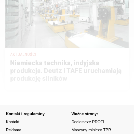
AKTUALNOŚCI
Niemiecka technika, indyjska
produkcja. Deutz i TAFE uruchamiają
produkcję silników
Kontakt i regulaminy
Ważne strony:
Kontakt
Docieracze PROFI
Reklama
Maszyny rolnicze TPR