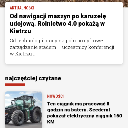
AKTUALNOŚCI
Od nawigacji maszyn po karuzelę
udojową. Rolnictwo 4.0 pokażą w
Kietrzu
Od technologii pracy na polu po cyfrowe
zarządzanie stadem – uczestnicy konferencji
w Kietrzu ...
najczęściej czytane
NOWOŚCI
Ten ciągnik ma pracować 8
godzin na baterii. Seederal
pokazał elektryczny ciągnik 160
KM