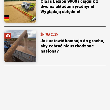
Claas Lexion 9900 i ciągnik z
dwoma układami jezdnymi!
Wyglądają obłędnie!
ŻNIWA 2025
Jak ustawić kombajn do grochu,
aby zebrać nieuszkodzone
nasiona?