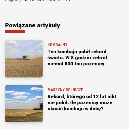
Powiązane artykuły
KOMBAJNY
Ten kombajn pobił rekord
świata. W 8 godzin zebrał
niemal 800 ton pszenicy
MASZYNY ROLNICZE
Rekord, którego od 12 lat nikt
nie pobił. Ile pszenicy może
skosić kombajn w dobę?