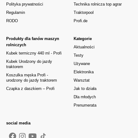
Polityka prywatności
Technika rolnicza top agrar
Regulamin
Traktorpool
RODO
Profi.de
Produkty dla fanów maszyn
Kategorie
rolniczych
Aktualności
Kubek termiczny 440 ml - Profi
Testy
Kubek Urodzony do jazdy
Używane
traktorem
Elektronika
Koszulka męska Profi -
urodzony do jazdy traktorem
Warsztat
Czapka z daszkiem – Profi
Jak to działa
Dla młodych
Prenumerata
social media