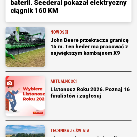
baterii. Seederal pokazał elektryczny
ciągnik 160 KM
NOWOŚCI
John Deere przekracza granicę
15 m. Ten heder ma pracować z
największym kombajnem X9
AKTUALNOŚCI
Listonosz Roku 2026. Poznaj 16
finalistów i zagłosuj
TECHNIKA ZE ŚWIATA