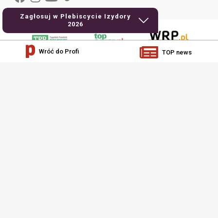
Zagłosuj w Plebiscycie Izydory
2026
Wróć do Profi
TOP news