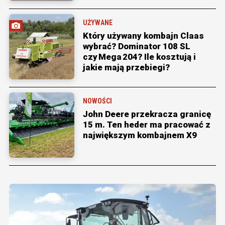
UŻYWANE
Który używany kombajn Claas
wybrać? Dominator 108 SL
czy Mega 204? Ile kosztują i
jakie mają przebiegi?
NOWOŚCI
John Deere przekracza granicę
15 m. Ten heder ma pracować z
największym kombajnem X9