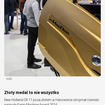
FOTO:
Złoty medal to nie wszystko
New Holland CR 11 poza złotem w Hanowerze otrzymał również
nagrodę Farm Machine Award 2024.