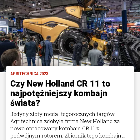
AGRITECHNICA 2023
Czy New Holland CR 11 to
najpotężniejszy kombajn
świata?
Jedyny złoty medal tegorocznych targów
Agritechnica zdobyła firma New Holland za
nowo opracowany kombajn CR 11 z
podwójnym rotorem. Zbiornik tego kombajnu