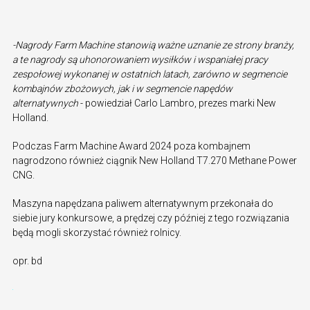
-Nagrody Farm Machine stanowią ważne uznanie ze strony branży,
a te nagrody są uhonorowaniem wysiłków i wspaniałej pracy
zespołowej wykonanej w ostatnich latach, zarówno w segmencie
kombajnów zbożowych, jak i w segmencie napędów
alternatywnych
- powiedział Carlo Lambro, prezes marki New
Holland.
Podczas Farm Machine Award 2024 poza kombajnem
nagrodzono również ciągnik New Holland T7.270 Methane Power
CNG.
Maszyna napędzana paliwem alternatywnym przekonała do
siebie jury konkursowe, a prędzej czy później z tego rozwiązania
będą mogli skorzystać również rolnicy.
opr. bd