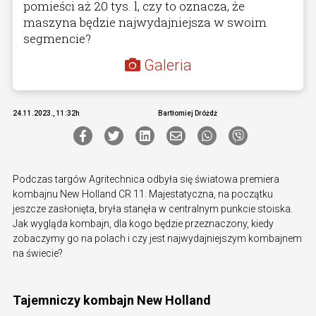
pomieści aż 20 tys. l, czy to oznacza, że
maszyna będzie najwydajniejsza w swoim
segmencie?
Galeria
24.11.2023., 11:32h
Bartłomiej Dróżdż
Podczas targów Agritechnica odbyła się światowa premiera
kombajnu New Holland CR 11. Majestatyczna, na początku
jeszcze zasłonięta, bryła stanęła w centralnym punkcie stoiska.
Jak wygląda kombajn, dla kogo będzie przeznaczony, kiedy
zobaczymy go na polach i czy jest najwydajniejszym kombajnem
na świecie?
Tajemniczy kombajn New Holland