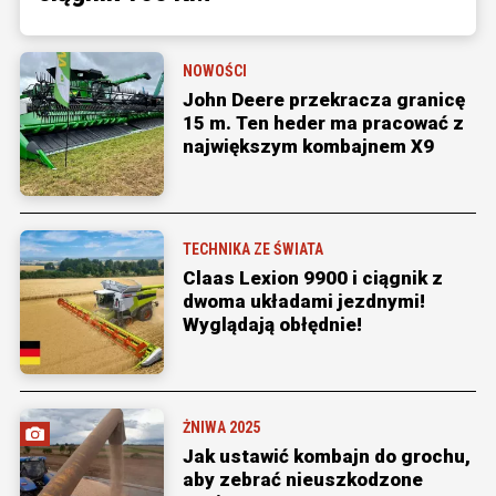
NOWOŚCI
John Deere przekracza granicę
15 m. Ten heder ma pracować z
największym kombajnem X9
TECHNIKA ZE ŚWIATA
Claas Lexion 9900 i ciągnik z
dwoma układami jezdnymi!
Wyglądają obłędnie!
ŻNIWA 2025
Jak ustawić kombajn do grochu,
aby zebrać nieuszkodzone