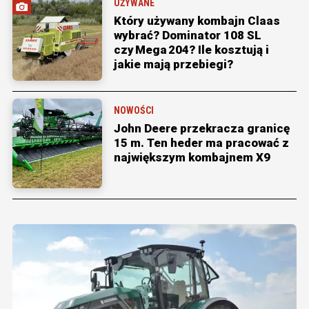
UŻYWANE
Który używany kombajn Claas
wybrać? Dominator 108 SL
czy Mega 204? Ile kosztują i
jakie mają przebiegi?
NOWOŚCI
John Deere przekracza granicę
15 m. Ten heder ma pracować z
największym kombajnem X9