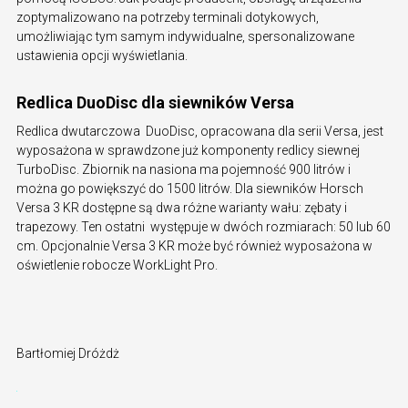
zoptymalizowano na potrzeby terminali dotykowych,
umożliwiając tym samym indywidualne, spersonalizowane
ustawienia opcji wyświetlania.
Redlica DuoDisc dla siewników Versa
Redlica dwutarczowa DuoDisc, opracowana dla serii Versa, jest
wyposażona w sprawdzone już komponenty redlicy siewnej
TurboDisc. Zbiornik na nasiona ma pojemność 900 litrów i
można go powiększyć do 1500 litrów. Dla siewników Horsch
Versa 3 KR dostępne są dwa różne warianty wału: zębaty i
trapezowy. Ten ostatni występuje w dwóch rozmiarach: 50 lub 60
cm. Opcjonalnie Versa 3 KR może być również wyposażona w
oświetlenie robocze WorkLight Pro.
Bartłomiej Dróżdż