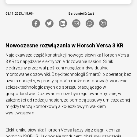
08.11.2023., 15:00h
Bartłomiej Dróżdż
Nowoczesne rozwiązania w Horsch Versa 3 KR
Najciekawsza część konstrukcji nowego siewnika Horsch Versa
3 KR to napędzane elektrycznie dozowanie nasion. Silnik
elektryczny przez wał pośredni napędza indywidualnie
montowane dozowniki. Dzięki technologii SmartClip operator, bez
użycia narzędzi, w prosty sposób może dostosować tworzenie
ścieżek technologicznych do sprzętu pracującego w
gospodarstwie. Dozowanie może być regulowane ręcznie, w
zależności od rodzaju nasion, za pomocą zasuwy umieszczonej
między tarczą komórkową a kołeczkowym wałkiem
wysiewającym
Elektronika siewnika Horsch Versa łączy się z ciągnikiem za
pomocą ISOBUS. Jak podaje producent, obsługę urządzenia