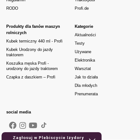
RODO
Profi.de
Produkty dla fanów maszyn
Kategorie
rolniczych
Aktualności
Kubek termiczny 440 ml - Profi
Testy
Kubek Urodzony do jazdy
Używane
traktorem
Elektronika
Koszulka męska Profi -
urodzony do jazdy traktorem
Warsztat
Czapka z daszkiem – Profi
Jak to działa
Dla młodych
Prenumerata
social media
Zagłosuj w Plebiscycie Izydory