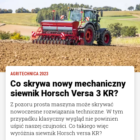
AGRITECHNICA 2023
Co skrywa nowy mechaniczny
siewnik Horsch Versa 3 KR?
Z pozoru prosta maszyna może skrywać
nowoczesne rozwiązania techniczne. W tym
przypadku klasyczny wygląd nie powinien
uśpić naszej czujności. Co takiego więc
wyróżnia siewnik Horsch versa KR?