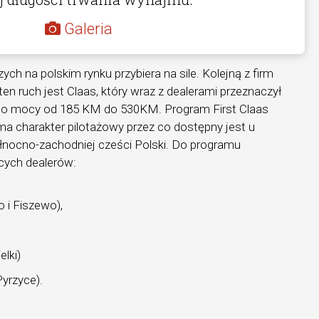
Galeria
ch na polskim rynku przybiera na sile. Kolejną z firm
en ruch jest Claas, który wraz z dealerami przeznaczył
 o mocy od 185 KM do 530KM. Program First Claas
a charakter pilotażowy przez co dostępny jest u
łnocno-zachodniej cześci Polski. Do programu
ych dealerów:
 i Fiszewo),
elki)
Pyrzyce).