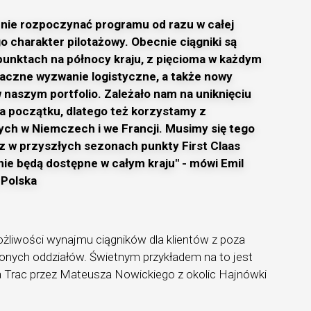
 nie rozpoczynać programu od razu w całej
o charakter pilotażowy. Obecnie ciągniki są
punktach na północy kraju, z pięcioma w każdym
naczne wyzwanie logistyczne, a także nowy
w naszym portfolio. Zależało nam na uniknięciu
a początku, dlatego też korzystamy z
ch w Niemczech i we Francji. Musimy się tego
z w przyszłych sezonach punkty First Claas
ie będą dostępne w całym kraju" - mówi Emil
 Polska
ożliwości wynajmu ciągników dla klientów z poza
ionych oddziałów. Świetnym przykładem na to jest
 Trac przez Mateusza Nowickiego z okolic Hajnówki