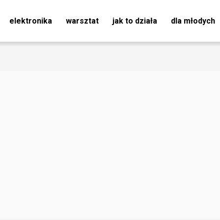
elektronika
warsztat
jak to działa
dla młodych