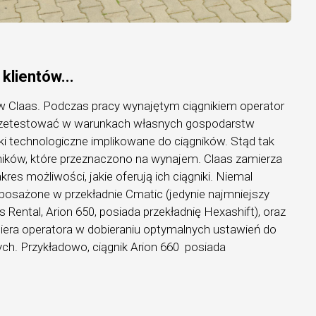
 klientów...
ików Claas. Podczas pracy wynajętym ciągnikiem operator
rzetestować w warunkach własnych gospodarstw
ki technologiczne implikowane do ciągników. Stąd tak
ików, które przeznaczono na wynajem. Claas zamierza
res możliwości, jakie oferują ich ciągniki. Niemal
osażone w przekładnie Cmatic (jedynie najmniejszy
s Rental, Arion 650, posiada przekładnię Hexashift), oraz
era operatora w dobieraniu optymalnych ustawień do
h. Przykładowo, ciągnik Arion 660 posiada