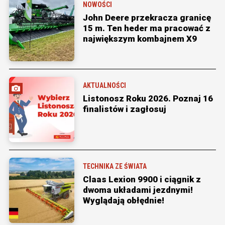
NOWOŚCI
John Deere przekracza granicę
15 m. Ten heder ma pracować z
największym kombajnem X9
AKTUALNOŚCI
Listonosz Roku 2026. Poznaj 16
finalistów i zagłosuj
TECHNIKA ZE ŚWIATA
Claas Lexion 9900 i ciągnik z
dwoma układami jezdnymi!
Wyglądają obłędnie!