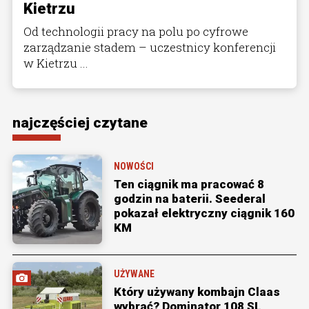
Kietrzu
Od technologii pracy na polu po cyfrowe
zarządzanie stadem – uczestnicy konferencji
w Kietrzu ...
najczęściej czytane
NOWOŚCI
Ten ciągnik ma pracować 8
godzin na baterii. Seederal
pokazał elektryczny ciągnik 160
KM
UŻYWANE
Który używany kombajn Claas
wybrać? Dominator 108 SL