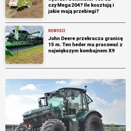
czy Mega 204? Ile kosztują i
jakie mają przebiegi?
NOWOŚCI
John Deere przekracza granicę
15 m. Ten heder ma pracować z
największym kombajnem X9