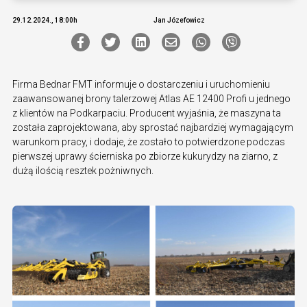
29.12.2024., 18:00h
Jan Józefowicz
Firma Bednar FMT informuje o dostarczeniu i uruchomieniu
zaawansowanej brony talerzowej Atlas AE 12400 Profi u jednego
z klientów na Podkarpaciu. Producent wyjaśnia, że maszyna ta
została zaprojektowana, aby sprostać najbardziej wymagającym
warunkom pracy, i dodaje, że zostało to potwierdzone podczas
pierwszej uprawy ścierniska po zbiorze kukurydzy na ziarno, z
dużą ilością resztek pożniwnych.