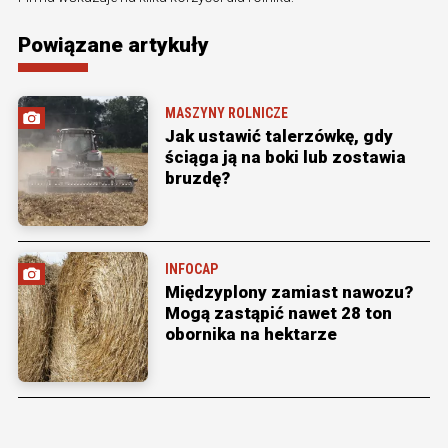
Powiązane artykuły
MASZYNY ROLNICZE
Jak ustawić talerzówkę, gdy
ściąga ją na boki lub zostawia
bruzdę?
INFOCAP
Międzyplony zamiast nawozu?
Mogą zastąpić nawet 28 ton
obornika na hektarze