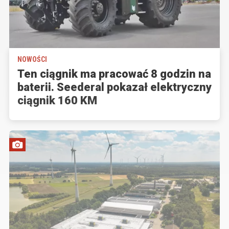
NOWOŚCI
Ten ciągnik ma pracować 8 godzin na
baterii. Seederal pokazał elektryczny
ciągnik 160 KM