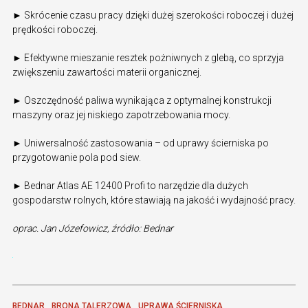
► Skrócenie czasu pracy dzięki dużej szerokości roboczej i dużej
prędkości roboczej.
► Efektywne mieszanie resztek pożniwnych z glebą, co sprzyja
zwiększeniu zawartości materii organicznej.
► Oszczędność paliwa wynikająca z optymalnej konstrukcji
maszyny oraz jej niskiego zapotrzebowania mocy.
► Uniwersalność zastosowania – od uprawy ścierniska po
przygotowanie pola pod siew.
► Bednar Atlas AE 12400 Profi to narzędzie dla dużych
gospodarstw rolnych, które stawiają na jakość i wydajność pracy.
oprac. Jan Józefowicz, źródło: Bednar
BEDNAR
BRONA TALERZOWA
UPRAWA ŚCIERNISKA