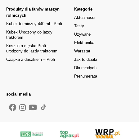
Produkty dla fanów maszyn
Kategorie
rolniczych
Aktualności
Kubek termiczny 440 ml - Profi
Testy
Kubek Urodzony do jazdy
Używane
traktorem
Elektronika
Koszulka męska Profi -
urodzony do jazdy traktorem
Warsztat
Czapka z daszkiem – Profi
Jak to działa
Dla młodych
Prenumerata
social media