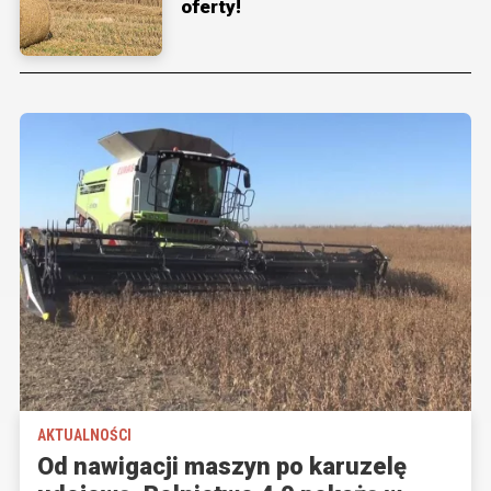
oferty!
AKTUALNOŚCI
Od nawigacji maszyn po karuzelę