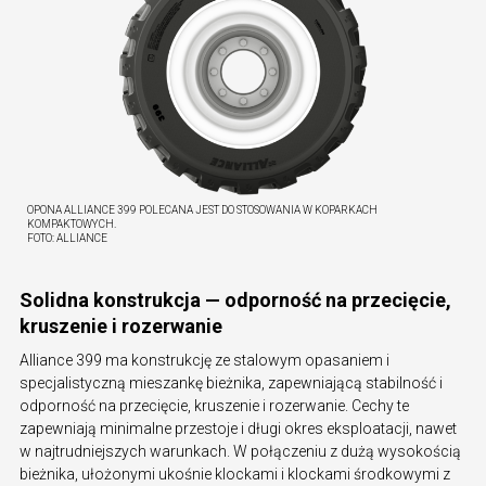
OPONA ALLIANCE 399 POLECANA JEST DO STOSOWANIA W KOPARKACH
KOMPAKTOWYCH.
FOTO:
ALLIANCE
Solidna konstrukcja — odporność na przecięcie,
kruszenie i rozerwanie
Alliance 399 ma konstrukcję ze stalowym opasaniem i
specjalistyczną mieszankę bieżnika, zapewniającą stabilność i
odporność na przecięcie, kruszenie i rozerwanie. Cechy te
zapewniają minimalne przestoje i długi okres eksploatacji, nawet
w najtrudniejszych warunkach. W połączeniu z dużą wysokością
bieżnika, ułożonymi ukośnie klockami i klockami środkowymi z