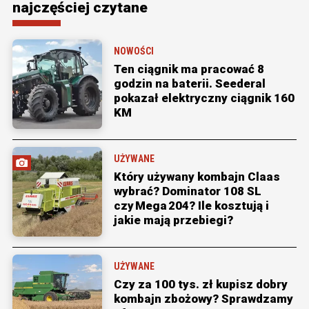
najczęściej czytane
NOWOŚCI
Ten ciągnik ma pracować 8
godzin na baterii. Seederal
pokazał elektryczny ciągnik 160
KM
UŻYWANE
Który używany kombajn Claas
wybrać? Dominator 108 SL
czy Mega 204? Ile kosztują i
jakie mają przebiegi?
UŻYWANE
Czy za 100 tys. zł kupisz dobry
kombajn zbożowy? Sprawdzamy