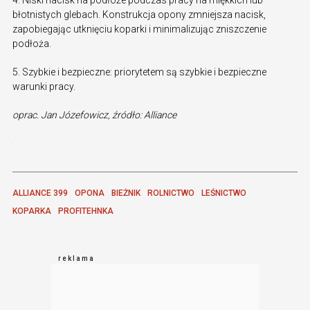
błotnistych glebach. Konstrukcja opony zmniejsza nacisk,
zapobiegając utknięciu koparki i minimalizując zniszczenie
podłoża.
5. Szybkie i bezpieczne: priorytetem są szybkie i bezpieczne
warunki pracy.
oprac. Jan Józefowicz, źródło: Alliance
ALLIANCE 399
OPONA
BIEŻNIK
ROLNICTWO
LEŚNICTWO
KOPARKA
PROFITEHNKA