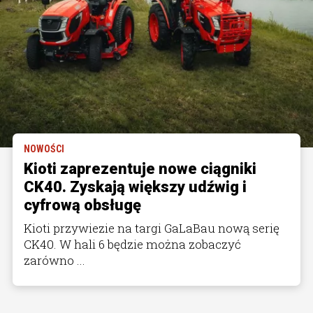
NOWOŚCI
Kioti zaprezentuje nowe ciągniki
CK40. Zyskają większy udźwig i
cyfrową obsługę
Kioti przywiezie na targi GaLaBau nową serię
CK40. W hali 6 będzie można zobaczyć
zarówno ...