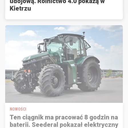
udojową. Rolnictwo 4.0 pokażą w
Kietrzu
NOWOŚCI
Ten ciągnik ma pracować 8 godzin na
baterii. Seederal pokazał elektryczny