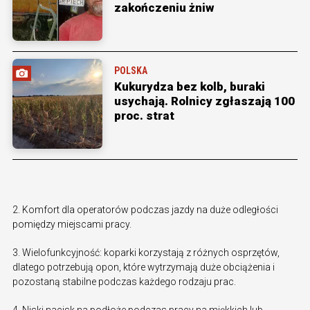
zakończeniu żniw
POLSKA
Kukurydza bez kolb, buraki
usychają. Rolnicy zgłaszają 100
proc. strat
2. Komfort dla operatorów podczas jazdy na duże odległości
pomiędzy miejscami pracy.
3. Wielofunkcyjność: koparki korzystają z różnych osprzętów,
dlatego potrzebują opon, które wytrzymają duże obciążenia i
pozostaną stabilne podczas każdego rodzaju prac.
4. Niski nacisk na podłoże podczas pracy na miękkich lub