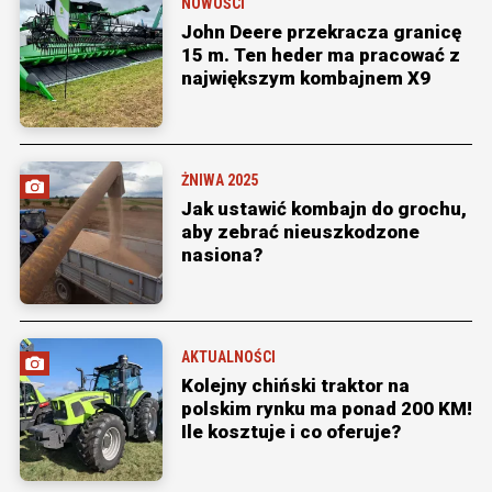
NOWOŚCI
John Deere przekracza granicę
15 m. Ten heder ma pracować z
największym kombajnem X9
ŻNIWA 2025
Jak ustawić kombajn do grochu,
aby zebrać nieuszkodzone
nasiona?
AKTUALNOŚCI
Kolejny chiński traktor na
polskim rynku ma ponad 200 KM!
Ile kosztuje i co oferuje?