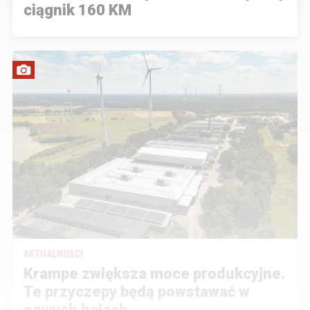
ciągnik 160 KM
AKTUALNOŚCI
Krampe zwiększa moce produkcyjne.
Te przyczepy będą powstawać w
nowych halach