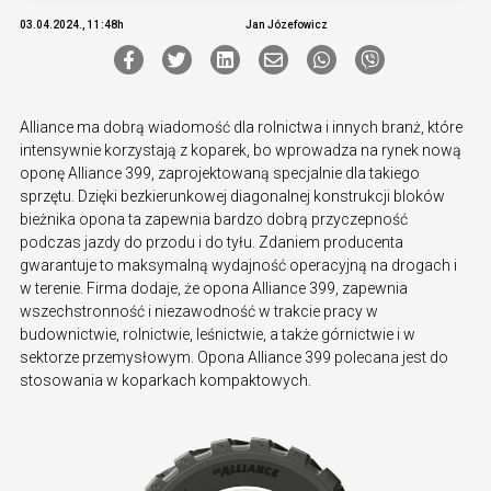
03.04.2024., 11:48h
Jan Józefowicz
Alliance ma dobrą wiadomość dla rolnictwa i innych branż, które
intensywnie korzystają z koparek, bo wprowadza na rynek nową
oponę Alliance 399, zaprojektowaną specjalnie dla takiego
sprzętu. Dzięki bezkierunkowej diagonalnej konstrukcji bloków
bieżnika opona ta zapewnia bardzo dobrą przyczepność
podczas jazdy do przodu i do tyłu. Zdaniem producenta
gwarantuje to maksymalną wydajność operacyjną na drogach i
w terenie. Firma dodaje, że opona Alliance 399, zapewnia
wszechstronność i niezawodność w trakcie pracy w
budownictwie, rolnictwie, leśnictwie, a także górnictwie i w
sektorze przemysłowym. Opona Alliance 399 polecana jest do
stosowania w koparkach kompaktowych.