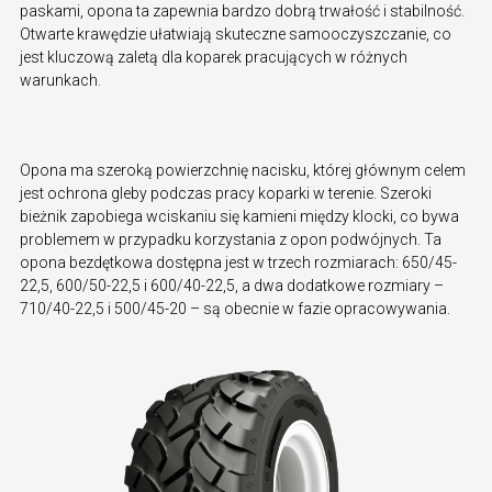
paskami, opona ta zapewnia bardzo dobrą trwałość i stabilność.
Otwarte krawędzie ułatwiają skuteczne samooczyszczanie, co
jest kluczową zaletą dla koparek pracujących w różnych
warunkach.
Opona ma szeroką powierzchnię nacisku, której głównym celem
jest ochrona gleby podczas pracy koparki w terenie. Szeroki
bieżnik zapobiega wciskaniu się kamieni między klocki, co bywa
problemem w przypadku korzystania z opon podwójnych. Ta
opona bezdętkowa dostępna jest w trzech rozmiarach: 650/45-
22,5, 600/50-22,5 i 600/40-22,5, a dwa dodatkowe rozmiary –
710/40-22,5 i 500/45-20 – są obecnie w fazie opracowywania.