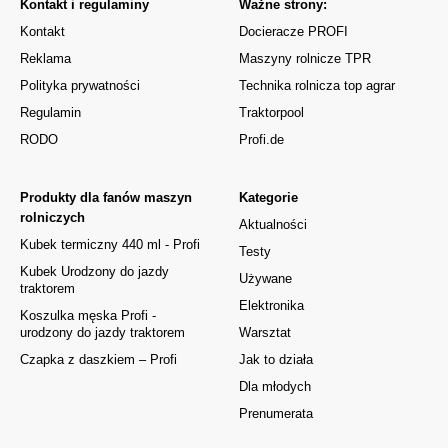
Kontakt i regulaminy
Ważne strony:
Kontakt
Docieracze PROFI
Reklama
Maszyny rolnicze TPR
Polityka prywatności
Technika rolnicza top agrar
Regulamin
Traktorpool
RODO
Profi.de
Produkty dla fanów maszyn
Kategorie
rolniczych
Aktualności
Kubek termiczny 440 ml - Profi
Testy
Kubek Urodzony do jazdy
Używane
traktorem
Elektronika
Koszulka męska Profi -
urodzony do jazdy traktorem
Warsztat
Czapka z daszkiem – Profi
Jak to działa
Dla młodych
Prenumerata