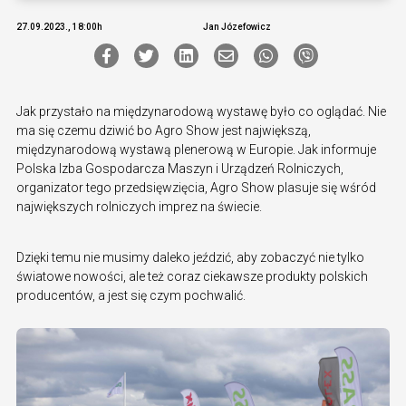
27.09.2023., 18:00h
Jan Józefowicz
Jak przystało na międzynarodową wystawę było co oglądać. Nie
ma się czemu dziwić bo Agro Show jest największą,
międzynarodową wystawą plenerową w Europie. Jak informuje
Polska Izba Gospodarcza Maszyn i Urządzeń Rolniczych,
organizator tego przedsięwzięcia, Agro Show plasuje się wśród
największych rolniczych imprez na świecie.
Dzięki temu nie musimy daleko jeździć, aby zobaczyć nie tylko
światowe nowości, ale też coraz ciekawsze produkty polskich
producentów, a jest się czym pochwalić.