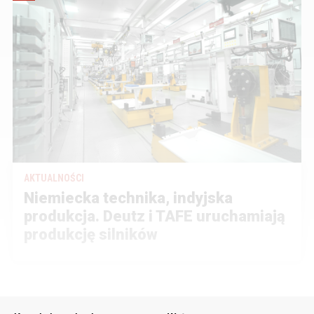
AKTUALNOŚCI
Niemiecka technika, indyjska
produkcja. Deutz i TAFE uruchamiają
produkcję silników