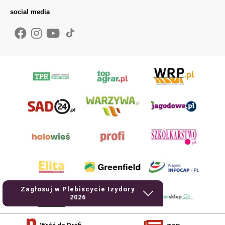
social media
Zagłosuj w Plebiscycie Izydory
2026