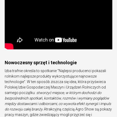
Nowoczesny sprzęt i technologie
Izba trafnie określa to spotkanie "Najlepsi producenci pokazali
rolnikom najlepsze produkty wykorzystujące najnowsze
technologie". W ten sposób ziszcza się idea, która przyświeca
Polskiej Izbie Gospodarczej Maszyn i Urządzeń Rolniczych od
samego początku:
stworzyć miejsce, w którym dochodzi do
bezpośrednich spotkań, kontaktów, rozmów i wymiany poglądów
między dostawcami i odbiorcami, co wywoła efekt synergii i impuls
do rozwoju całej branży.
Atrakcyjną częścią Agro Show są pokazy
pracy maszyn, gdzie zwiedzający mogli przyjrzeć się i