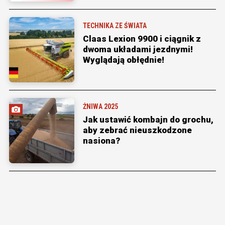
TECHNIKA ZE ŚWIATA
Claas Lexion 9900 i ciągnik z
dwoma układami jezdnymi!
Wyglądają obłędnie!
ŻNIWA 2025
Jak ustawić kombajn do grochu,
aby zebrać nieuszkodzone
nasiona?