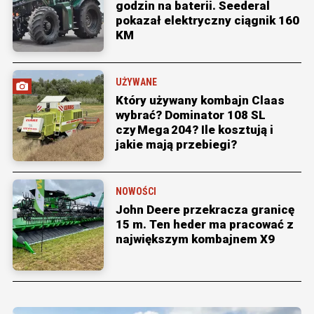
godzin na baterii. Seederal
pokazał elektryczny ciągnik 160
KM
UŻYWANE
Który używany kombajn Claas
wybrać? Dominator 108 SL
czy Mega 204? Ile kosztują i
jakie mają przebiegi?
NOWOŚCI
John Deere przekracza granicę
15 m. Ten heder ma pracować z
największym kombajnem X9