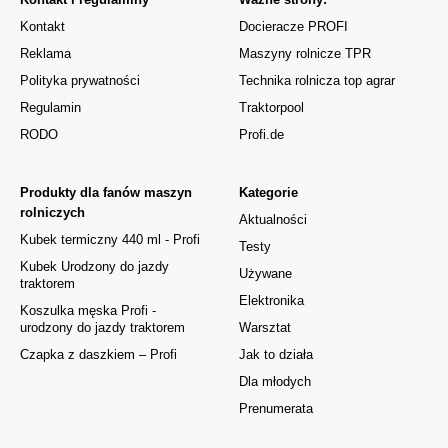
Kontakt
Docieracze PROFI
Reklama
Maszyny rolnicze TPR
Polityka prywatności
Technika rolnicza top agrar
Regulamin
Traktorpool
RODO
Profi.de
Produkty dla fanów maszyn
Kategorie
rolniczych
Aktualności
Kubek termiczny 440 ml - Profi
Testy
Kubek Urodzony do jazdy
Używane
traktorem
Elektronika
Koszulka męska Profi -
urodzony do jazdy traktorem
Warsztat
Czapka z daszkiem – Profi
Jak to działa
Dla młodych
Prenumerata