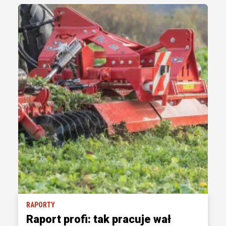
RAPORTY
Raport profi: tak pracuje wał