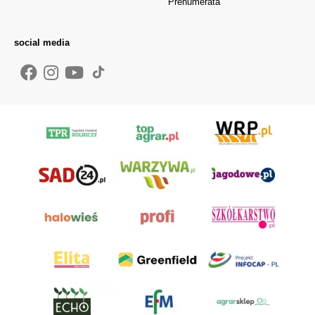
Prenumerata
social media