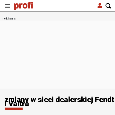
zmiany w sieci dealerskiej Fendt
i Valtra