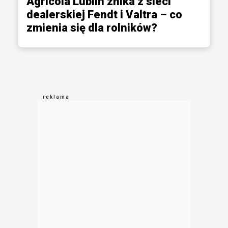
Agricola Lublin znika z sieci
dealerskiej Fendt i Valtra – co
zmienia się dla rolników?