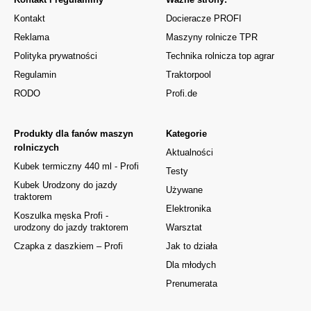
Kontakt
Docieracze PROFI
Reklama
Maszyny rolnicze TPR
Polityka prywatności
Technika rolnicza top agrar
Regulamin
Traktorpool
RODO
Profi.de
Produkty dla fanów maszyn
Kategorie
rolniczych
Aktualności
Kubek termiczny 440 ml - Profi
Testy
Kubek Urodzony do jazdy
Używane
traktorem
Elektronika
Koszulka męska Profi -
urodzony do jazdy traktorem
Warsztat
Czapka z daszkiem – Profi
Jak to działa
Dla młodych
Prenumerata