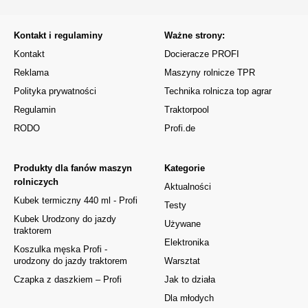
Kontakt i regulaminy
Ważne strony:
Kontakt
Docieracze PROFI
Reklama
Maszyny rolnicze TPR
Polityka prywatności
Technika rolnicza top agrar
Regulamin
Traktorpool
RODO
Profi.de
Produkty dla fanów maszyn
Kategorie
rolniczych
Aktualności
Kubek termiczny 440 ml - Profi
Testy
Kubek Urodzony do jazdy
Używane
traktorem
Elektronika
Koszulka męska Profi -
urodzony do jazdy traktorem
Warsztat
Czapka z daszkiem – Profi
Jak to działa
Dla młodych